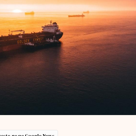
ește-ne pe Google News