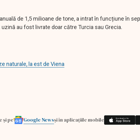
nuală de 1,5 milioane de tone, a intrat în funcțiune în s
 uzină au fost livrate doar către Turcia sau Grecia.
e naturale, la est de Viena
Google News
e și pe
și în aplicațiile mobile