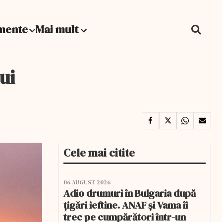
mente
Mai mult
ui
Cele mai citite
06 AUGUST 2026
Adio drumuri în Bulgaria după
țigări ieftine. ANAF și Vama îi
trec pe cumpărători într-un