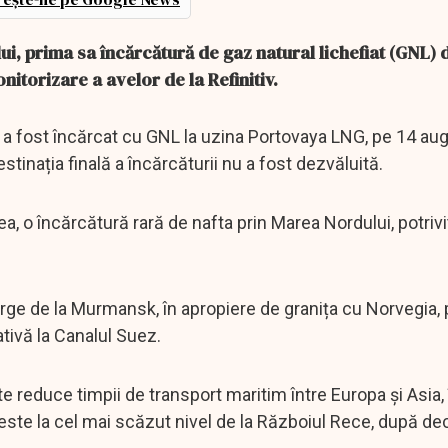
, prima sa încărcătură de gaz natural lichefiat (GNL) d
nitorizare a avelor de la Refinitiv.
od a fost încărcat cu GNL la uzina Portovaya LNG, pe 14 aug
tinația finală a încărcăturii nu a fost dezvăluită.
a, o încărcătură rară de nafta prin Marea Nordului, potrivi
rge de la Murmansk, în apropiere de granița cu Norvegia, 
ativă la Canalul Suez.
te reduce timpii de transport maritim între Europa și Asia, 
ste la cel mai scăzut nivel de la Războiul Rece, după dec