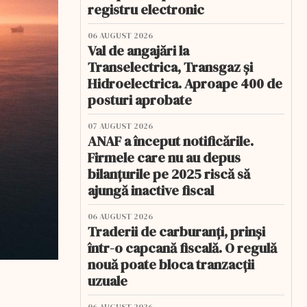
registru electronic
06 AUGUST 2026
Val de angajări la
Transelectrica, Transgaz și
Hidroelectrica. Aproape 400 de
posturi aprobate
07 AUGUST 2026
ANAF a început notificările.
Firmele care nu au depus
bilanțurile pe 2025 riscă să
ajungă inactive fiscal
06 AUGUST 2026
Traderii de carburanți, prinși
într-o capcană fiscală. O regulă
nouă poate bloca tranzacții
uzuale