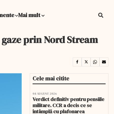
mente
Mai mult
e gaze prin Nord Stream
Cele mai citite
04 AUGUST 2026
Verdict definitiv pentru pensiile
militare. CCR a decis ce se
întâmplă cu plafonarea