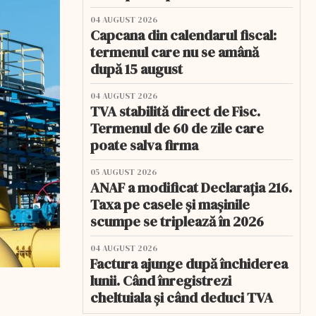
04 AUGUST 2026
Capcana din calendarul fiscal:
termenul care nu se amână
după 15 august
04 AUGUST 2026
TVA stabilită direct de Fisc.
Termenul de 60 de zile care
poate salva firma
05 AUGUST 2026
ANAF a modificat Declarația 216.
Taxa pe casele și mașinile
scumpe se triplează în 2026
04 AUGUST 2026
Factura ajunge după închiderea
lunii. Când înregistrezi
cheltuiala și când deduci TVA