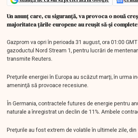
Un anunț care, cu siguranță, va provoca o nouă creș
majoritatea țările europene au reușit să-și complete
Gazprom va opri în perioada 31 august, ora 01:00 GMT 
gazoductul Nord Stream 1, pentru lucrări de mentenan
transmite Reuters.
Preţurile energiei în Europa au scăzut marţi, în urma i
ameninţă să provoace recesiune.
În Germania, contractele futures de energie pentru anul
naturale a înregistrat un declin de 11%. Ambele contr
Preţurile au fost extrem de volatile în ultimele zile, din 