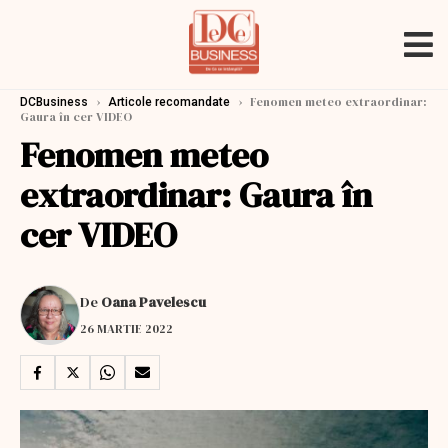
›
›
Fenomen meteo extraordinar:
DCBusiness
Articole recomandate
Gaura în cer VIDEO
Fenomen meteo
extraordinar: Gaura în
cer VIDEO
De
Oana Pavelescu
26 MARTIE 2022