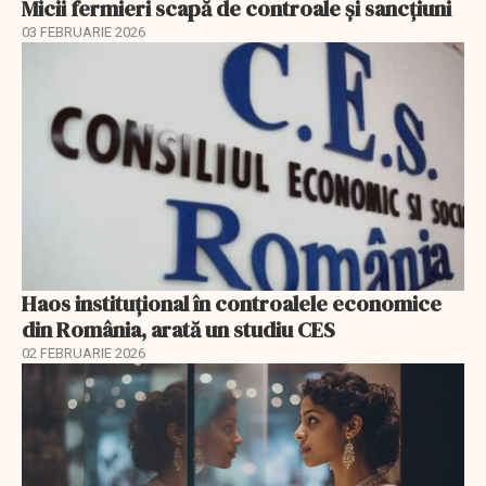
Micii fermieri scapă de controale și sancțiuni
03 FEBRUARIE 2026
Haos instituțional în controalele economice
din România, arată un studiu CES
02 FEBRUARIE 2026