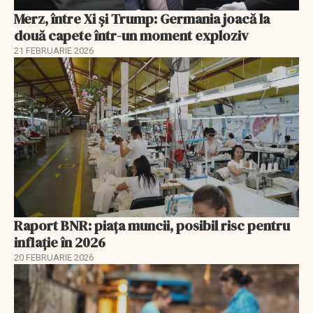
Merz, între Xi și Trump: Germania joacă la
două capete într-un moment exploziv
21 FEBRUARIE 2026
Raport BNR: piața muncii, posibil risc pentru
inflație în 2026
20 FEBRUARIE 2026