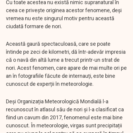
Cu toate acestea nu există nimic supranatural în
ceea ce privește originea acestor fenomene, deși
vremea nu este singurul motiv pentru această
ciudată formare de nori.
Această gaură spectaculoasă, care se poate
întinde pe zeci de kilometri, dă într-adevăr impresia
că o navă din altă lume a trecut printr-un strat de
nori. Acest fenomen, care apare de mai multe ori pe
an în fotografiile făcute de internauți, este bine
cunoscut de experții în meteorologie.
Deși Organizația Meteorologică Mondială l-a
recunoscut în atlasul său de nori și l-a clasificat ca
fiind un cavum din 2017, fenomenul este mai bine
cunoscut. În meteorologie, virgas sunt precipitații