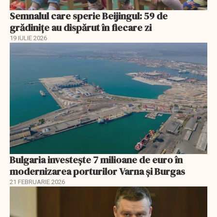
Semnalul care sperie Beijingul: 59 de
grădinițe au dispărut în fiecare zi
19 IULIE 2026
Bulgaria investește 7 milioane de euro în
modernizarea porturilor Varna și Burgas
21 FEBRUARIE 2026