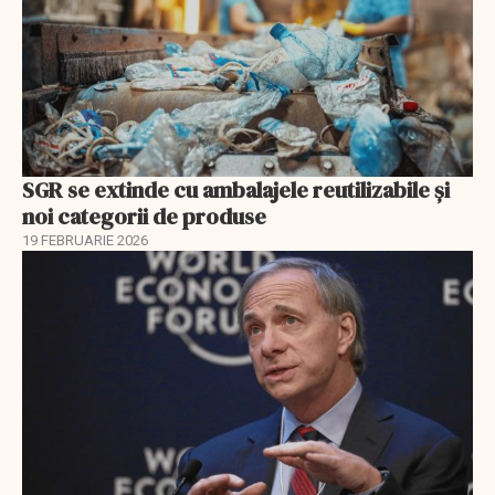
SGR se extinde cu ambalajele reutilizabile și
noi categorii de produse
19 FEBRUARIE 2026