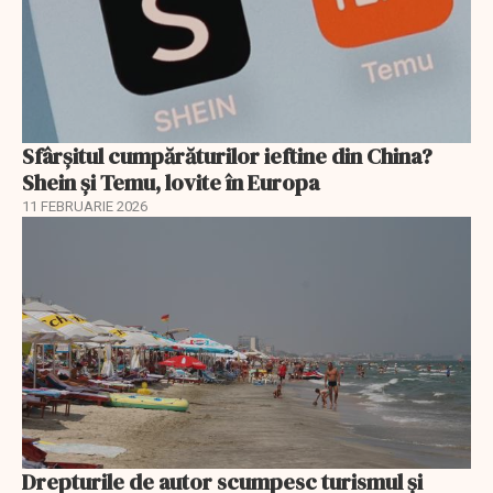
Sfârșitul cumpărăturilor ieftine din China?
Shein și Temu, lovite în Europa
11 FEBRUARIE 2026
Drepturile de autor scumpesc turismul și