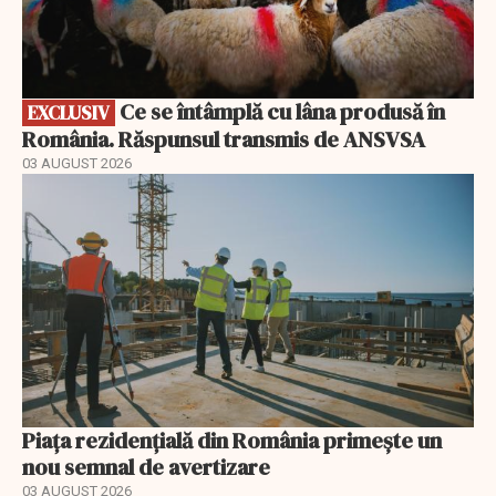
Ce se întâmplă cu lâna produsă în
EXCLUSIV
România. Răspunsul transmis de ANSVSA
03 AUGUST 2026
Piața rezidențială din România primește un
nou semnal de avertizare
03 AUGUST 2026