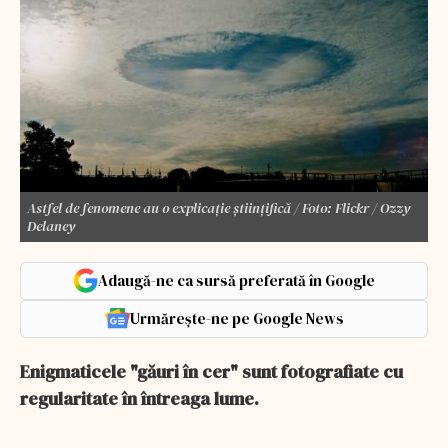
Astfel de fenomene au o explicație științifică / Foto: Flickr / Ozzy
Delaney
Adaugă-ne ca sursă preferată în Google
Urmărește-ne pe Google News
Enigmaticele "găuri în cer" sunt fotografiate cu
regularitate în întreaga lume.