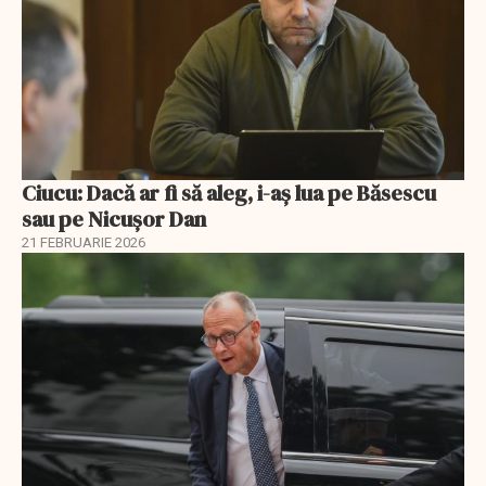
Ciucu: Dacă ar fi să aleg, i-aș lua pe Băsescu
sau pe Nicușor Dan
21 FEBRUARIE 2026