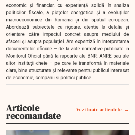
economic și financiar, cu experiență solidă în analiza
politicilor fiscale, a piețelor energetice și a evoluțiilor
macroeconomice din România și din spațiul european.
Abordează subiectele cu rigoare, atenție la detaliu și
orientare către impactul concret asupra mediului de
afaceri și asupra populației. Are expertiză în interpretarea
documentelor oficiale – de la acte normative publicate în
Monitorul Oficial până la rapoarte ale BNR, ANRE sau ale
altor instituții-cheie – pe care le transformă în materiale
clare, bine structurate și relevante pentru publicul interesat
de economie, companii și politici publice.
Articole
Vezi toate articolele
recomandate