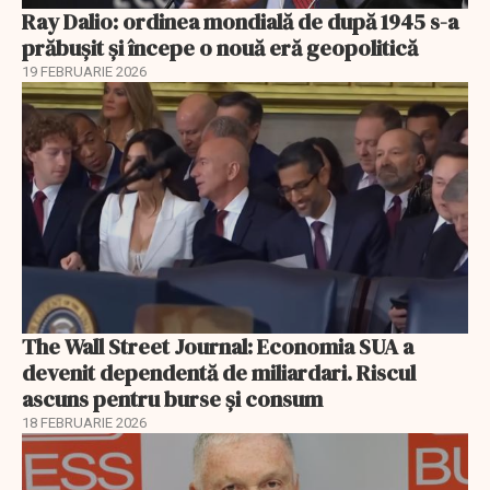
Ray Dalio: ordinea mondială de după 1945 s-a
prăbușit și începe o nouă eră geopolitică
19 FEBRUARIE 2026
The Wall Street Journal: Economia SUA a
devenit dependentă de miliardari. Riscul
ascuns pentru burse și consum
18 FEBRUARIE 2026
EXCLUSIV