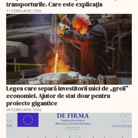
transporturile. Care este explicația
11 FEBRUARIE 2026
Legea care separă investitorii mici de „greii”
economiei. Ajutor de stat doar pentru
proiecte gigantice
09 FEBRUARIE 2026