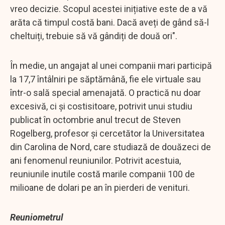
vreo decizie. Scopul acestei inițiative este de a vă
arăta că timpul costă bani. Dacă aveți de gând să-l
cheltuiți, trebuie să vă gândiți de două ori".
În medie, un angajat al unei companii mari participă
la 17,7 întâlniri pe săptămână, fie ele virtuale sau
într-o sală special amenajată. O practică nu doar
excesivă, ci și costisitoare, potrivit unui studiu
publicat în octombrie anul trecut de Steven
Rogelberg, profesor și cercetător la Universitatea
din Carolina de Nord, care studiază de douăzeci de
ani fenomenul reuniunilor. Potrivit acestuia,
reuniunile inutile costă marile companii 100 de
milioane de dolari pe an în pierderi de venituri.
Reuniometrul