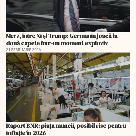
Merz, între Xi și Trump: Germania joacă la
două capete într-un moment exploziv
21 FEBRUARIE 2026
Raport BNR: piața muncii, posibil risc pentru
inflație în 2026