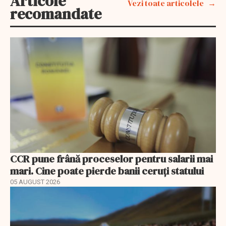
Articole
Vezi toate articolele
recomandate
CCR pune frână proceselor pentru salarii mai
mari. Cine poate pierde banii ceruți statului
05 AUGUST 2026
EXCLUSIV