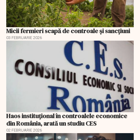
Micii fermieri scapă de controale și sancțiuni
03 FEBRUARIE 2026
Haos instituțional în controalele economice
din România, arată un studiu CES
02 FEBRUARIE 2026