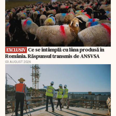
Ce se întâmplă cu lâna produsă în
EXCLUSIV
România. Răspunsul transmis de ANSVSA
03 AUGUST 2026