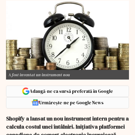
A fost inventat un instrument nou
Adaugă-ne ca sursă preferată în Google
Urmărește-ne pe Google News
Shopify a lansat un nou instrument intern pentru a
calcula costul unei întâlniri. Inițiativa platformei
canadiene de comerț electronic încurajează