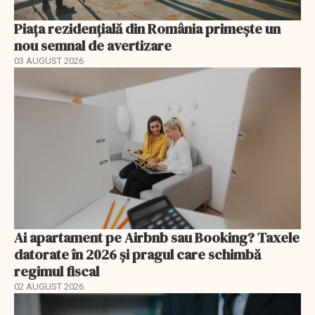
Piața rezidențială din România primește un
nou semnal de avertizare
03 AUGUST 2026
Ai apartament pe Airbnb sau Booking? Taxele
datorate în 2026 și pragul care schimbă
regimul fiscal
02 AUGUST 2026