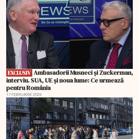
Ambasadorii Musneci și Zuckerman,
EXCLUSIV
interviu. SUA, UE și noua lume: Ce urmează
pentru România
17 FEBRUARIE 2026