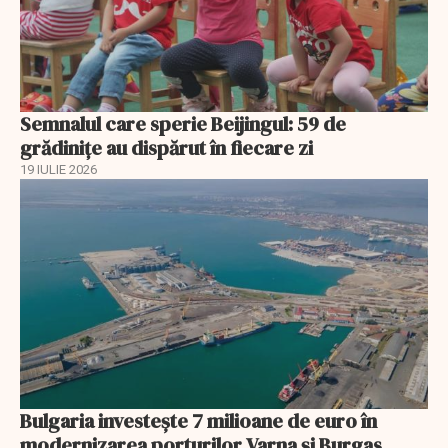
Semnalul care sperie Beijingul: 59 de
grădinițe au dispărut în fiecare zi
19 IULIE 2026
Bulgaria investește 7 milioane de euro în
modernizarea porturilor Varna și Burgas