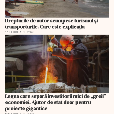
Drepturile de autor scumpesc turismul și
transporturile. Care este explicația
11 FEBRUARIE 2026
Legea care separă investitorii mici de „greii”
economiei. Ajutor de stat doar pentru
proiecte gigantice
09 FEBRUARIE 2026