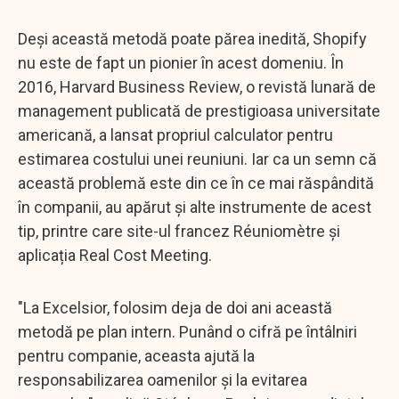
Deși această metodă poate părea inedită, Shopify
nu este de fapt un pionier în acest domeniu. În
2016, Harvard Business Review, o revistă lunară de
management publicată de prestigioasa universitate
americană, a lansat propriul calculator pentru
estimarea costului unei reuniuni. Iar ca un semn că
această problemă este din ce în ce mai răspândită
în companii, au apărut și alte instrumente de acest
tip, printre care site-ul francez Réuniomètre și
aplicația Real Cost Meeting.
"La Excelsior, folosim deja de doi ani această
metodă pe plan intern. Punând o cifră pe întâlniri
pentru companie, aceasta ajută la
responsabilizarea oamenilor și la evitarea