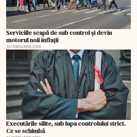
Serviciile scapă de sub control și devin
motorul noii inflații
16 FEBRUARIE 2026
Executările silite, sub lupa controlului strict.
Ce se schimbă