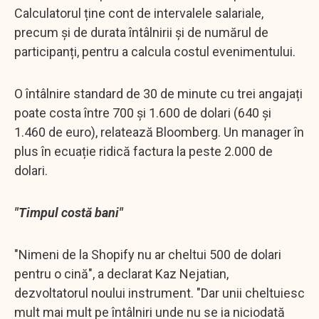
Calculatorul ține cont de intervalele salariale,
precum și de durata întâlnirii și de numărul de
participanți, pentru a calcula costul evenimentului.
O întâlnire standard de 30 de minute cu trei angajați
poate costa între 700 și 1.600 de dolari (640 și
1.460 de euro), relatează Bloomberg. Un manager în
plus în ecuație ridică factura la peste 2.000 de
dolari.
"Timpul costă bani"
"Nimeni de la Shopify nu ar cheltui 500 de dolari
pentru o cină", a declarat Kaz Nejatian,
dezvoltatorul noului instrument. "Dar unii cheltuiesc
mult mai mult pe întâlniri unde nu se ia niciodată