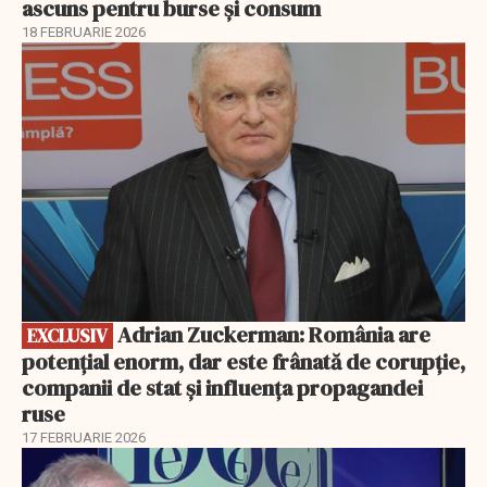
ascuns pentru burse și consum
18 FEBRUARIE 2026
EXCLUSIV
Adrian Zuckerman: România are
EXCLUSIV
potențial enorm, dar este frânată de corupție,
companii de stat și influența propagandei
ruse
17 FEBRUARIE 2026
EXCLUSIV