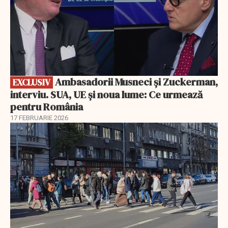
Ambasadorii Musneci și Zuckerman,
EXCLUSIV
interviu. SUA, UE și noua lume: Ce urmează
pentru România
17 FEBRUARIE 2026