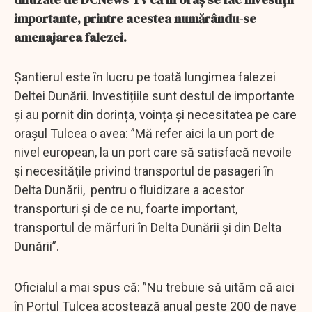
importante, printre acestea numărându-se
amenajarea falezei.
Șantierul este în lucru pe toată lungimea falezei
Deltei Dunării. Investițiile sunt destul de importante
și au pornit din dorința, voința și necesitatea pe care
orașul Tulcea o avea: ”Mă refer aici la un port de
nivel european, la un port care să satisfacă nevoile
și necesitățile privind transportul de pasageri în
Delta Dunării, pentru o fluidizare a acestor
transporturi și de ce nu, foarte important,
transportul de mărfuri în Delta Dunării și din Delta
Dunării”.
Oficialul a mai spus că: ”Nu trebuie să uităm că aici
în Portul Tulcea acostează anual peste 200 de nave