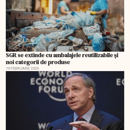
SGR se extinde cu ambalajele reutilizabile și
noi categorii de produse
19 FEBRUARIE 2026