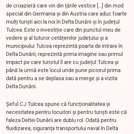
de croazieră care vin din țările vestice [...] din mod
special din Germania și din Austria care aduc foarte
mulți turiști aici la noi în Delta Dunării și în județul
Tulcea. Este o investiție care din punctul meu de
vedere și al tuturor cetățenilor județului și a
municipiului Tulcea reprezintă poarta de intrare în
Delta Dunării, reprezintă prima imagine sau primul
impact pe care turistul îl are cu județul Tulcea și
până la urmă este locul unde pune piciorul prima
dată pentru a se deplasa sau a merge și a vizita
Delta Dunării.
Șeful CJ Tulcea spune că funcționalitatea și
necesitatea pentru locuitori și pentru turiști este că
faleza Deltei Dunării are dublu rol. Odată pentru
fluidizarea, siguranța transportului naval în Delta