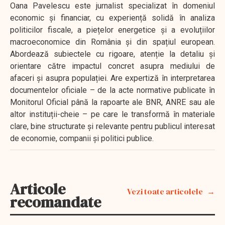
Oana Pavelescu este jurnalist specializat în domeniul
economic și financiar, cu experiență solidă în analiza
politicilor fiscale, a piețelor energetice și a evoluțiilor
macroeconomice din România și din spațiul european.
Abordează subiectele cu rigoare, atenție la detaliu și
orientare către impactul concret asupra mediului de
afaceri și asupra populației. Are expertiză în interpretarea
documentelor oficiale – de la acte normative publicate în
Monitorul Oficial până la rapoarte ale BNR, ANRE sau ale
altor instituții-cheie – pe care le transformă în materiale
clare, bine structurate și relevante pentru publicul interesat
de economie, companii și politici publice.
Articole
Vezi toate articolele
recomandate