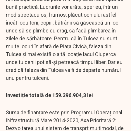
bună practică. Lucrurile vor arăta, sper eu, într un
mod spectaculos, frumos, plăcut ochiului astfel
încât locuitorii, copiii, bătrânii să găsească un loc
unde să se plimbe cu drag, să facă plimbarea în
zilele de sărbătoare. Pentru că în Tulcea nu sunt
multe locuri în afară de Piața Civică, faleza din
Tulcea și mai există o altă locație lacul Ciuperca
unde tulcenii pot să-și petreacă timpul liber. Dar eu
cred că faleza din Tulcea va fi de departe numărul
unu pentru tulceni.
Investiție totală de 159.396.904,3 lei
Sursa de finanțare este prin Programul Operațional
INfrastructură Mare 2014-2020, Axa Prioritară 2:
Dezvoltarea unui sistem de transprt multimodal, de