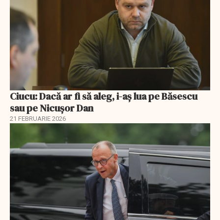
Ciucu: Dacă ar fi să aleg, i-aș lua pe Băsescu
sau pe Nicușor Dan
21 FEBRUARIE 2026