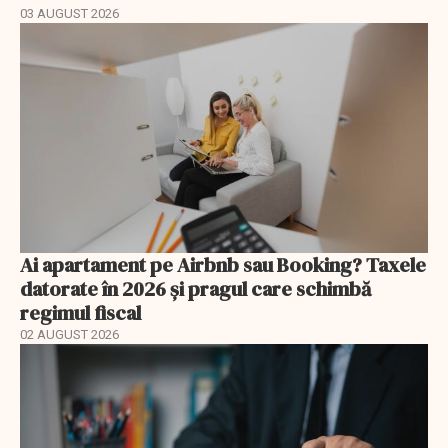
03 AUGUST 2026
Ai apartament pe Airbnb sau Booking? Taxele
datorate în 2026 și pragul care schimbă
regimul fiscal
02 AUGUST 2026