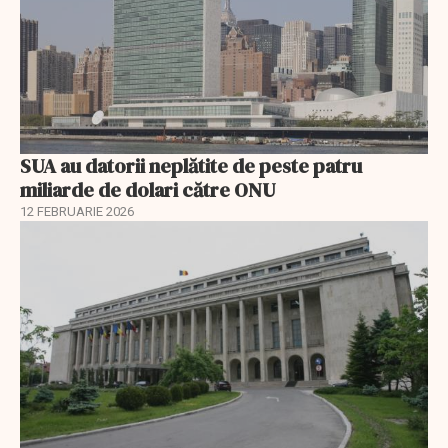
SUA au datorii neplătite de peste patru
miliarde de dolari către ONU
12 FEBRUARIE 2026