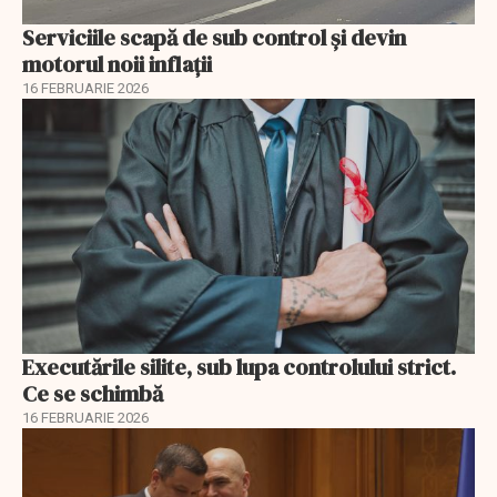
Serviciile scapă de sub control și devin
motorul noii inflații
16 FEBRUARIE 2026
Executările silite, sub lupa controlului strict.
Ce se schimbă
16 FEBRUARIE 2026