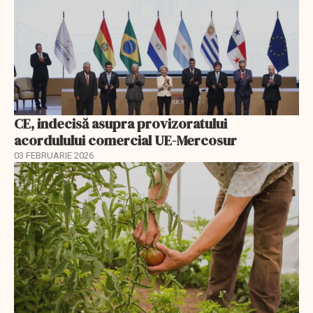
CE, indecisă asupra provizoratului
acordulului comercial UE-Mercosur
03 FEBRUARIE 2026