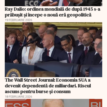
Ray Dalio: ordinea mondială de după 1945 s-a
prăbușit și începe o nouă eră geopolitică
19 FEBRUARIE 2026
The Wall Street Journal: Economia SUA a
devenit dependentă de miliardari. Riscul
ascuns pentru burse și consum
18 FEBRUARIE 2026
EXCLUSIV