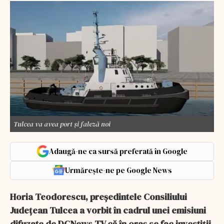
Tulcea va avea port și faleză noi
Adaugă-ne ca sursă preferată în Google
Urmărește-ne pe Google News
Horia Teodorescu, președintele Consiliului
Județean Tulcea a vorbit în cadrul unei emisiuni
difuzate de DCNews TV că în oraș se fac investiții