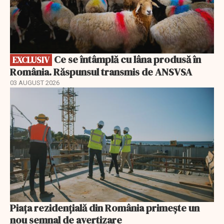
Ce se întâmplă cu lâna produsă în
EXCLUSIV
România. Răspunsul transmis de ANSVSA
03 AUGUST 2026
Piața rezidențială din România primește un
nou semnal de avertizare