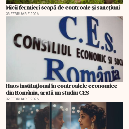
Micii fermieri scapă de controale și sancțiuni
03 FEBRUARIE 2026
Haos instituțional în controalele economice
din România, arată un studiu CES
02 FEBRUARIE 2026