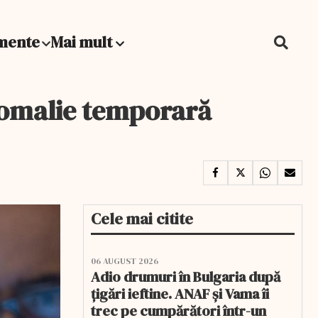
mente
Mai mult
anomalie temporară
Cele mai citite
06 AUGUST 2026
Adio drumuri în Bulgaria după
țigări ieftine. ANAF și Vama îi
trec pe cumpărători într-un