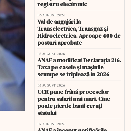
registru electronic
06 AUGUST 2026
Val de angajări la
Transelectrica, Transgaz și
Hidroelectrica. Aproape 400 de
posturi aprobate
05 AUGUST 2026
ANAF a modificat Declarația 216.
Taxa pe casele și mașinile
scumpe se triplează în 2026
05 AUGUST 2026
CCR pune frână proceselor
pentru salarii mai mari. Cine
poate pierde banii ceruți
statului
07 AUGUST 2026
ANAF a început notificările.