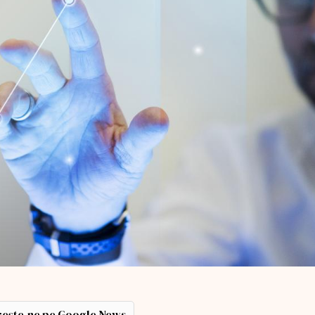
ește-ne pe Google News