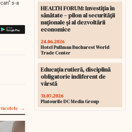
can” s-a
HEALTH FORUM: Investiția în
sănătate – pilon al securității
naționale și al dezvoltării
economice
24.06.2026
Hotel Pullman Bucharest World
Trade Center
Educația rutieră, disciplină
obligatorie indiferent de
vârstă
31.07.2026
Platourile DC Media Group
rticolele