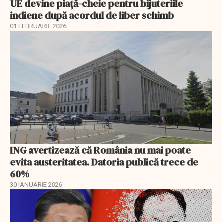
UE devine piață-cheie pentru bijuteriile
indiene după acordul de liber schimb
01 FEBRUARIE 2026
ING avertizează că România nu mai poate
evita austeritatea. Datoria publică trece de
60%
30 IANUARIE 2026