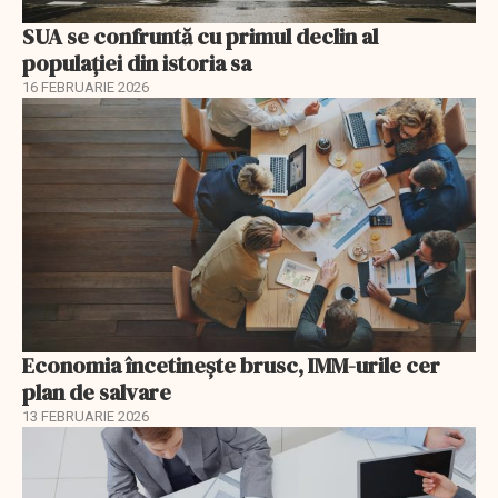
SUA se confruntă cu primul declin al
populației din istoria sa
16 FEBRUARIE 2026
Economia încetinește brusc, IMM-urile cer
plan de salvare
13 FEBRUARIE 2026