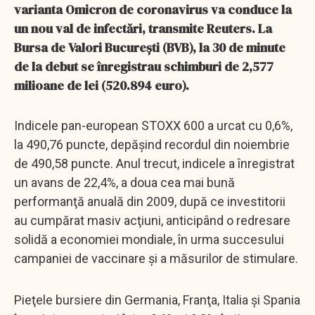
varianta Omicron de coronavirus va conduce la
un nou val de infectări, transmite Reuters. La
Bursa de Valori Bucureşti (BVB), la 30 de minute
de la debut se înregistrau schimburi de 2,577
milioane de lei (520.894 euro).
Indicele pan-european STOXX 600 a urcat cu 0,6%,
la 490,76 puncte, depăşind recordul din noiembrie
de 490,58 puncte. Anul trecut, indicele a înregistrat
un avans de 22,4%, a doua cea mai bună
performanţă anuală din 2009, după ce investitorii
au cumpărat masiv acţiuni, anticipând o redresare
solidă a economiei mondiale, în urma succesului
campaniei de vaccinare şi a măsurilor de stimulare.
Pieţele bursiere din Germania, Franţa, Italia şi Spania