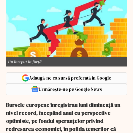
Un început în forță
Adaugă-ne ca sursă preferată în Google
Urmărește-ne pe Google News
Bursele europene înregistrau luni dimineaţă un
nivel record, începând anul cu perspective
optimiste, pe fondul speranţelor privind
redresarea economiei, în pofida temerilor că