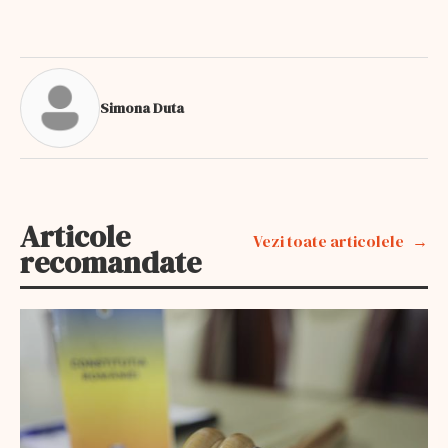
Simona Duta
Articole
Vezi toate articolele
recomandate