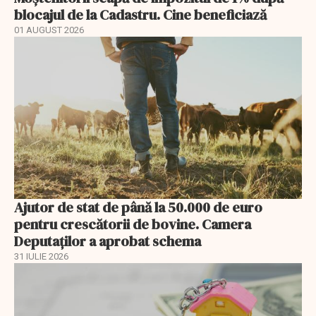
blocajul de la Cadastru. Cine beneficiază
01 AUGUST 2026
Ajutor de stat de până la 50.000 de euro
pentru crescătorii de bovine. Camera
Deputaților a aprobat schema
31 IULIE 2026