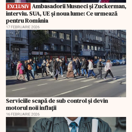
Ambasadorii Musneci și Zuckerman,
EXCLUSIV
interviu. SUA, UE și noua lume: Ce urmează
pentru România
17 FEBRUARIE 2026
Serviciile scapă de sub control și devin
motorul noii inflații
16 FEBRUARIE 2026