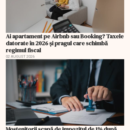
Ai apartament pe Airbnb sau Booking? Taxele
datorate în 2026 și pragul care schimbă
regimul fiscal
02 AUGUST 2026
Moștenitorii scapă de impozitul de 1% după