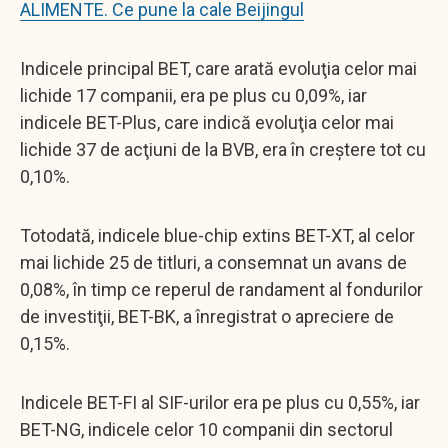
ALIMENTE. Ce pune la cale Beijingul
Indicele principal BET, care arată evoluţia celor mai
lichide 17 companii, era pe plus cu 0,09%, iar
indicele BET-Plus, care indică evoluţia celor mai
lichide 37 de acţiuni de la BVB, era în creştere tot cu
0,10%.
Totodată, indicele blue-chip extins BET-XT, al celor
mai lichide 25 de titluri, a consemnat un avans de
0,08%, în timp ce reperul de randament al fondurilor
de investiţii, BET-BK, a înregistrat o apreciere de
0,15%.
Indicele BET-FI al SIF-urilor era pe plus cu 0,55%, iar
BET-NG, indicele celor 10 companii din sectorul