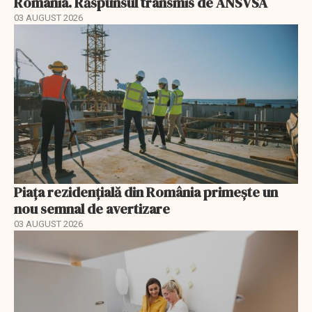
România. Răspunsul transmis de ANSVSA
03 AUGUST 2026
Piața rezidențială din România primește un
nou semnal de avertizare
03 AUGUST 2026