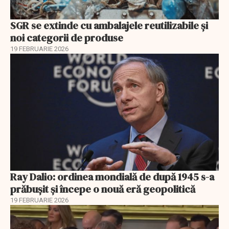
SGR se extinde cu ambalajele reutilizabile și
noi categorii de produse
19 FEBRUARIE 2026
Ray Dalio: ordinea mondială de după 1945 s-a
prăbușit și începe o nouă eră geopolitică
19 FEBRUARIE 2026