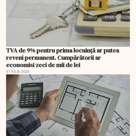
TVA de 9% pentru prima locuință ar putea
reveni permanent. Cumpărătorii ar
economisi zeci de mii de lei
31 IULIE 2026