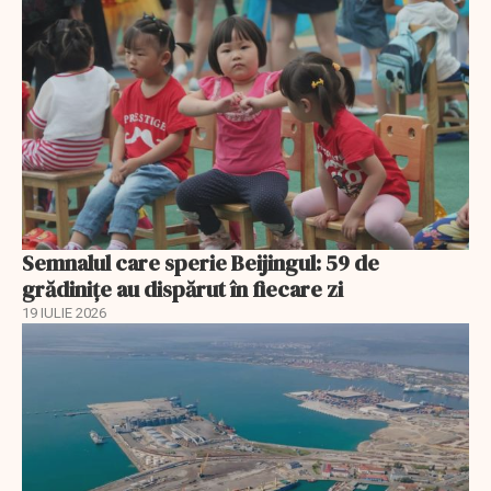
Semnalul care sperie Beijingul: 59 de
grădinițe au dispărut în fiecare zi
19 IULIE 2026