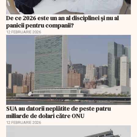
De ce 2026 este un an al disciplinei și nu al
panicii pentru companii?
12 FEBRUARIE 2026
SUA au datorii neplătite de peste patru
miliarde de dolari către ONU
12 FEBRUARIE 2026