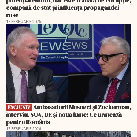
potențial enorm, dar este frânată de corupție,
companii de stat și influența propagandei
ruse
17 FEBRUARIE 2026
EXCLUSIV
Ambasadorii Musneci și Zuckerman,
EXCLUSIV
interviu. SUA, UE și noua lume: Ce urmează
pentru România
17 FEBRUARIE 2026