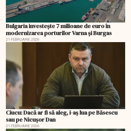
Bulgaria investește 7 milioane de euro în
modernizarea porturilor Varna și Burgas
21 FEBRUARIE 2026
Ciucu: Dacă ar fi să aleg, i-aș lua pe Băsescu
sau pe Nicușor Dan
21 FEBRUARIE 2026