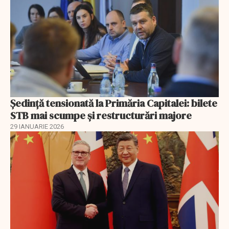
Ședință tensionată la Primăria Capitalei: bilete
STB mai scumpe și restructurări majore
29 IANUARIE 2026