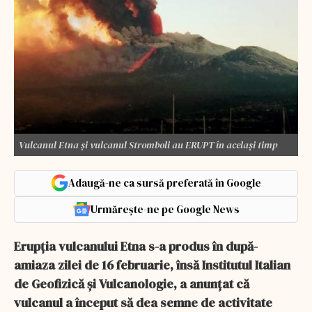
Vulcanul Etna și vulcanul Stromboli au ERUPT în același timp
Adaugă-ne ca sursă preferată în Google
Urmărește-ne pe Google News
Erupția vulcanului Etna s-a produs în după-
amiaza zilei de 16 februarie, însă Institutul Italian
de Geofizică și Vulcanologie, a anunțat că
vulcanul a început să dea semne de activitate