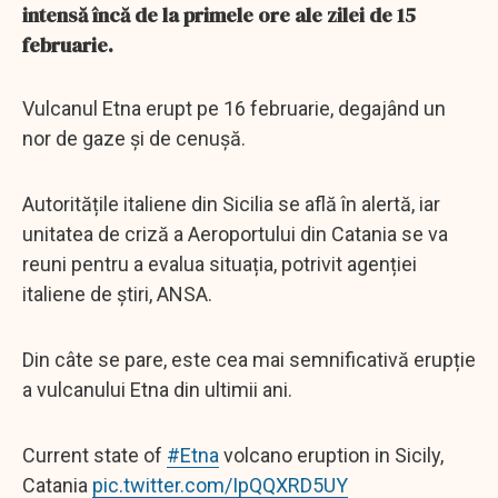
intensă încă de la primele ore ale zilei de 15
februarie.
Vulcanul Etna erupt pe 16 februarie, degajând un
nor de gaze și de cenușă.
Autoritățile italiene din Sicilia se află în alertă, iar
unitatea de criză a Aeroportului din Catania se va
reuni pentru a evalua situația, potrivit agenției
italiene de știri, ANSA.
Din câte se pare, este cea mai semnificativă erupție
a vulcanului Etna din ultimii ani.
Current state of
#Etna
volcano eruption in Sicily,
Catania
pic.twitter.com/IpQQXRD5UY