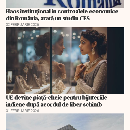
Haos instituțional în controalele economice
din România, arată un studiu CES
02 FEBRUARIE 2026
UE devine piață-cheie pentru bijuteriile
indiene după acordul de liber schimb
01 FEBRUARIE 2026