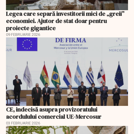
Legea care separă investitorii mici de „greii”
economiei. Ajutor de stat doar pentru
proiecte gigantice
09 FEBRUARIE 2026
CE, indecisă asupra provizoratului
acordulului comercial UE-Mercosur
03 FEBRUARIE 2026