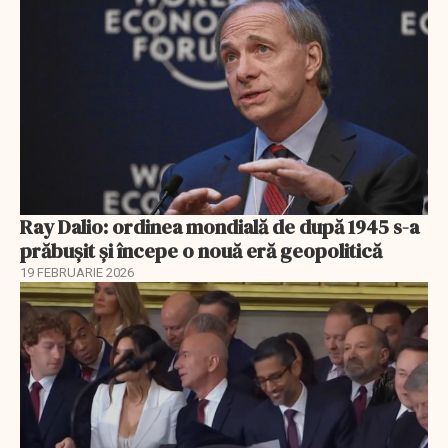
Ray Dalio: ordinea mondială de după 1945 s-a
prăbușit și începe o nouă eră geopolitică
19 FEBRUARIE 2026