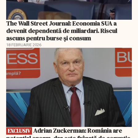
The Wall Street Journal: Economia SUA a
devenit dependentă de miliardari. Riscul
ascuns pentru burse și consum
18 FEBRUARIE 2026
EXCLUSIV
Adrian Zuckerman: România are
EXCLUSIV