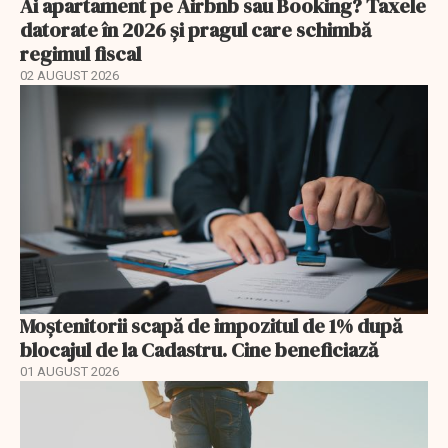
Ai apartament pe Airbnb sau Booking? Taxele
datorate în 2026 și pragul care schimbă
regimul fiscal
02 AUGUST 2026
Moștenitorii scapă de impozitul de 1% după
blocajul de la Cadastru. Cine beneficiază
01 AUGUST 2026