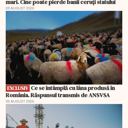
mari. Cine poate pierde banii ceruți statului
05 AUGUST 2026
EXCLUSIV
Ce se întâmplă cu lâna produsă în
EXCLUSIV
România. Răspunsul transmis de ANSVSA
03 AUGUST 2026