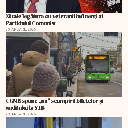
Xi taie legătura cu veteranii influenți ai
Partidului Comunist
30 IANUARIE 2026
CGMB spune „nu” scumpirii biletelor și
auditului la STB
29 IANUARIE 2026