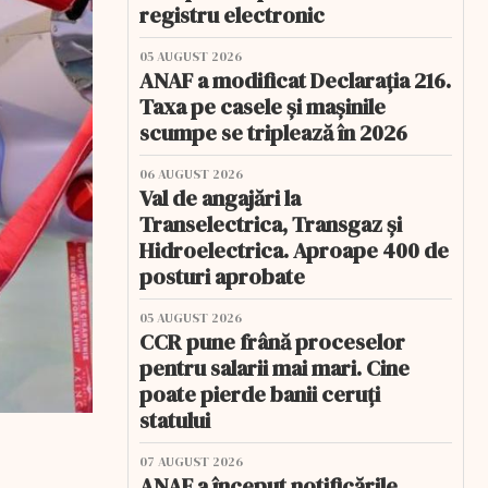
registru electronic
05 AUGUST 2026
ANAF a modificat Declarația 216.
Taxa pe casele și mașinile
scumpe se triplează în 2026
06 AUGUST 2026
Val de angajări la
Transelectrica, Transgaz și
Hidroelectrica. Aproape 400 de
posturi aprobate
05 AUGUST 2026
CCR pune frână proceselor
pentru salarii mai mari. Cine
poate pierde banii ceruți
statului
07 AUGUST 2026
ANAF a început notificările.