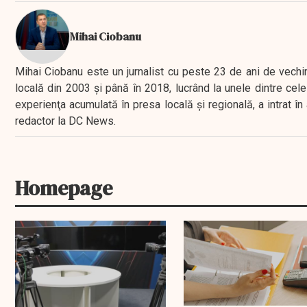
Mihai Ciobanu
Mihai Ciobanu este un jurnalist cu peste 23 de ani de vechime
locală din 2003 şi până în 2018, lucrând la unele dintre cele 
experienţa acumulată în presa locală şi regională, a intrat
redactor la DC News.
Homepage
EXCLUSIV