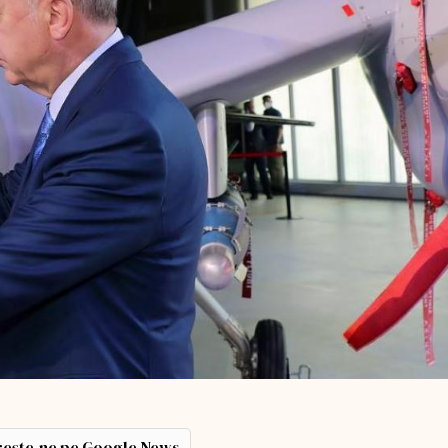
ește-ne pe Google News