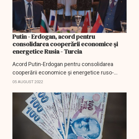
Putin - Erdogan, acord pentru
consolidarea cooperării economice şi
energetice Rusia - Turcia
Acord Putin-Erdogan pentru consolidarea
cooperării economice şi energetice ruso-
turce.
05 AUGUST 2022