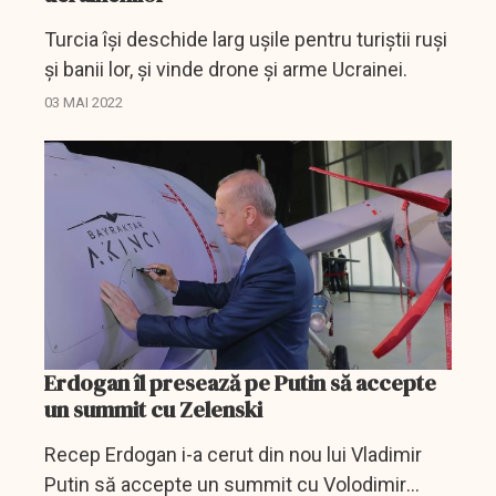
Turcia îşi deschide larg uşile pentru turiştii ruşi
şi banii lor, și vinde drone şi arme Ucrainei.
03 MAI 2022
Erdogan îl presează pe Putin să accepte
un summit cu Zelenski
Recep Erdogan i-a cerut din nou lui Vladimir
Putin să accepte un summit cu Volodimir