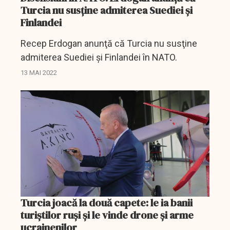
Turcia nu susţine admiterea Suediei şi
Finlandei
Recep Erdogan anunţă că Turcia nu susţine
admiterea Suediei şi Finlandei în NATO.
13 MAI 2022
Turcia joacă la două capete: le ia banii
turiştilor ruşi şi le vinde drone şi arme
ucrainenilor