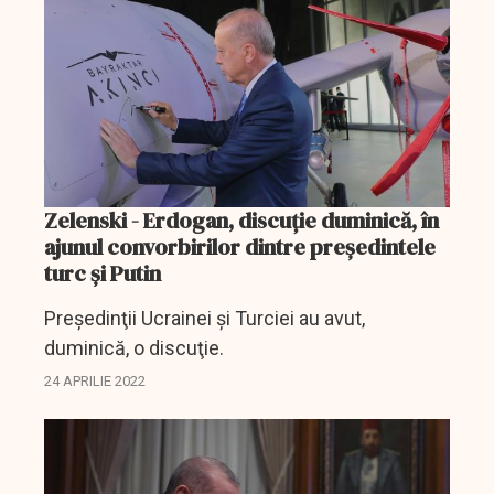
Zelenski - Erdogan, discuţie duminică, în
ajunul convorbirilor dintre preşedintele
turc şi Putin
Preşedinţii Ucrainei şi Turciei au avut,
duminică, o discuţie.
24 APRILIE 2022