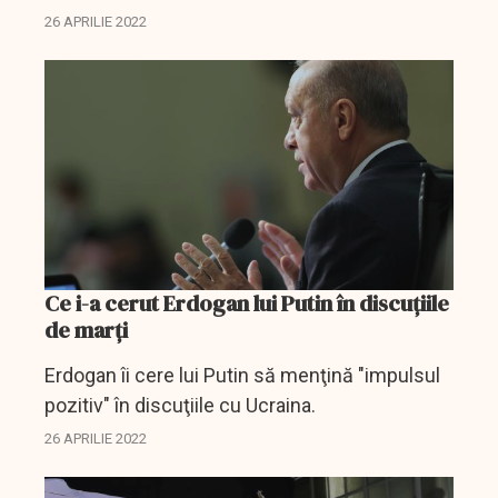
Zelenski.
26 APRILIE 2022
Ce i-a cerut Erdogan lui Putin în discuţiile
de marţi
Erdogan îi cere lui Putin să menţină "impulsul
pozitiv" în discuţiile cu Ucraina.
26 APRILIE 2022