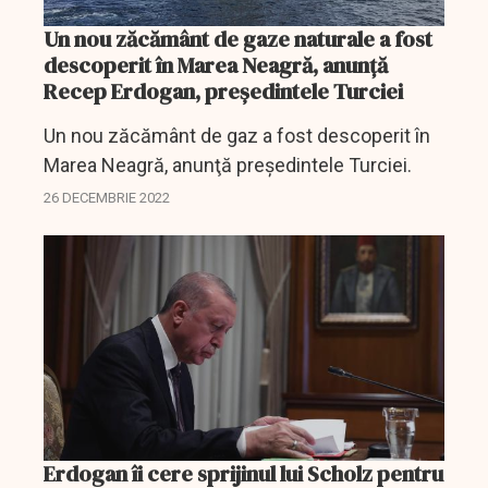
Un nou zăcământ de gaze naturale a fost
descoperit în Marea Neagră, anunţă
Recep Erdogan, preşedintele Turciei
Un nou zăcământ de gaz a fost descoperit în
Marea Neagră, anunţă preşedintele Turciei.
26 DECEMBRIE 2022
Erdogan îi cere sprijinul lui Scholz pentru