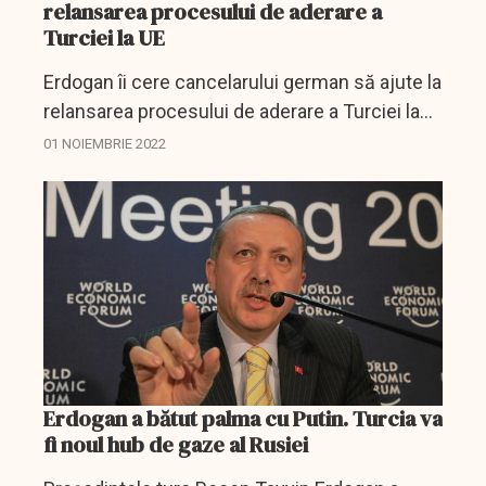
relansarea procesului de aderare a
Turciei la UE
Erdogan îi cere cancelarului german să ajute la
relansarea procesului de aderare a Turciei la
UE.
01 NOIEMBRIE 2022
Erdogan a bătut palma cu Putin. Turcia va
fi noul hub de gaze al Rusiei