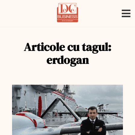
Articole cu tagul:
erdogan