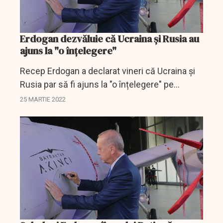
Erdogan dezvăluie că Ucraina și Rusia au
ajuns la "o înțelegere"
Recep Erdogan a declarat vineri că Ucraina și
Rusia par să fi ajuns la "o înțelegere" pe
anumite teme.
25 MARTIE 2022