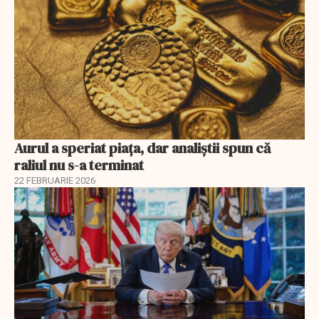
Aurul a speriat piața, dar analiștii spun că
raliul nu s-a terminat
22 FEBRUARIE 2026