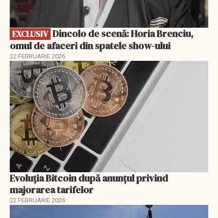
Dincolo de scenă: Horia Brenciu,
EXCLUSIV
omul de afaceri din spatele show-ului
22 FEBRUARIE 2026
Evoluția Bitcoin după anunțul privind
majorarea tarifelor
22 FEBRUARIE 2026