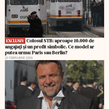
Colosul STB: aproape 10.000 de
EXCLUSIV
angajați și un profit simbolic. Ce model ar
putea urma: Paris sau Berlin?
22 FEBRUARIE 2026
EXCLUSIV