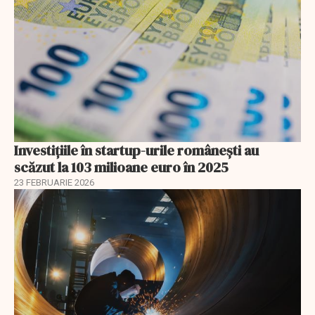
Investiţiile în startup-urile româneşti au
scăzut la 103 milioane euro în 2025
23 FEBRUARIE 2026