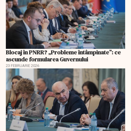
Blocaj în PNRR? „Probleme întâmpinate”: ce
ascunde formularea Guvernului
23 FEBRUARIE 2026