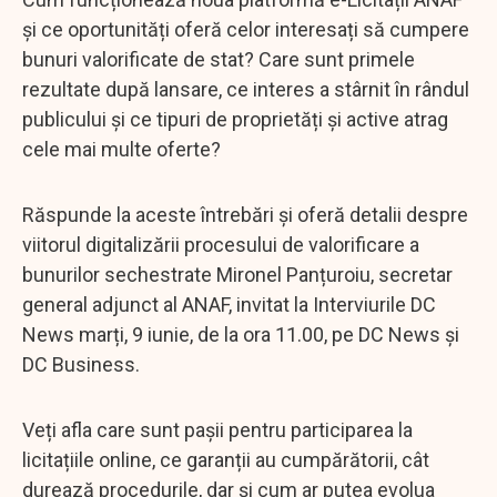
și ce oportunități oferă celor interesați să cumpere
bunuri valorificate de stat? Care sunt primele
rezultate după lansare, ce interes a stârnit în rândul
publicului și ce tipuri de proprietăți și active atrag
cele mai multe oferte?
Răspunde la aceste întrebări și oferă detalii despre
viitorul digitalizării procesului de valorificare a
bunurilor sechestrate Mironel Panțuroiu, secretar
general adjunct al ANAF, invitat la Interviurile DC
News marți, 9 iunie, de la ora 11.00, pe DC News și
DC Business.
Veți afla care sunt pașii pentru participarea la
licitațiile online, ce garanții au cumpărătorii, cât
durează procedurile, dar și cum ar putea evolua