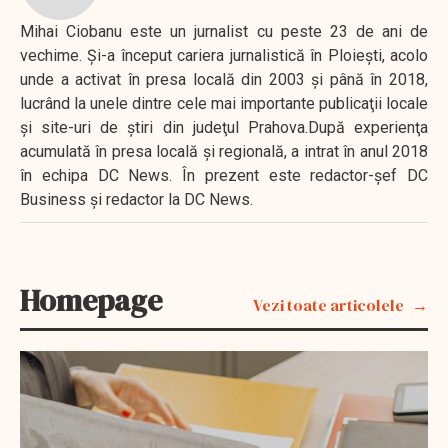
Mihai Ciobanu este un jurnalist cu peste 23 de ani de
vechime. Şi-a început cariera jurnalistică în Ploieşti, acolo
unde a activat în presa locală din 2003 şi până în 2018,
lucrând la unele dintre cele mai importante publicaţii locale
şi site-uri de ştiri din judeţul Prahova.După experienţa
acumulată în presa locală şi regională, a intrat în anul 2018
în echipa DC News. În prezent este redactor-şef DC
Business şi redactor la DC News.
Homepage
Vezi toate articolele