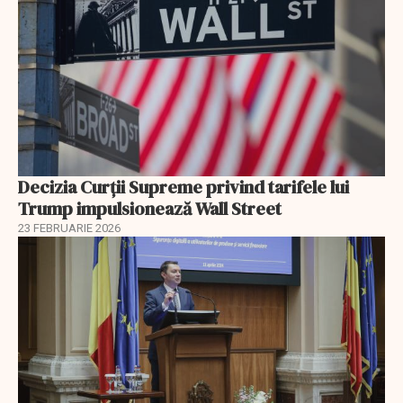
Decizia Curții Supreme privind tarifele lui
Trump impulsionează Wall Street
23 FEBRUARIE 2026