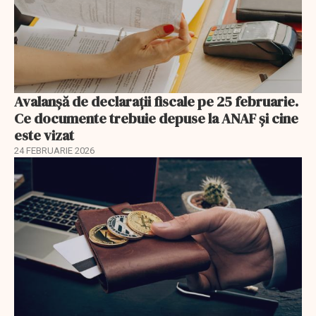
Avalanșă de declarații fiscale pe 25 februarie.
Ce documente trebuie depuse la ANAF și cine
este vizat
24 FEBRUARIE 2026