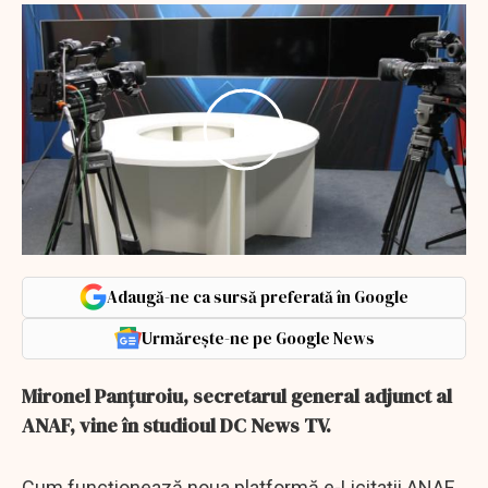
Adaugă-ne ca sursă preferată în Google
Urmărește-ne pe Google News
Mironel Panțuroiu, secretarul general adjunct al
ANAF, vine în studioul DC News TV.
Cum funcționează noua platformă e-Licitații ANAF