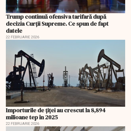
Trump continuă ofensiva tarifară după
decizia Curții Supreme. Ce spun de fapt
datele
22 FEBRUARIE 2026
Importurile de țiței au crescut la 8,894
milioane tep în 2025
22 FEBRUARIE 2026