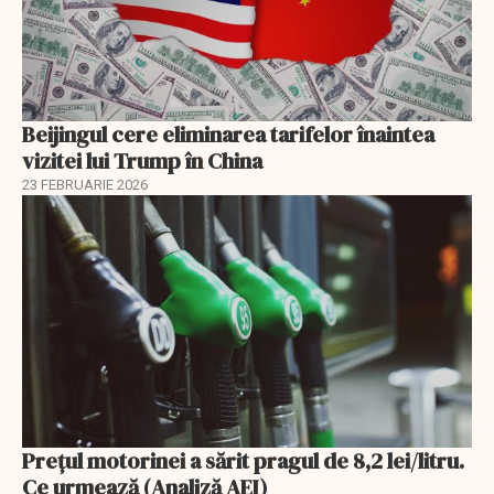
Beijingul cere eliminarea tarifelor înaintea
vizitei lui Trump în China
23 FEBRUARIE 2026
Prețul motorinei a sărit pragul de 8,2 lei/litru.
Ce urmează (Analiză AEI)