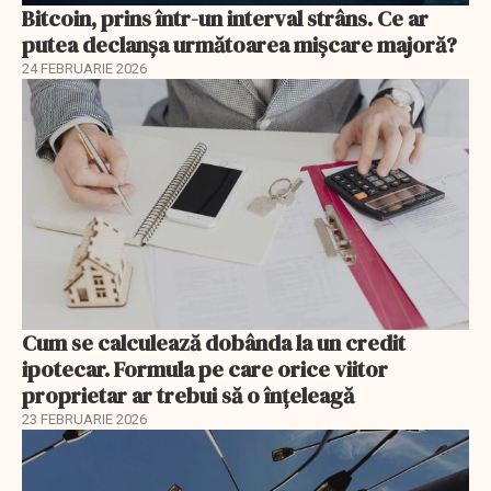
Bitcoin, prins într-un interval strâns. Ce ar
putea declanșa următoarea mișcare majoră?
24 FEBRUARIE 2026
Cum se calculează dobânda la un credit
ipotecar. Formula pe care orice viitor
proprietar ar trebui să o înțeleagă
23 FEBRUARIE 2026