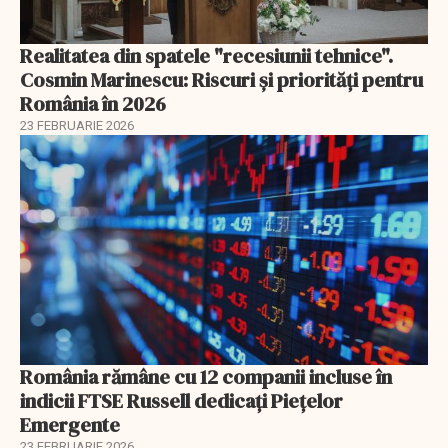
Realitatea din spatele "recesiunii tehnice".
Cosmin Marinescu: Riscuri și priorități pentru
România în 2026
23 FEBRUARIE 2026
România rămâne cu 12 companii incluse în
indicii FTSE Russell dedicați Piețelor
Emergente
23 FEBRUARIE 2026