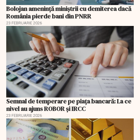
Bolojan amenință miniștrii cu demiterea dacă
România pierde bani din PNRR
23 FEBRUARIE 2026
Semnal de temperare pe piața bancară: La ce
nivel au ajuns ROBOR şi IRCC
23 FEBRUARIE 2026