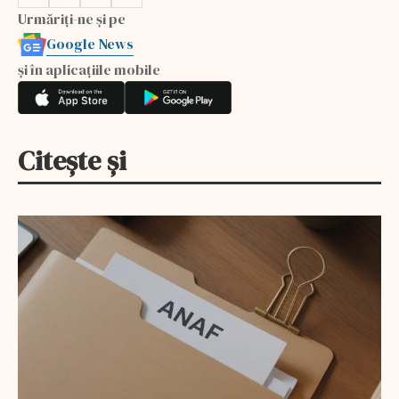
Urmăriți-ne și pe
Google News
și în aplicațiile mobile
Citește și