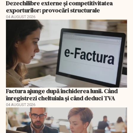
Dezechilibre externe și competitivitatea
exporturilor: provocări structurale
04 AUGUST 2026
Factura ajunge după închiderea lunii. Când
înregistrezi cheltuiala și când deduci TVA
04 AUGUST 2026