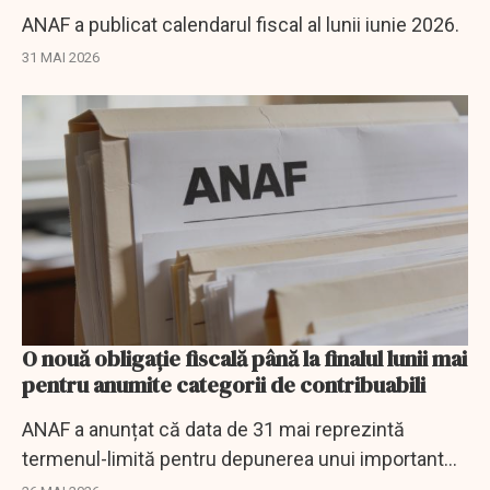
ANAF a publicat calendarul fiscal al lunii iunie 2026.
31 MAI 2026
O nouă obligație fiscală până la finalul lunii mai
pentru anumite categorii de contribuabili
ANAF a anunțat că data de 31 mai reprezintă
termenul-limită pentru depunerea unui important
formular.