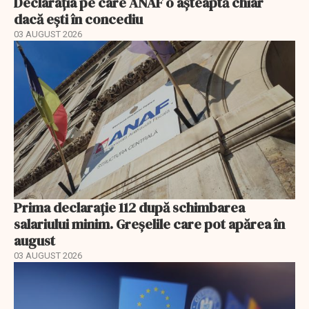
Declarația pe care ANAF o așteaptă chiar
dacă ești în concediu
03 AUGUST 2026
Prima declarație 112 după schimbarea
salariului minim. Greșelile care pot apărea în
august
03 AUGUST 2026