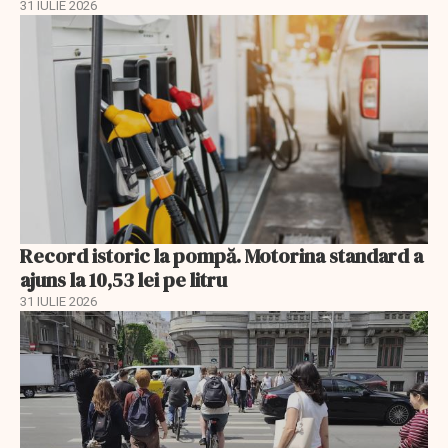
31 IULIE 2026
Record istoric la pompă. Motorina standard a
ajuns la 10,53 lei pe litru
31 IULIE 2026