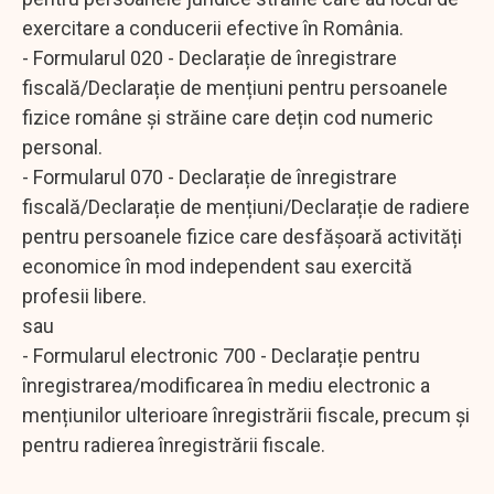
exercitare a conducerii efective în România.
- Formularul 020 - Declarație de înregistrare
fiscală/Declarație de mențiuni pentru persoanele
fizice române și străine care dețin cod numeric
personal.
- Formularul 070 - Declarație de înregistrare
fiscală/Declarație de mențiuni/Declarație de radiere
pentru persoanele fizice care desfășoară activități
economice în mod independent sau exercită
profesii libere.
sau
- Formularul electronic 700 - Declarație pentru
înregistrarea/modificarea în mediu electronic a
mențiunilor ulterioare înregistrării fiscale, precum și
pentru radierea înregistrării fiscale.