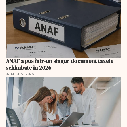
ANAF a pus într-un singur document taxele
schimbate în 2026
02 AUGUST 2026