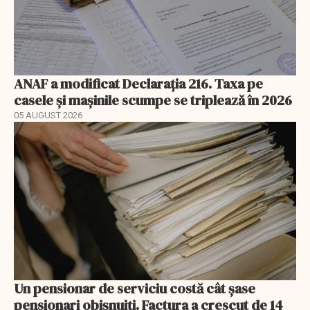
ANAF a modificat Declarația 216. Taxa pe
casele și mașinile scumpe se triplează în 2026
05 AUGUST 2026
Un pensionar de serviciu costă cât șase
pensionari obișnuiți. Factura a crescut de 14