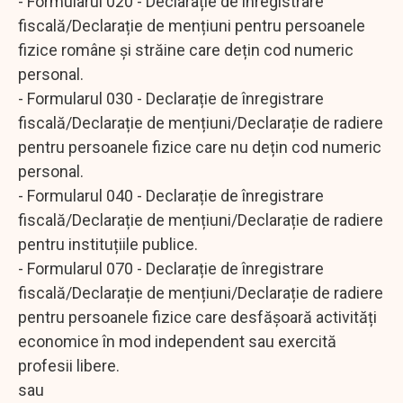
- Formularul 020 - Declarație de înregistrare
fiscală/Declarație de mențiuni pentru persoanele
fizice române și străine care dețin cod numeric
personal.
- Formularul 030 - Declarație de înregistrare
fiscală/Declarație de mențiuni/Declarație de radiere
pentru persoanele fizice care nu dețin cod numeric
personal.
- Formularul 040 - Declarație de înregistrare
fiscală/Declarație de mențiuni/Declarație de radiere
pentru instituțiile publice.
- Formularul 070 - Declarație de înregistrare
fiscală/Declarație de mențiuni/Declarație de radiere
pentru persoanele fizice care desfășoară activități
economice în mod independent sau exercită
profesii libere.
sau