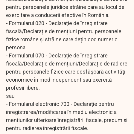
pentru persoanele juridice străine care au locul de
exercitare a conducerii efective în România.
- Formularul 020 - Declarație de înregistrare
fiscală/Declarație de mențiuni pentru persoanele
fizice române și străine care dețin cod numeric
personal.
- Formularul 070 - Declarație de înregistrare
fiscală/Declarație de mențiuni/Declarație de radiere
pentru persoanele fizice care desfășoară activități
economice în mod independent sau exercită
profesii libere.
sau
- Formularul electronic 700 - Declarație pentru
înregistrarea/modificarea în mediu electronic a
mențiunilor ulterioare înregistrării fiscale, precum și
pentru radierea înregistrării fiscale.