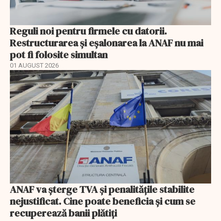
Reguli noi pentru firmele cu datorii.
Restructurarea și eșalonarea la ANAF nu mai
pot fi folosite simultan
01 AUGUST 2026
ANAF va șterge TVA și penalitățile stabilite
nejustificat. Cine poate beneficia și cum se
recuperează banii plătiți