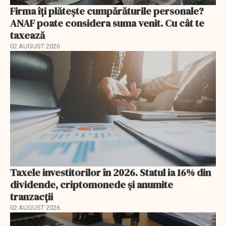
Firma îți plătește cumpărăturile personale?
ANAF poate considera suma venit. Cu cât te
taxează
02 AUGUST 2026
Taxele investitorilor în 2026. Statul ia 16% din
dividende, criptomonede și anumite
tranzacții
02 AUGUST 2026