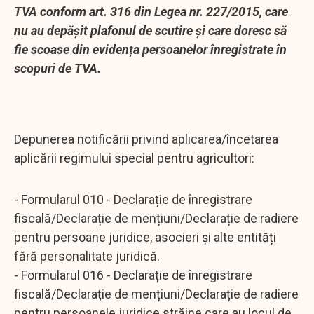
TVA conform art. 316 din Legea nr. 227/2015, care
nu au depășit plafonul de scutire și care doresc să
fie scoase din evidența persoanelor înregistrate în
scopuri de TVA.
Depunerea notificării privind aplicarea/încetarea
aplicării regimului special pentru agricultori:
- Formularul 010 - Declarație de înregistrare
fiscală/Declarație de mențiuni/Declarație de radiere
pentru persoane juridice, asocieri și alte entități
fără personalitate juridică.
- Formularul 016 - Declarație de înregistrare
fiscală/Declarație de mențiuni/Declarație de radiere
pentru persoanele juridice străine care au locul de