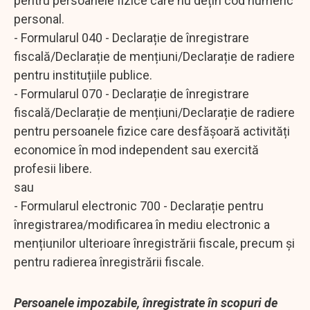
pentru persoanele fizice care nu dețin cod numeric
personal.
- Formularul 040 - Declarație de înregistrare
fiscală/Declarație de mențiuni/Declarație de radiere
pentru instituțiile publice.
- Formularul 070 - Declarație de înregistrare
fiscală/Declarație de mențiuni/Declarație de radiere
pentru persoanele fizice care desfășoară activități
economice în mod independent sau exercită
profesii libere.
sau
- Formularul electronic 700 - Declarație pentru
înregistrarea/modificarea în mediu electronic a
mențiunilor ulterioare înregistrării fiscale, precum și
pentru radierea înregistrării fiscale.
Persoanele impozabile, înregistrate în scopuri de