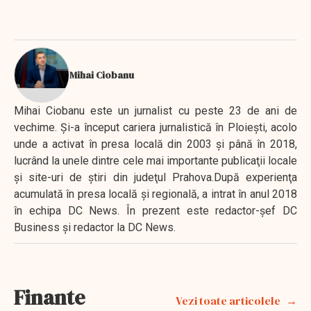
Mihai Ciobanu
Mihai Ciobanu este un jurnalist cu peste 23 de ani de
vechime. Şi-a început cariera jurnalistică în Ploieşti, acolo
unde a activat în presa locală din 2003 şi până în 2018,
lucrând la unele dintre cele mai importante publicaţii locale
şi site-uri de ştiri din judeţul Prahova.După experienţa
acumulată în presa locală şi regională, a intrat în anul 2018
în echipa DC News. În prezent este redactor-şef DC
Business şi redactor la DC News.
Finante
Vezi toate articolele