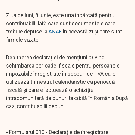
Ziua de luni, 8 iunie, este una încărcată pentru
contribuabili. Iată care sunt documentele care
trebuie depuse la
ANAF
în această zi şi care sunt
firmele vizate:
Depunerea declarației de mențiuni privind
schimbarea perioadei fiscale pentru persoanele
impozabile înregistrate în scopuri de TVA care
utilizează trimestrul calendaristic ca perioadă
fiscală și care efectuează o achiziție
intracomunitară de bunuri taxabilă în România.După
caz, contribuabilii depun:
- Formularul 010 - Declarație de înregistrare