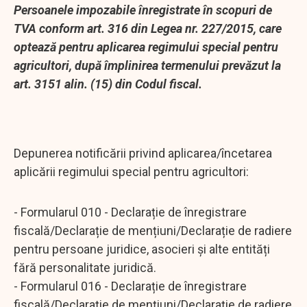
Persoanele impozabile înregistrate în scopuri de
TVA conform art. 316 din Legea nr. 227/2015, care
optează pentru aplicarea regimului special pentru
agricultori, după împlinirea termenului prevăzut la
art. 3151 alin. (15) din Codul fiscal.
Depunerea notificării privind aplicarea/încetarea
aplicării regimului special pentru agricultori:
- Formularul 010 - Declarație de înregistrare
fiscală/Declarație de mențiuni/Declarație de radiere
pentru persoane juridice, asocieri și alte entități
fără personalitate juridică.
- Formularul 016 - Declarație de înregistrare
fiscală/Declarație de mențiuni/Declarație de radiere