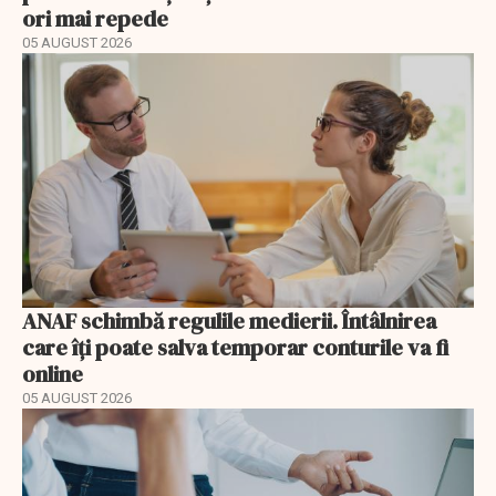
ori mai repede
05 AUGUST 2026
ANAF schimbă regulile medierii. Întâlnirea
care îți poate salva temporar conturile va fi
online
05 AUGUST 2026