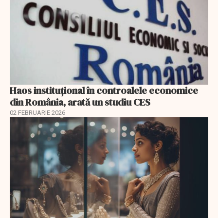
Haos instituțional în controalele economice
din România, arată un studiu CES
02 FEBRUARIE 2026