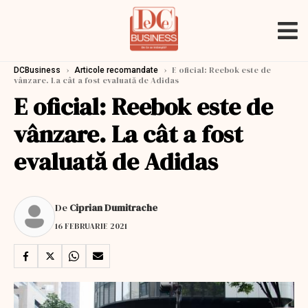
›
›
E oficial: Reebok este de
DCBusiness
Articole recomandate
vânzare. La cât a fost evaluată de Adidas
E oficial: Reebok este de
vânzare. La cât a fost
evaluată de Adidas
De
Ciprian Dumitrache
16 FEBRUARIE 2021