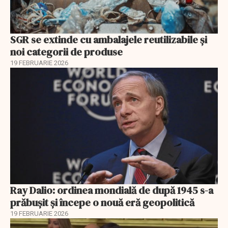
SGR se extinde cu ambalajele reutilizabile și
noi categorii de produse
19 FEBRUARIE 2026
Ray Dalio: ordinea mondială de după 1945 s-a
prăbușit și începe o nouă eră geopolitică
19 FEBRUARIE 2026