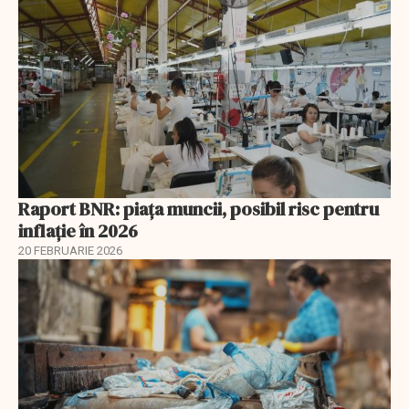
Raport BNR: piața muncii, posibil risc pentru
inflație în 2026
20 FEBRUARIE 2026