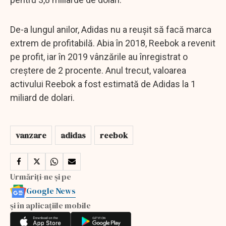
De-a lungul anilor, Adidas nu a reușit să facă marca
extrem de profitabilă. Abia în 2018, Reebok a revenit
pe profit, iar în 2019 vânzările au înregistrat o
creștere de 2 procente. Anul trecut, valoarea
activului Reebok a fost estimată de Adidas la 1
miliard de dolari.
vanzare
adidas
reebok
Urmăriți-ne și pe
Google News
și în aplicațiile mobile