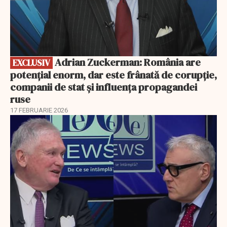
Adrian Zuckerman: România are
EXCLUSIV
potențial enorm, dar este frânată de corupție,
companii de stat și influența propagandei
ruse
17 FEBRUARIE 2026
EXCLUSIV