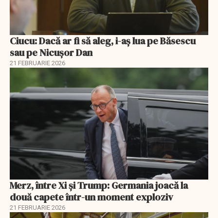
Ciucu: Dacă ar fi să aleg, i-aș lua pe Băsescu
sau pe Nicușor Dan
21 FEBRUARIE 2026
Merz, între Xi și Trump: Germania joacă la
două capete într-un moment exploziv
21 FEBRUARIE 2026