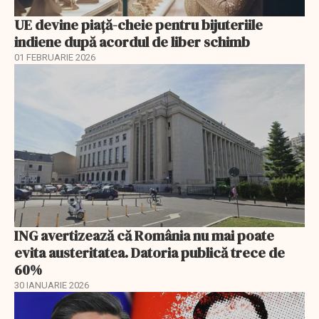
UE devine piață-cheie pentru bijuteriile
indiene după acordul de liber schimb
01 FEBRUARIE 2026
ING avertizează că România nu mai poate
evita austeritatea. Datoria publică trece de
60%
30 IANUARIE 2026