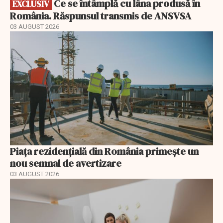
Ce se întâmplă cu lâna produsă în
EXCLUSIV
România. Răspunsul transmis de ANSVSA
03 AUGUST 2026
Piața rezidențială din România primește un
nou semnal de avertizare
03 AUGUST 2026