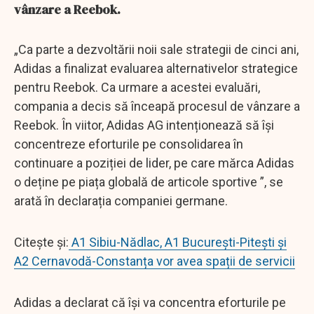
vânzare a Reebok.
„Ca parte a dezvoltării noii sale strategii de cinci ani,
Adidas a finalizat evaluarea alternativelor strategice
pentru Reebok. Ca urmare a acestei evaluări,
compania a decis să înceapă procesul de vânzare a
Reebok. În viitor, Adidas AG intenționează să își
concentreze eforturile pe consolidarea în
continuare a poziției de lider, pe care mărca Adidas
o deține pe piața globală de articole sportive ”, se
arată în declarația companiei germane.
Citește și:
A1 Sibiu-Nădlac, A1 București-Pitești și
A2 Cernavodă-Constanța vor avea spații de servicii
Adidas a declarat că își va concentra eforturile pe