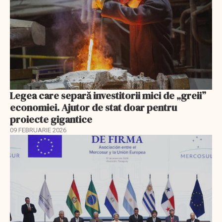
Legea care separă investitorii mici de „greii”
economiei. Ajutor de stat doar pentru
proiecte gigantice
09 FEBRUARIE 2026