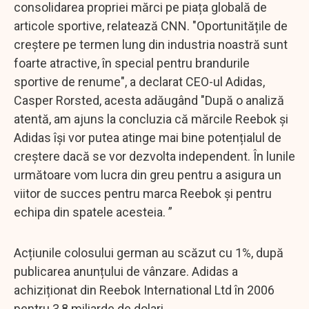
consolidarea propriei mărci pe piața globală de
articole sportive, relatează CNN. "Oportunitățile de
creștere pe termen lung din industria noastră sunt
foarte atractive, în special pentru brandurile
sportive de renume", a declarat CEO-ul Adidas,
Casper Rorsted, acesta adăugând "După o analiză
atentă, am ajuns la concluzia că mărcile Reebok și
Adidas își vor putea atinge mai bine potențialul de
creștere dacă se vor dezvolta independent. În lunile
următoare vom lucra din greu pentru a asigura un
viitor de succes pentru marca Reebok și pentru
echipa din spatele acesteia. ”
Acțiunile colosului german au scăzut cu 1%, după
publicarea anunțului de vânzare. Adidas a
achiziționat din Reebok International Ltd în 2006
pentru 3,8 miliarde de dolari.