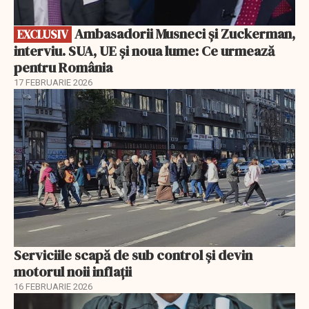
Ambasadorii Musneci și Zuckerman,
EXCLUSIV
interviu. SUA, UE și noua lume: Ce urmează
pentru România
17 FEBRUARIE 2026
Serviciile scapă de sub control și devin
motorul noii inflații
16 FEBRUARIE 2026