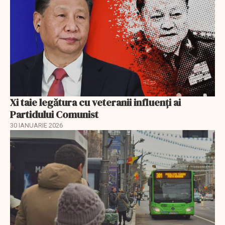
Xi taie legătura cu veteranii influenți ai
Partidului Comunist
30 IANUARIE 2026