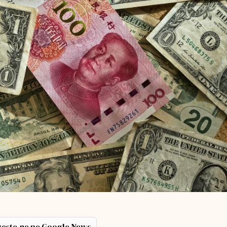
ește-ne pe Google News