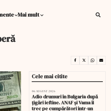
mente
Mai mult
beră
Cele mai citite
06 AUGUST 2026
Adio drumuri în Bulgaria după
țigări ieftine. ANAF și Vama îi
trec pe cumpărători într-un