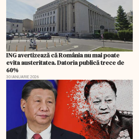
ING avertizează că România nu mai poate
evita austeritatea. Datoria publică trece de
60%
30 IANUARIE 2026