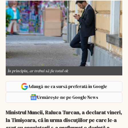
În principiu, ar trebui să fie totul ok
Adaugă-ne ca sursă preferată în Google
Urmărește-ne pe Google News
Ministrul Muncii, Raluca Turcan, a declarat vineri,
la Timişoara, că în urma discuţiilor pe care le-a
avut cu angajatorii s-a prefigurat o dorinţă a