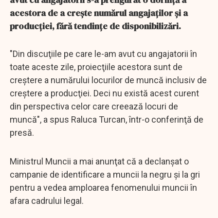
acestora de a creşte numărul angajaţilor şi a
producţiei, fără tendinţe de disponibilizări.
"Din discuţiile pe care le-am avut cu angajatorii în
toate aceste zile, proiecţiile acestora sunt de
creştere a numărului locurilor de muncă inclusiv de
creştere a producţiei. Deci nu există acest curent
din perspectiva celor care creează locuri de
muncă", a spus Raluca Turcan, într-o conferinţă de
presă.
Ministrul Muncii a mai anunţat că a declanşat o
campanie de identificare a muncii la negru şi la gri
pentru a vedea amploarea fenomenului muncii în
afara cadrului legal.