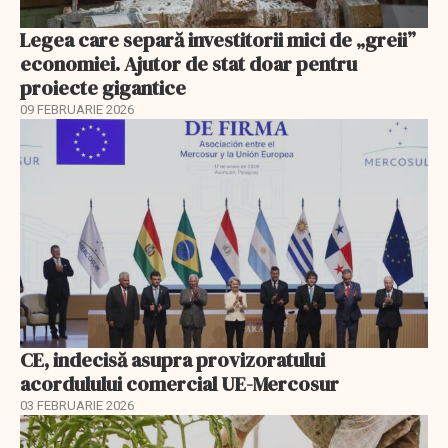
Legea care separă investitorii mici de „greii”
economiei. Ajutor de stat doar pentru
proiecte gigantice
09 FEBRUARIE 2026
CE, indecisă asupra provizoratului
acordulului comercial UE-Mercosur
03 FEBRUARIE 2026