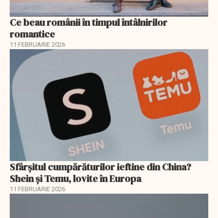
Ce beau românii în timpul întâlnirilor
romantice
11 FEBRUARIE 2026
Sfârșitul cumpărăturilor ieftine din China?
Shein și Temu, lovite în Europa
11 FEBRUARIE 2026