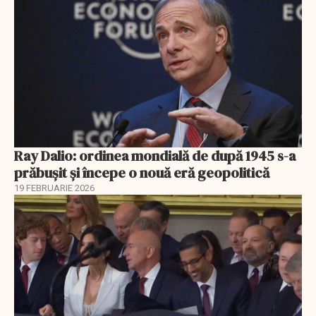
Ray Dalio: ordinea mondială de după 1945 s-a
prăbușit și începe o nouă eră geopolitică
19 FEBRUARIE 2026