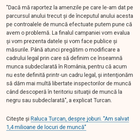
"Dacă mă raportez la amenzile pe care le-am dat pe
parcursul anului trecut şi de începutul anului acesta
pe controalele de muncă efectuate putem pune că
avem o problemă. La finalul campaniei vom evalua
şi vom prezenta datele şi vom face publice şi
măsurile. Până atunci pregătim o modificare a
cadrului legal prin care să definim ce înseamnă
munca subdeclarată în România, pentru că acum
nu este definită printr-un cadru legal, şi intenţionăm
să dăm mai multă libertate inspectorilor de muncă
când descoperă în teritoriu situaţii de muncă la
negru sau subdeclarată", a explicat Turcan.
Citește și
Raluca Turcan, despre joburi. ”Am salvat
1,4 milioane de locuri de muncă”