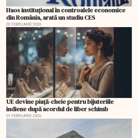
Haos instituțional în controalele economice
din România, arată un studiu CES
02 FEBRUARIE 2026
UE devine piață-cheie pentru bijuteriile
indiene după acordul de liber schimb
01 FEBRUARIE 2026