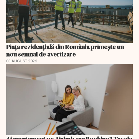
Piața rezidențială din România primește un
nou semnal de avertizare
03 AUGUST 2026
Ai apartament pe Airbnb sau Booking? Taxele