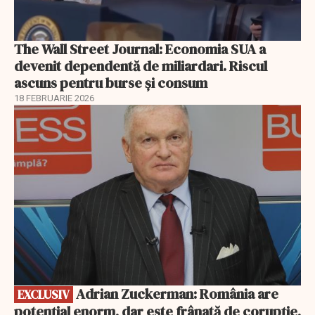
The Wall Street Journal: Economia SUA a
devenit dependentă de miliardari. Riscul
ascuns pentru burse și consum
18 FEBRUARIE 2026
EXCLUSIV
Adrian Zuckerman: România are
EXCLUSIV
potențial enorm, dar este frânată de corupție,