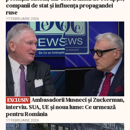
companii de stat și influența propagandei
ruse
17 FEBRUARIE 2026
EXCLUSIV
Ambasadorii Musneci și Zuckerman,
EXCLUSIV
interviu. SUA, UE și noua lume: Ce urmează
pentru România
17 FEBRUARIE 2026