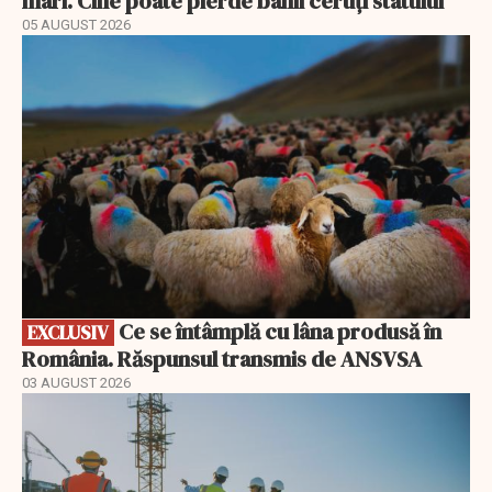
mari. Cine poate pierde banii ceruți statului
05 AUGUST 2026
EXCLUSIV
Ce se întâmplă cu lâna produsă în
EXCLUSIV
România. Răspunsul transmis de ANSVSA
03 AUGUST 2026