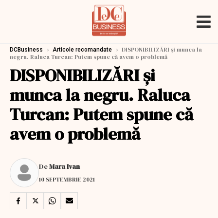
›
›
DISPONIBILIZĂRI și munca la
DCBusiness
Articole recomandate
negru. Raluca Turcan: Putem spune că avem o problemă
DISPONIBILIZĂRI și
munca la negru. Raluca
Turcan: Putem spune că
avem o problemă
De
Mara Ivan
10 SEPTEMBRIE 2021