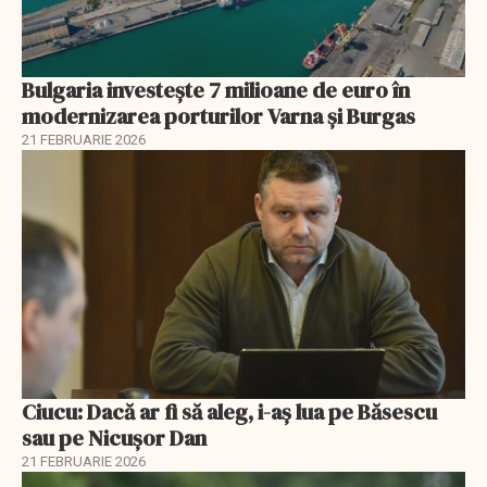
Bulgaria investește 7 milioane de euro în
modernizarea porturilor Varna și Burgas
21 FEBRUARIE 2026
Ciucu: Dacă ar fi să aleg, i-aș lua pe Băsescu
sau pe Nicușor Dan
21 FEBRUARIE 2026