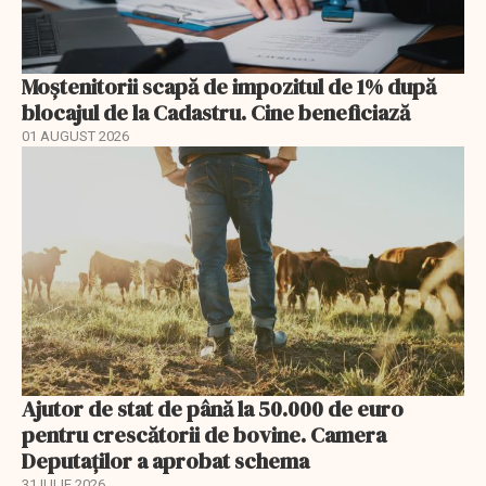
Moștenitorii scapă de impozitul de 1% după
blocajul de la Cadastru. Cine beneficiază
01 AUGUST 2026
Ajutor de stat de până la 50.000 de euro
pentru crescătorii de bovine. Camera
Deputaților a aprobat schema
31 IULIE 2026