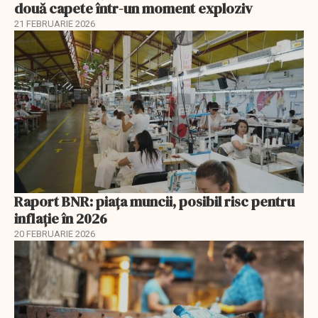
două capete într-un moment exploziv
21 FEBRUARIE 2026
Raport BNR: piața muncii, posibil risc pentru
inflație în 2026
20 FEBRUARIE 2026