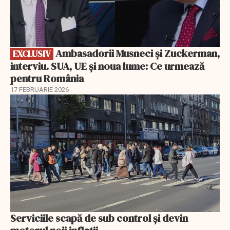
Ambasadorii Musneci și Zuckerman,
EXCLUSIV
interviu. SUA, UE și noua lume: Ce urmează
pentru România
17 FEBRUARIE 2026
Serviciile scapă de sub control și devin