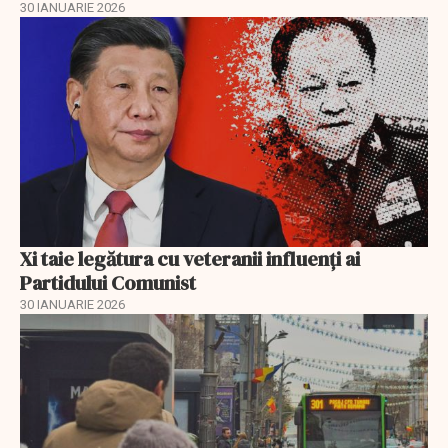
30 IANUARIE 2026
Xi taie legătura cu veteranii influenți ai
Partidului Comunist
30 IANUARIE 2026