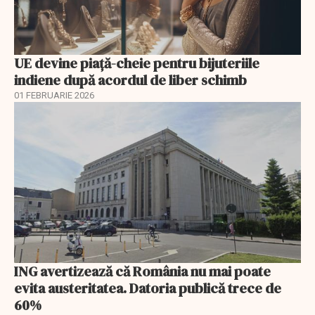
UE devine piață-cheie pentru bijuteriile
indiene după acordul de liber schimb
01 FEBRUARIE 2026
ING avertizează că România nu mai poate
evita austeritatea. Datoria publică trece de
60%