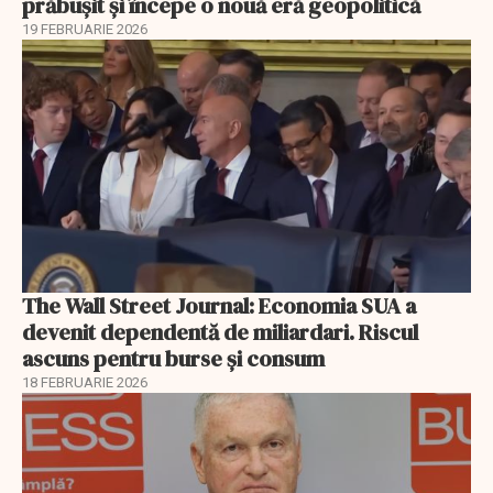
prăbușit și începe o nouă eră geopolitică
19 FEBRUARIE 2026
The Wall Street Journal: Economia SUA a
devenit dependentă de miliardari. Riscul
ascuns pentru burse și consum
18 FEBRUARIE 2026
EXCLUSIV