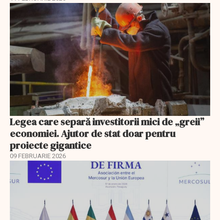
Legea care separă investitorii mici de „greii”
economiei. Ajutor de stat doar pentru
proiecte gigantice
09 FEBRUARIE 2026