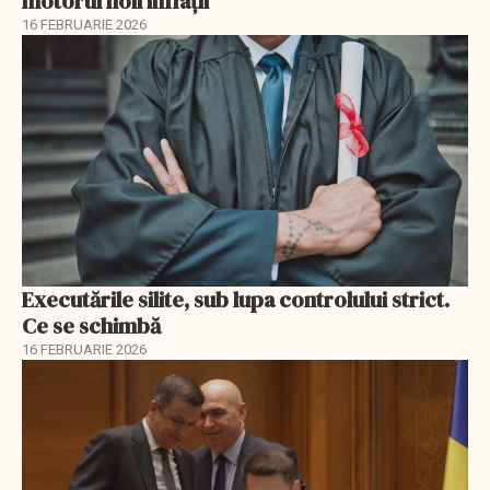
motorul noii inflații
16 FEBRUARIE 2026
Executările silite, sub lupa controlului strict.
Ce se schimbă
16 FEBRUARIE 2026