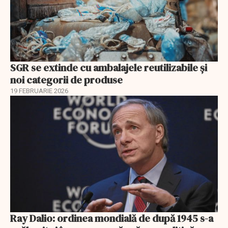
SGR se extinde cu ambalajele reutilizabile și
noi categorii de produse
19 FEBRUARIE 2026
Ray Dalio: ordinea mondială de după 1945 s-a