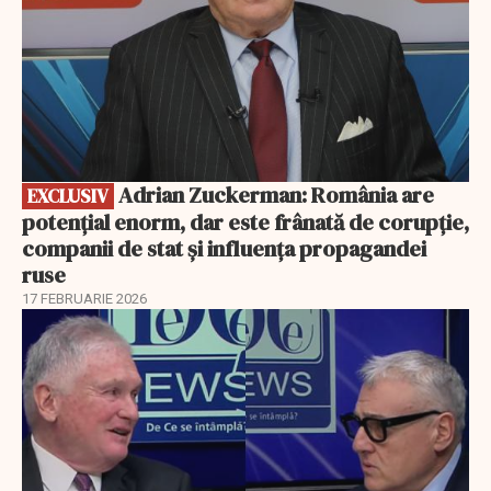
Adrian Zuckerman: România are
EXCLUSIV
potențial enorm, dar este frânată de corupție,
companii de stat și influența propagandei
ruse
17 FEBRUARIE 2026
EXCLUSIV