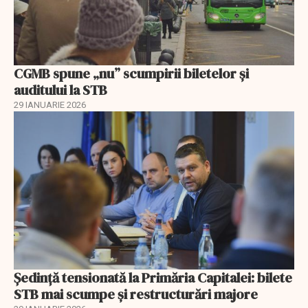
CGMB spune „nu” scumpirii biletelor și
auditului la STB
29 IANUARIE 2026
Ședință tensionată la Primăria Capitalei: bilete
STB mai scumpe și restructurări majore