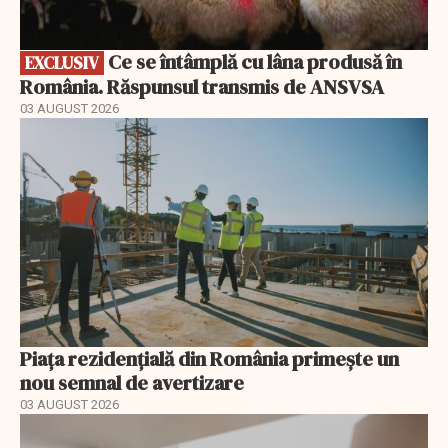
Ce se întâmplă cu lâna produsă în
EXCLUSIV
România. Răspunsul transmis de ANSVSA
03 AUGUST 2026
Piața rezidențială din România primește un
nou semnal de avertizare
03 AUGUST 2026