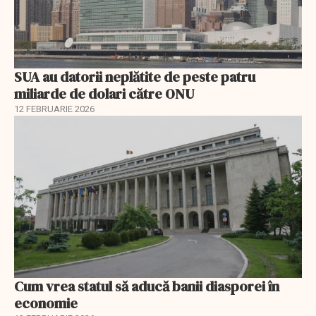
SUA au datorii neplătite de peste patru
miliarde de dolari către ONU
12 FEBRUARIE 2026
Cum vrea statul să aducă banii diasporei în
economie