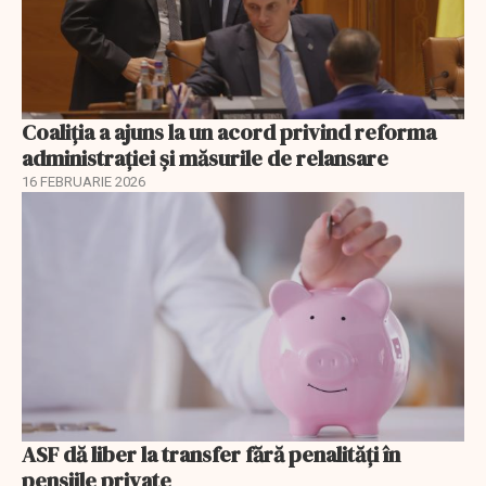
Coaliția a ajuns la un acord privind reforma
administrației și măsurile de relansare
16 FEBRUARIE 2026
ASF dă liber la transfer fără penalități în
pensiile private