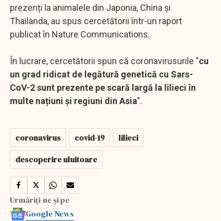
prezenți la animalele din Japonia, China și
Thailanda, au spus cercetătorii într-un raport
publicat în Nature Communications.
În lucrare, cercetătorii spun că coronavirusurile "
cu
un grad ridicat de legătură genetică cu Sars-
CoV-2 sunt prezente pe scară largă la lilieci în
multe națiuni și regiuni din Asia
".
coronavirus
covid-19
lilieci
descoperire uluitoare
Urmăriți-ne și pe
Google News