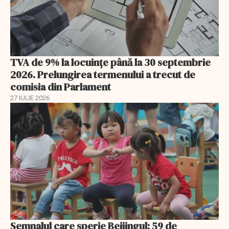
TVA de 9% la locuințe până la 30 septembrie
2026. Prelungirea termenului a trecut de
comisia din Parlament
27 IULIE 2026
Semnalul care sperie Beijingul: 59 de