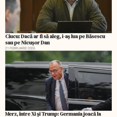
Ciucu: Dacă ar fi să aleg, i-aș lua pe Băsescu
sau pe Nicușor Dan
21 FEBRUARIE 2026
Merz, între Xi și Trump: Germania joacă la