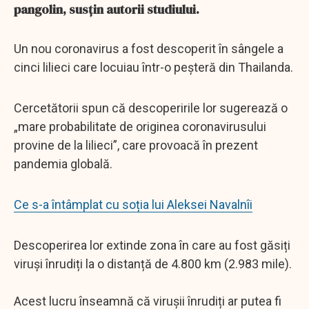
pangolin, susțin autorii studiului.
Un nou coronavirus a fost descoperit în sângele a
cinci lilieci care locuiau într-o peșteră din Thailanda.
Cercetătorii spun că descoperirile lor sugerează o
„mare probabilitate de originea coronavirusului
provine de la lilieci”, care provoacă în prezent
pandemia globală.
Ce s-a întâmplat cu soția lui Aleksei Navalnîi
Descoperirea lor extinde zona în care au fost găsiți
viruși înrudiți la o distanță de 4.800 km (2.983 mile).
Acest lucru înseamnă că virușii înrudiți ar putea fi