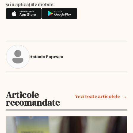
și în aplicațiile mobile
Antonia Popescu
Articole
Vezi toate articolele
recomandate