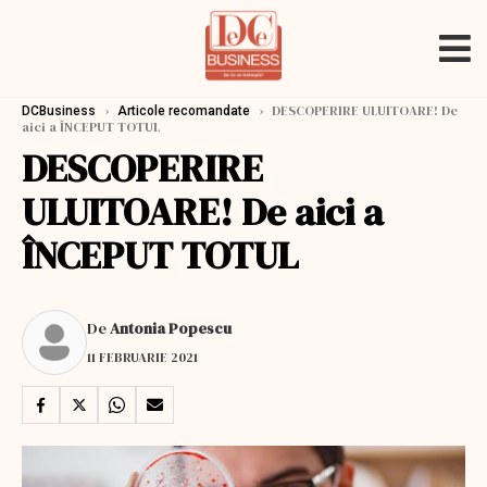
›
›
DESCOPERIRE ULUITOARE! De
DCBusiness
Articole recomandate
aici a ÎNCEPUT TOTUL
DESCOPERIRE
ULUITOARE! De aici a
ÎNCEPUT TOTUL
De
Antonia Popescu
11 FEBRUARIE 2021