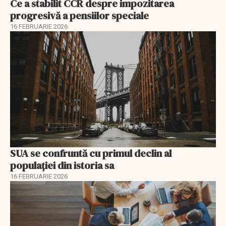
Ce a stabilit CCR despre impozitarea
progresivă a pensiilor speciale
16 FEBRUARIE 2026
SUA se confruntă cu primul declin al
populației din istoria sa
16 FEBRUARIE 2026