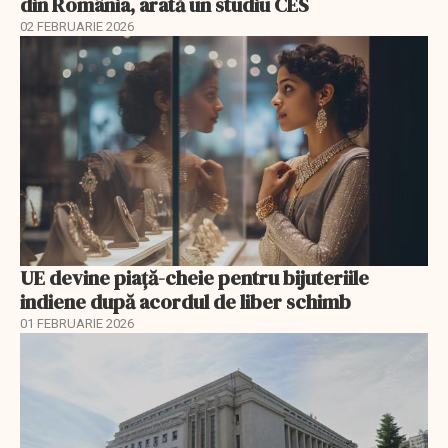
din România, arată un studiu CES
02 FEBRUARIE 2026
UE devine piață-cheie pentru bijuteriile
indiene după acordul de liber schimb
01 FEBRUARIE 2026