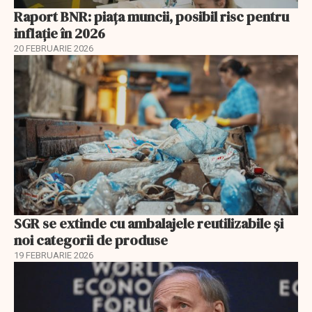
Raport BNR: piața muncii, posibil risc pentru
inflație în 2026
20 FEBRUARIE 2026
SGR se extinde cu ambalajele reutilizabile și
noi categorii de produse
19 FEBRUARIE 2026