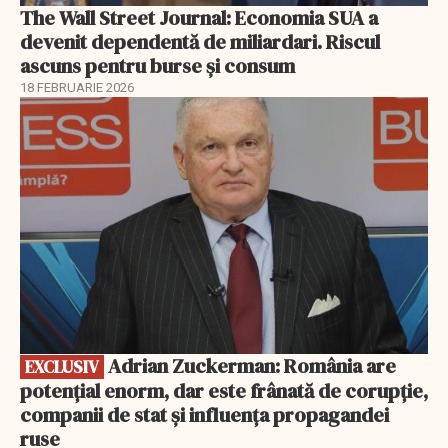
The Wall Street Journal: Economia SUA a
devenit dependentă de miliardari. Riscul
ascuns pentru burse și consum
18 FEBRUARIE 2026
EXCLUSIV
Adrian Zuckerman: România are
EXCLUSIV
potențial enorm, dar este frânată de corupție,
companii de stat și influența propagandei
ruse