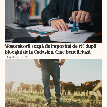
Moștenitorii scapă de impozitul de 1% după
blocajul de la Cadastru. Cine beneficiază
01 AUGUST 2026