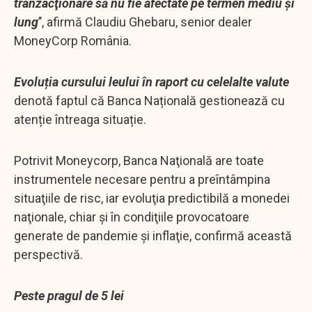
tranzacţionare să nu fie afectate pe termen mediu şi
lung
’’, afirmă Claudiu Ghebaru, senior dealer
MoneyCorp România.
Evoluția cursului leului în raport cu celelalte valute
denotă faptul că Banca Națională gestionează cu
atenție întreaga situație.
Potrivit Moneycorp, Banca Naţională are toate
instrumentele necesare pentru a preîntâmpina
situaţiile de risc, iar evoluţia predictibilă a monedei
naţionale, chiar şi în condiţiile provocatoare
generate de pandemie şi inflaţie, confirmă această
perspectivă.
Peste pragul de 5 lei