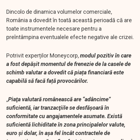
Dincolo de dinamica volumelor comerciale,
România a dovedit în toată această perioadă că are
toate instrumentele necesare pentru a
preîntâmpina eventualele efecte negative ale crizei.
Potrivit experților Moneycorp,
modul pozitiv în care
a fost depășit momentul de frenezie de la casele de
schimb valutar a dovedit că piața financiară este
capabilă să facă față provocărilor.
,,
Piaţa valutară românească are “adâncime”
suficientă, iar tranzacţiile se desfăşoară în
conformitate cu angajamentele asumate. Există
suficientă lichiditate în zona principalelor valute,
euro şi dolar, în aşa fel încât contractele de