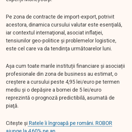
Pe zona de contracte de import-export, potrivit
acestora, dinamica cursului valutar este esenţială,
iar contextul internaţional, asociat inflaţiei,
tensiunilor geo-politice şi problemelor logistice,
este cel care va da tendinţa următoarelor luni.
Așa cum toate marile instituții financiare și asociații
profesionale din zona de business au estimat, o
creştere a cursului peste 4,95 lei/euro pe termen
mediu şi o depăşire a bornei de 5 lei/euro
reprezintă o prognoză predictibilă, asumată de
piaţă.
Citește și
Ratele îi îngroapă pe români. ROBOR
ajunge la 4,60% pe an