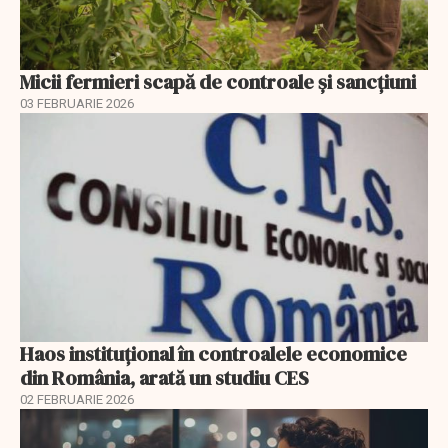
Micii fermieri scapă de controale și sancțiuni
03 FEBRUARIE 2026
Haos instituțional în controalele economice
din România, arată un studiu CES
02 FEBRUARIE 2026