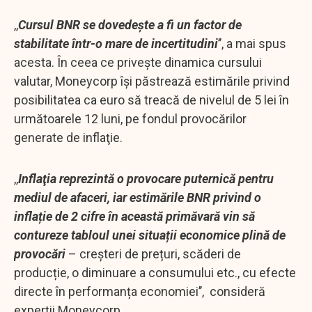
,,
Cursul BNR se dovedește a fi un factor de
stabilitate într-o mare de incertitudini
’’, a mai spus
acesta. În ceea ce priveşte dinamica cursului
valutar, Moneycorp îşi păstrează estimările privind
posibilitatea ca euro să treacă de nivelul de 5 lei în
următoarele 12 luni, pe fondul provocărilor
generate de inflaţie.
,,
Inflaţia reprezintă o provocare puternică pentru
mediul de afaceri, iar estimările BNR privind o
inflație de 2 cifre în această primăvară vin să
contureze tabloul unei situații economice plină de
provocări
– creșteri de prețuri, scăderi de
producție, o diminuare a consumului etc., cu efecte
directe în performanța economiei’’, consideră
experții Moneycorp.