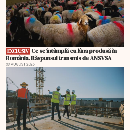
Ce se întâmplă cu lâna produsă în
EXCLUSIV
România. Răspunsul transmis de ANSVSA
03 AUGUST 2026