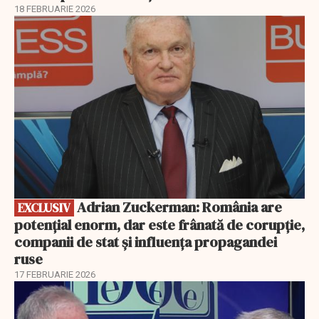
18 FEBRUARIE 2026
EXCLUSIV
Adrian Zuckerman: România are
EXCLUSIV
potențial enorm, dar este frânată de corupție,
companii de stat și influența propagandei
ruse
17 FEBRUARIE 2026
EXCLUSIV