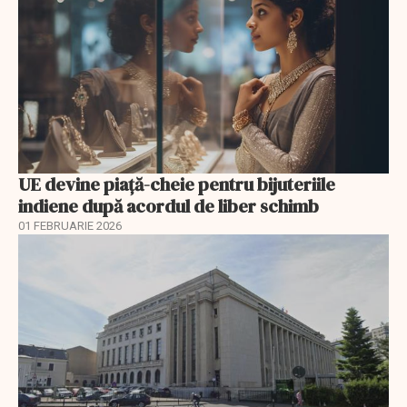
UE devine piață-cheie pentru bijuteriile
indiene după acordul de liber schimb
01 FEBRUARIE 2026