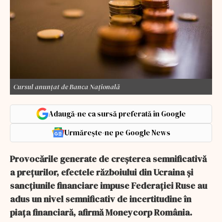
Cursul anunțat de Banca Națională
Adaugă-ne ca sursă preferată în Google
Urmărește-ne pe Google News
Provocările generate de creșterea semnificativă
a prețurilor, efectele războiului din Ucraina şi
sancţiunile financiare impuse Federaţiei Ruse au
adus un nivel semnificativ de incertitudine în
piața financiară, afirmă Moneycorp România.