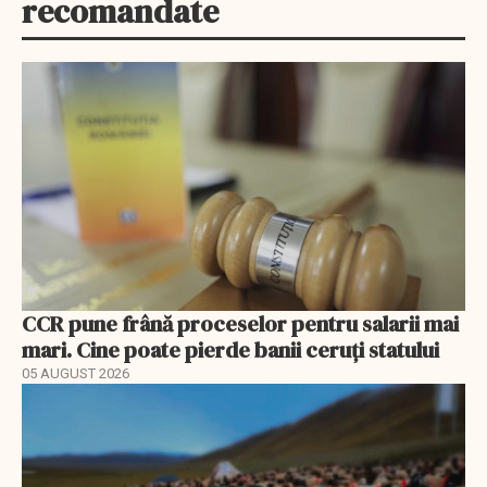
recomandate
CCR pune frână proceselor pentru salarii mai
mari. Cine poate pierde banii ceruți statului
05 AUGUST 2026
EXCLUSIV