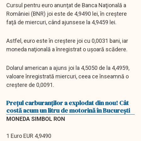
Cursul pentru euro anunţat de Banca Naţională a
României (BNR) joi este de 4,9490 lei, în creştere
faţă de miercuri, când ajunsese la 4,9459 lei.
Astfel, euro este în creştere joi cu 0,0031 bani, iar
moneda naţională a înregistrat o uşoară scădere.
Dolarul american a ajuns joi la 4,5050 de la 4,4959,
valoare înregistrată miercuri, ceea ce înseamnă o
creștere de 0,0091.
Preţul carburanţilor a explodat din nou! Cât
costă acum un litru de motorină în București
MONEDA SIMBOL RON
1 Euro EUR 4,9490