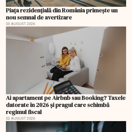
Piața rezidențială din România primește un
nou semnal de avertizare
03 AUGUST 2026
Ai apartament pe Airbnb sau Booking? Taxele
datorate în 2026 și pragul care schimbă
regimul fiscal
02 AUGUST 2026