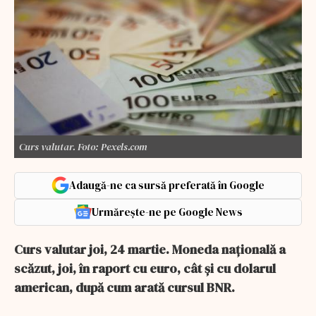
Curs valutar. Foto: Pexels.com
Adaugă-ne ca sursă preferată în Google
Urmărește-ne pe Google News
Curs valutar joi, 24 martie. Moneda naţională a
scăzut, joi, în raport cu euro, cât și cu dolarul
american, după cum arată cursul BNR.