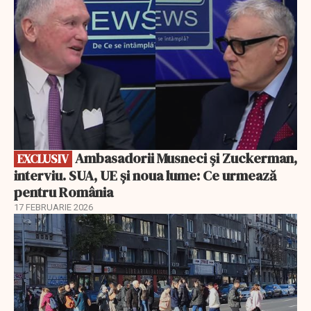
Ambasadorii Musneci și Zuckerman,
EXCLUSIV
interviu. SUA, UE și noua lume: Ce urmează
pentru România
17 FEBRUARIE 2026