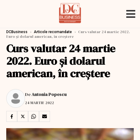
›
›
Curs valutar 24 martie 2022.
DCBusiness
Articole recomandate
Euro și dolarul american, în creștere
Curs valutar 24 martie
2022. Euro și dolarul
american, în creștere
De
Antonia Popescu
24 MARTIE 2022