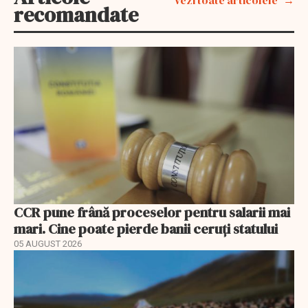
recomandate
CCR pune frână proceselor pentru salarii mai
mari. Cine poate pierde banii ceruți statului
05 AUGUST 2026
EXCLUSIV