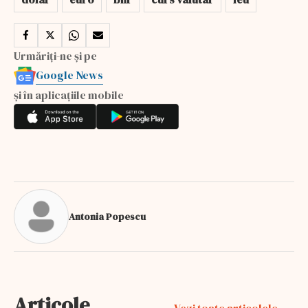
Urmăriți-ne și pe
Google News
și în aplicațiile mobile
Antonia Popescu
Articole
Vezi toate articolele