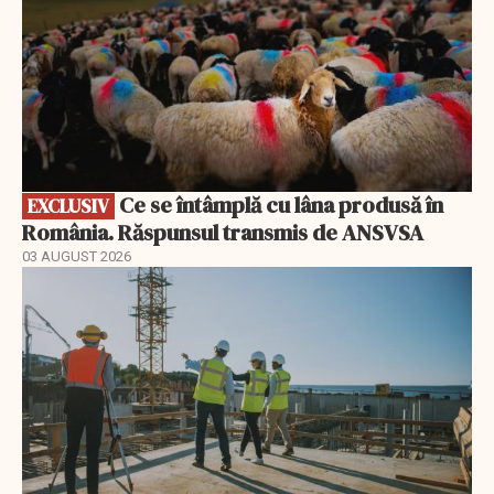
Ce se întâmplă cu lâna produsă în
EXCLUSIV
România. Răspunsul transmis de ANSVSA
03 AUGUST 2026