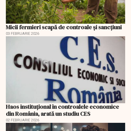
Micii fermieri scapă de controale și sancțiuni
03 FEBRUARIE 2026
Haos instituțional în controalele economice
din România, arată un studiu CES
02 FEBRUARIE 2026