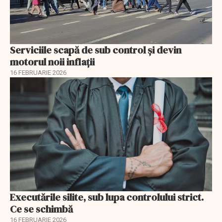
Serviciile scapă de sub control și devin
motorul noii inflații
16 FEBRUARIE 2026
Executările silite, sub lupa controlului strict.
Ce se schimbă
16 FEBRUARIE 2026