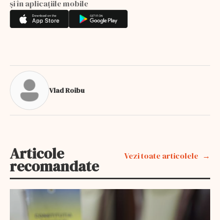
și în aplicațiile mobile
Vlad Roibu
Articole
Vezi toate articolele
recomandate