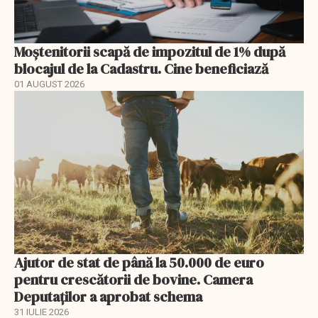
Moștenitorii scapă de impozitul de 1% după
blocajul de la Cadastru. Cine beneficiază
01 AUGUST 2026
Ajutor de stat de până la 50.000 de euro
pentru crescătorii de bovine. Camera
Deputaților a aprobat schema
31 IULIE 2026