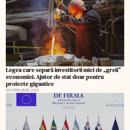
Legea care separă investitorii mici de „greii”
economiei. Ajutor de stat doar pentru
proiecte gigantice
09 FEBRUARIE 2026