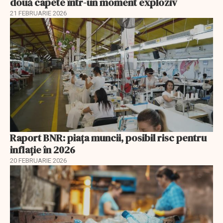
două capete într-un moment exploziv
21 FEBRUARIE 2026
Raport BNR: piața muncii, posibil risc pentru
inflație în 2026
20 FEBRUARIE 2026