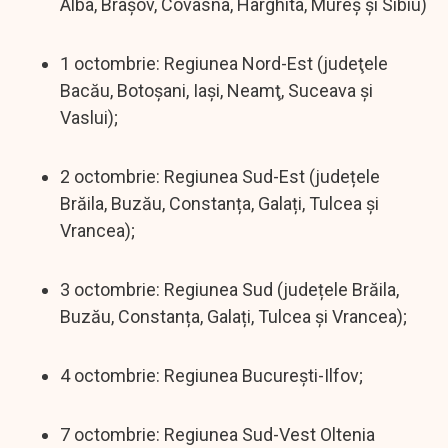
Alba, Braşov, Covasna, Harghita, Mureş şi Sibiu)
1 octombrie: Regiunea Nord-Est (judeţele
Bacău, Botoşani, Iaşi, Neamţ, Suceava şi
Vaslui);
2 octombrie: Regiunea Sud-Est (județele
Brăila, Buzău, Constanța, Galați, Tulcea și
Vrancea);
3 octombrie: Regiunea Sud (județele Brăila,
Buzău, Constanța, Galați, Tulcea și Vrancea);
4 octombrie: Regiunea București-Ilfov;
7 octombrie: Regiunea Sud-Vest Oltenia