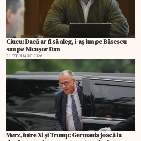
Ciucu: Dacă ar fi să aleg, i-aș lua pe Băsescu
sau pe Nicușor Dan
21 FEBRUARIE 2026
Merz, între Xi și Trump: Germania joacă la