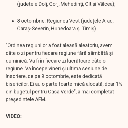
(județele Dolj, Gorj, Mehedinţi, Olt şi Vâlcea);
8 octombrie: Regiunea Vest (județele Arad,
Caraş-Severin, Hunedoara şi Timiş).
”Ordinea regiunilor a fost aleasă aleatoriu, avem
câte o zi pentru fiecare regiune fără sâmbătă și
duminică. Va fi în fiecare zi lucrătoare câte o
regiune. Va începe vineri și ultima sesiune de
înscriere, de pe 9 octombrie, este dedicată
bisericilor. Ei au o parte foarte mică alocată, doar 1%
din bugetul pentru Casa Verde”, a mai completat
președintele AFM.
VIDEO: