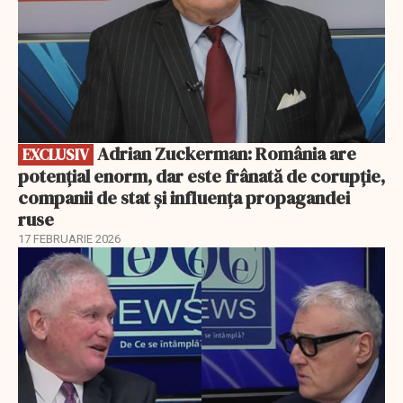
Adrian Zuckerman: România are
EXCLUSIV
potențial enorm, dar este frânată de corupție,
companii de stat și influența propagandei
ruse
17 FEBRUARIE 2026
EXCLUSIV