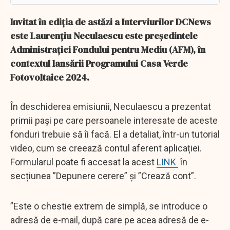
Invitat în ediția de astăzi a Interviurilor DCNews
este Laurențiu Neculaescu este președintele
Administrației Fondului pentru Mediu (AFM), în
contextul lansării Programului Casa Verde
Fotovoltaice 2024.
În deschiderea emisiunii, Neculaescu a prezentat
primii pași pe care persoanele interesate de aceste
fonduri trebuie să îi facă. El a detaliat, într-un tutorial
video, cum se creează contul aferent aplicației.
Formularul poate fi accesat la acest
LINK
în
secțiunea ”Depunere cerere” și ”Crează cont”.
”Este o chestie extrem de simplă, se introduce o
adresă de e-mail, după care pe acea adresă de e-