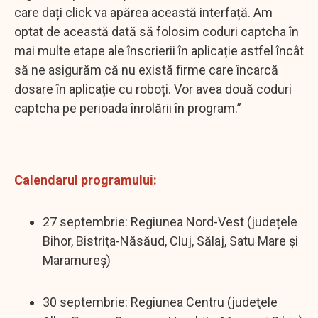
care dați click va apărea această interfață. Am
optat de această dată să folosim coduri captcha în
mai multe etape ale înscrierii în aplicație astfel încât
să ne asigurăm că nu există firme care încarcă
dosare în aplicație cu roboți. Vor avea două coduri
captcha pe perioada înrolării în program.”
Calendarul programului:
27 septembrie: Regiunea Nord-Vest (județele
Bihor, Bistriţa-Năsăud, Cluj, Sălaj, Satu Mare şi
Maramureş)
30 septembrie: Regiunea Centru (judeţele