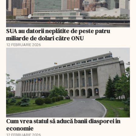
SUA au datorii neplătite de peste patru
miliarde de dolari către ONU
12 FEBRUARIE 2026
Cum vrea statul să aducă banii diasporei în
economie
12 FEBRUARIE 2026