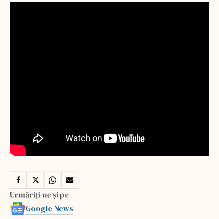
Urmăriți-ne și pe
Google News