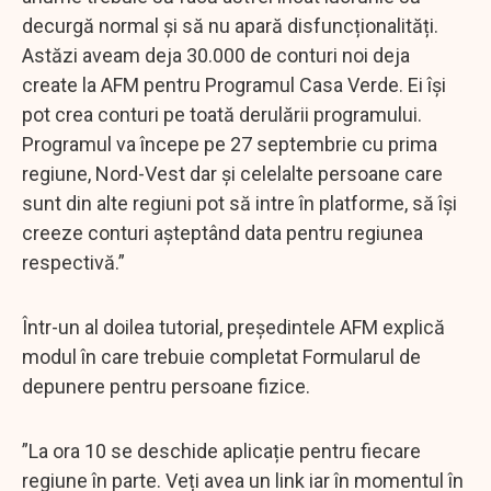
decurgă normal și să nu apară disfuncționalități.
Astăzi aveam deja 30.000 de conturi noi deja
create la AFM pentru Programul Casa Verde. Ei își
pot crea conturi pe toată derulării programului.
Programul va începe pe 27 septembrie cu prima
regiune, Nord-Vest dar și celelalte persoane care
sunt din alte regiuni pot să intre în platforme, să își
creeze conturi așteptând data pentru regiunea
respectivă.”
Într-un al doilea tutorial, președintele AFM explică
modul în care trebuie completat Formularul de
depunere pentru persoane fizice.
”La ora 10 se deschide aplicație pentru fiecare
regiune în parte. Veți avea un link iar în momentul în