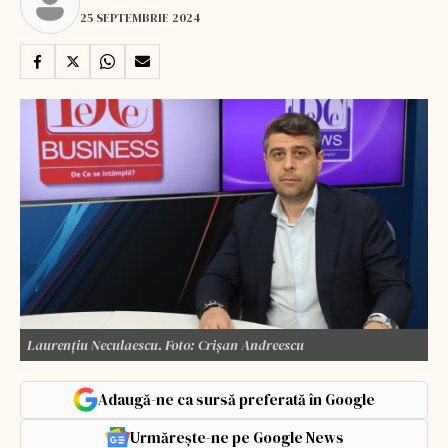
25 SEPTEMBRIE 2024
Laurenţiu Neculaescu. Foto: Crişan Andreescu
Adaugă-ne ca sursă preferată în Google
Urmărește-ne pe Google News