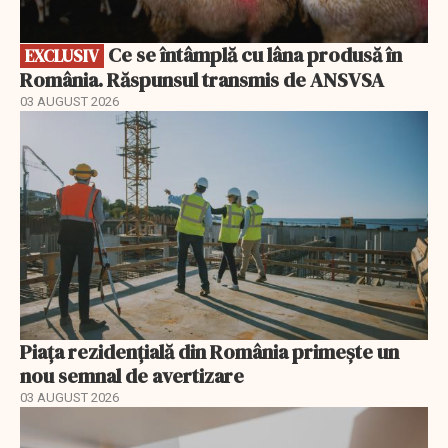
Ce se întâmplă cu lâna produsă în
EXCLUSIV
România. Răspunsul transmis de ANSVSA
03 AUGUST 2026
Piața rezidențială din România primește un
nou semnal de avertizare
03 AUGUST 2026