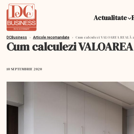
Actualitate
›
›
Cum calculezi VALOAREA REALĂ a
DCBusiness
Articole recomandate
Cum calculezi VALOAREA
10 SEPTEMBRIE 2020