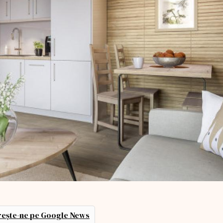
ește-ne pe Google News