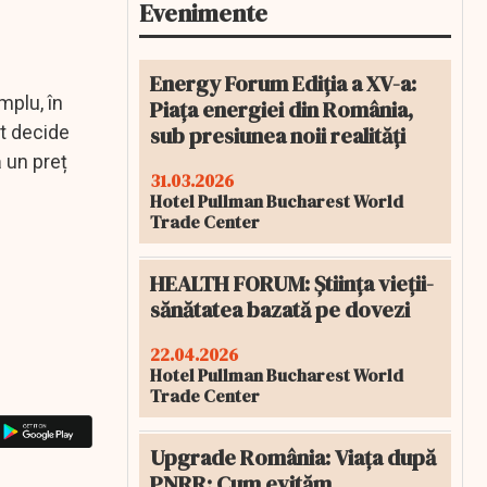
Evenimente
Energy Forum Ediția a XV-a:
mplu, în
Piața energiei din România,
sub presiunea noii realități
t decide
 un preț
31.03.2026
Hotel Pullman Bucharest World
Trade Center
HEALTH FORUM: Știința vieții-
sănătatea bazată pe dovezi
22.04.2026
Hotel Pullman Bucharest World
Trade Center
Upgrade România: Viața după
PNRR: Cum evităm