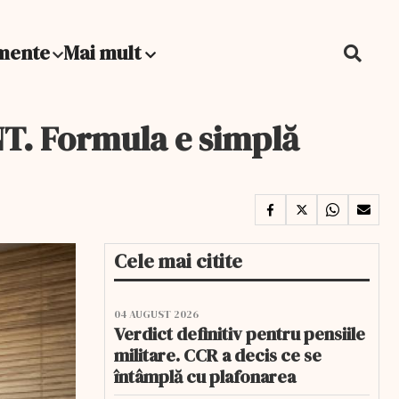
mente
Mai mult
. Formula e simplă
Cele mai citite
04 AUGUST 2026
Verdict definitiv pentru pensiile
militare. CCR a decis ce se
întâmplă cu plafonarea