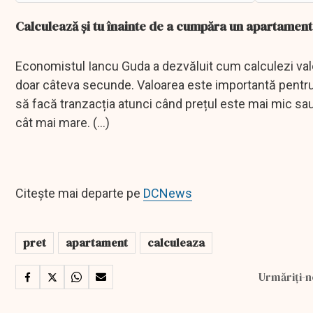
Calculează și tu înainte de a cumpăra un apartament
Economistul Iancu Guda a dezvăluit cum calculezi valo
doar câteva secunde. Valoarea este importantă pentru
să facă tranzacția atunci când prețul este mai mic sau
cât mai mare. (...)
Citește mai departe pe
DCNews
pret
apartament
calculeaza
Urmăriți-n