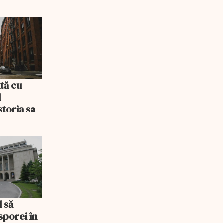
tă cu
l
storia sa
l să
sporei în