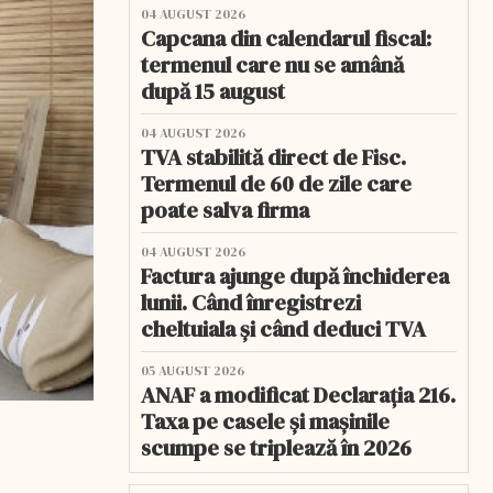
04 AUGUST 2026
Capcana din calendarul fiscal:
termenul care nu se amână
după 15 august
04 AUGUST 2026
TVA stabilită direct de Fisc.
Termenul de 60 de zile care
poate salva firma
04 AUGUST 2026
Factura ajunge după închiderea
lunii. Când înregistrezi
cheltuiala și când deduci TVA
05 AUGUST 2026
ANAF a modificat Declarația 216.
Taxa pe casele și mașinile
scumpe se triplează în 2026