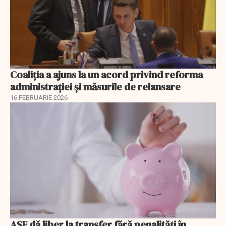
Coaliția a ajuns la un acord privind reforma
administrației și măsurile de relansare
16 FEBRUARIE 2026
ASF dă liber la transfer fără penalități în