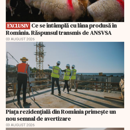
Ce se întâmplă cu lâna produsă în
EXCLUSIV
România. Răspunsul transmis de ANSVSA
03 AUGUST 2026
Piața rezidențială din România primește un
nou semnal de avertizare
03 AUGUST 2026