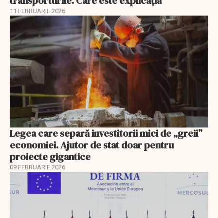
transporturile. Care este explicația
11 FEBRUARIE 2026
Legea care separă investitorii mici de „greii”
economiei. Ajutor de stat doar pentru
proiecte gigantice
09 FEBRUARIE 2026