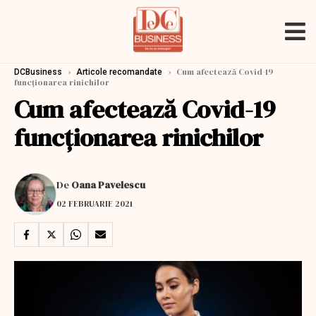
›
›
Cum afectează Covid-19
DCBusiness
Articole recomandate
funcționarea rinichilor
Cum afectează Covid-19
funcționarea rinichilor
De
Oana Pavelescu
02 FEBRUARIE 2021