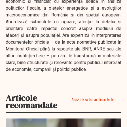
economic și financiar, cu experiență solidă în analiza
politicilor fiscale, a piețelor energetice și a evoluțiilor
macroeconomice din România și din spațiul european.
Abordează subiectele cu rigoare, atenție la detaliu și
orientare către impactul concret asupra mediului de
afaceri și asupra populației. Are expertiză în interpretarea
documentelor oficiale – de la acte normative publicate în
Monitorul Oficial până la rapoarte ale BNR, ANRE sau ale
altor instituții-cheie – pe care le transformă în materiale
clare, bine structurate și relevante pentru publicul interesat
de economie, companii și politici publice.
Articole
Vezi toate articolele
recomandate