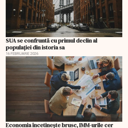
SUA se confruntă cu primul declin al
populației din istoria sa
16 FEBRUARIE 2026
Economia încetinește brusc, IMM-urile cer