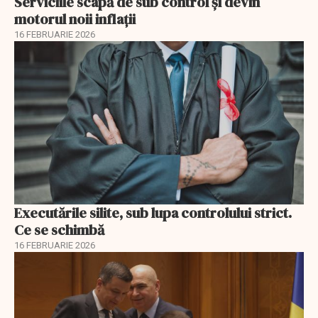
Serviciile scapă de sub control și devin
motorul noii inflații
16 FEBRUARIE 2026
Executările silite, sub lupa controlului strict.
Ce se schimbă
16 FEBRUARIE 2026