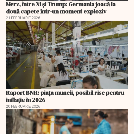
Merz, între Xi și Trump: Germania joacă la
două capete într-un moment exploziv
21 FEBRUARIE 2026
Raport BNR: piața muncii, posibil risc pentru
inflație în 2026
20 FEBRUARIE 2026