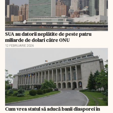
SUA au datorii neplătite de peste patru
miliarde de dolari către ONU
12 FEBRUARIE 2026
Cum vrea statul să aducă banii diasporei în