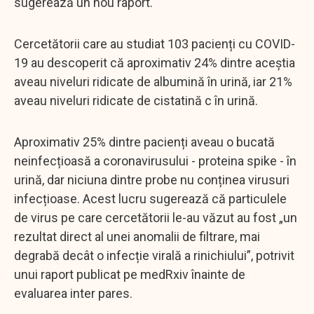
sugerează un nou raport.
Cercetătorii care au studiat 103 pacienți cu COVID-
19 au descoperit că aproximativ 24% dintre aceștia
aveau niveluri ridicate de albumină în urină, iar 21%
aveau niveluri ridicate de cistatină c în urină.
Aproximativ 25% dintre pacienți aveau o bucată
neinfecțioasă a coronavirusului - proteina spike - în
urină, dar niciuna dintre probe nu conținea virusuri
infecțioase. Acest lucru sugerează că particulele
de virus pe care cercetătorii le-au văzut au fost „un
rezultat direct al unei anomalii de filtrare, mai
degrabă decât o infecție virală a rinichiului”, potrivit
unui raport publicat pe medRxiv înainte de
evaluarea inter pares.