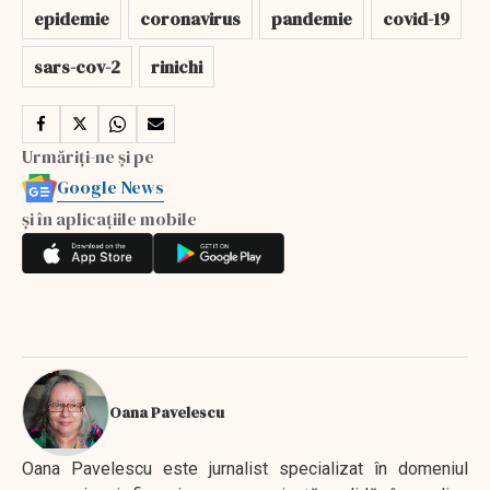
epidemie
coronavirus
pandemie
covid-19
sars-cov-2
rinichi
Urmăriți-ne și pe
Google News
și în aplicațiile mobile
Oana Pavelescu
Oana Pavelescu este jurnalist specializat în domeniul