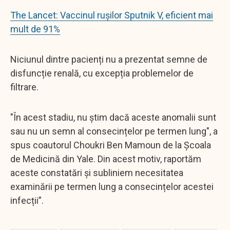
The Lancet: Vaccinul rușilor Sputnik V, eficient mai
mult de 91%
Niciunul dintre pacienți nu a prezentat semne de
disfuncție renală, cu excepția problemelor de
filtrare.
"În acest stadiu, nu știm dacă aceste anomalii sunt
sau nu un semn al consecințelor pe termen lung", a
spus coautorul Choukri Ben Mamoun de la Școala
de Medicină din Yale. Din acest motiv, raportăm
aceste constatări și subliniem necesitatea
examinării pe termen lung a consecințelor acestei
infecții”.