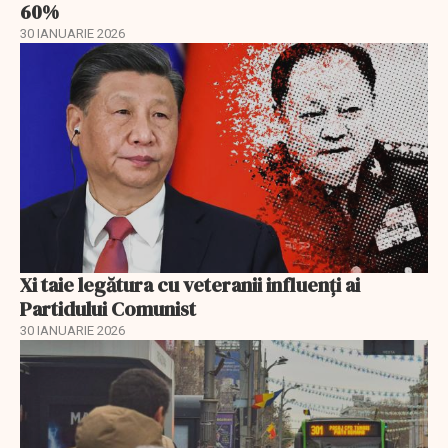
60%
30 IANUARIE 2026
Xi taie legătura cu veteranii influenți ai
Partidului Comunist
30 IANUARIE 2026