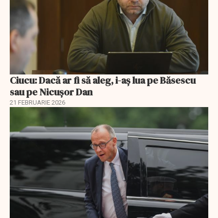
Ciucu: Dacă ar fi să aleg, i-aș lua pe Băsescu
sau pe Nicușor Dan
21 FEBRUARIE 2026