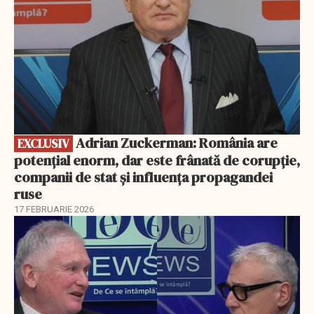
Adrian Zuckerman: România are
EXCLUSIV
potențial enorm, dar este frânată de corupție,
companii de stat și influența propagandei
ruse
17 FEBRUARIE 2026
EXCLUSIV