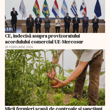
CE, indecisă asupra provizoratului
acordulului comercial UE-Mercosur
03 FEBRUARIE 2026
Micii fermieri scapă de controale și sancțiuni