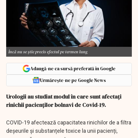
Încă nu se știe precis efectul pe termen lung
Adaugă-ne ca sursă preferată în Google
Urmărește-ne pe Google News
Urologii au studiat modul în care sunt afectați
rinichii pacienților bolnavi de Covid-19.
COVID-19 afectează capacitatea rinichilor de a filtra
deșeurile și substanțele toxice la unii pacienți,