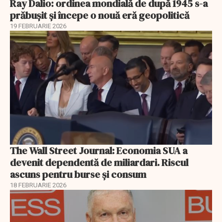
Ray Dalio: ordinea mondială de după 1945 s-a
prăbușit și începe o nouă eră geopolitică
19 FEBRUARIE 2026
The Wall Street Journal: Economia SUA a
devenit dependentă de miliardari. Riscul
ascuns pentru burse și consum
18 FEBRUARIE 2026
EXCLUSIV