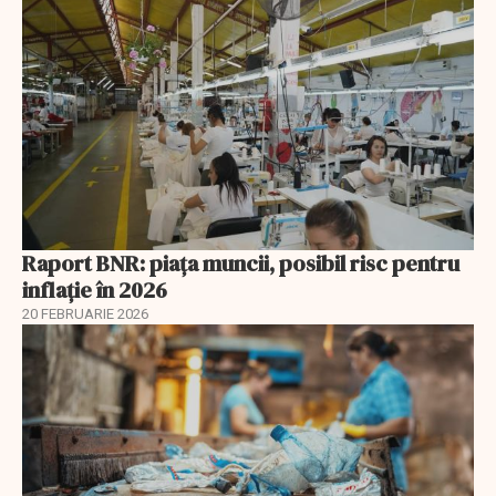
Raport BNR: piața muncii, posibil risc pentru
inflație în 2026
20 FEBRUARIE 2026