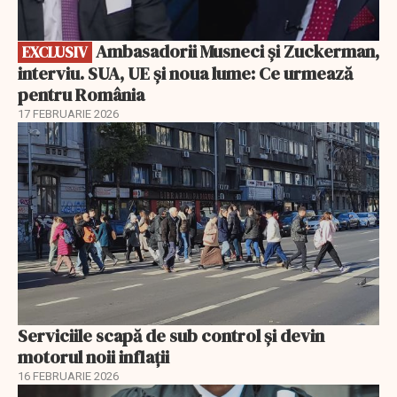
Ambasadorii Musneci și Zuckerman,
EXCLUSIV
interviu. SUA, UE și noua lume: Ce urmează
pentru România
17 FEBRUARIE 2026
Serviciile scapă de sub control și devin
motorul noii inflații
16 FEBRUARIE 2026