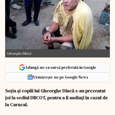
Gheorghe Dincă
Adaugă-ne ca sursă preferată în Google
Urmărește-ne pe Google News
Soţia şi copiii lui Gheorghe Dincă s-au prezentat
joi la sediul DIICOT, pentru a fi audiaţi în cazul de
la Caracal.