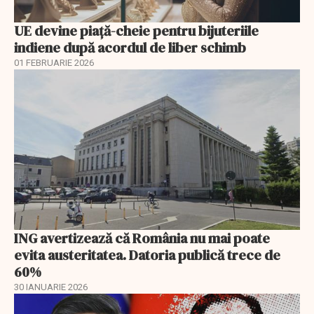
UE devine piață-cheie pentru bijuteriile
indiene după acordul de liber schimb
01 FEBRUARIE 2026
ING avertizează că România nu mai poate
evita austeritatea. Datoria publică trece de
60%
30 IANUARIE 2026