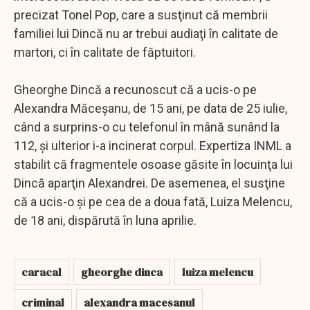
precizat Tonel Pop, care a susţinut că membrii
familiei lui Dincă nu ar trebui audiaţi în calitate de
martori, ci în calitate de făptuitori.
Gheorghe Dincă a recunoscut că a ucis-o pe
Alexandra Măceşanu, de 15 ani, pe data de 25 iulie,
când a surprins-o cu telefonul în mână sunând la
112, şi ulterior i-a incinerat corpul. Expertiza INML a
stabilit că fragmentele osoase găsite în locuinţa lui
Dincă aparţin Alexandrei. De asemenea, el susţine
că a ucis-o şi pe cea de a doua fată, Luiza Melencu,
de 18 ani, dispărută în luna aprilie.
caracal
gheorghe dinca
luiza melencu
criminal
alexandra macesanul