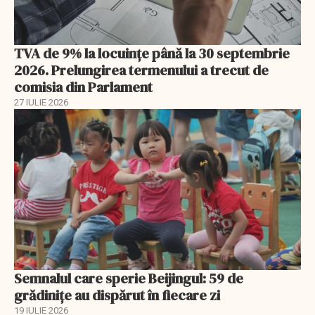
TVA de 9% la locuințe până la 30 septembrie
2026. Prelungirea termenului a trecut de
comisia din Parlament
27 IULIE 2026
Semnalul care sperie Beijingul: 59 de
grădinițe au dispărut în fiecare zi
19 IULIE 2026