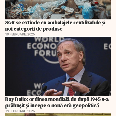
SGR se extinde cu ambalajele reutilizabile și
noi categorii de produse
19 FEBRUARIE 2026
Ray Dalio: ordinea mondială de după 1945 s-a
prăbușit și începe o nouă eră geopolitică
19 FEBRUARIE 2026