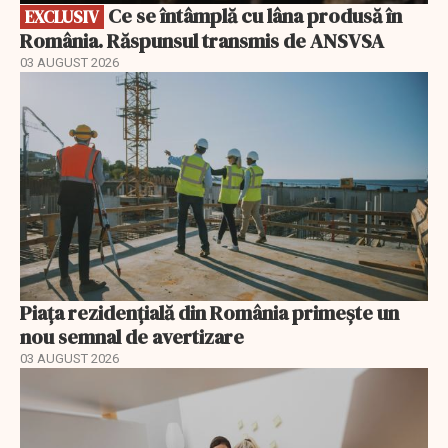
Ce se întâmplă cu lâna produsă în
EXCLUSIV
România. Răspunsul transmis de ANSVSA
03 AUGUST 2026
Piața rezidențială din România primește un
nou semnal de avertizare
03 AUGUST 2026