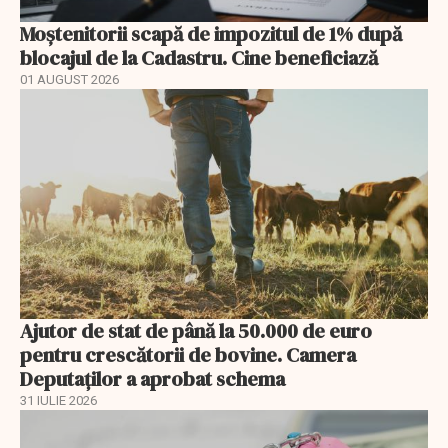
Moștenitorii scapă de impozitul de 1% după
blocajul de la Cadastru. Cine beneficiază
01 AUGUST 2026
Ajutor de stat de până la 50.000 de euro
pentru crescătorii de bovine. Camera
Deputaților a aprobat schema
31 IULIE 2026