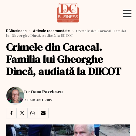
›
›
Crimele din Caracal. Familia
DCBusiness
Articole recomandate
lui Gheorghe Dincă, audiată la DIICOT
Crimele din Caracal.
Familia lui Gheorghe
Dincă, audiată la DIICOT
De
Oana Pavelescu
22 AUGUST 2019