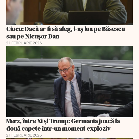
Ciucu: Dacă ar fi să aleg, i-aș lua pe Băsescu
sau pe Nicușor Dan
21 FEBRUARIE 2026
Merz, între Xi și Trump: Germania joacă la
două capete într-un moment exploziv
21 FEBRUARIE 2026