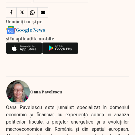
Urmăriți-ne și pe
Google News
și în aplicațiile mobile
Oana Pavelescu
Oana Pavelescu este jurnalist specializat în domeniul
economic și financiar, cu experiență solidă în analiza
politicilor fiscale, a piețelor energetice și a evoluțiilor
macroeconomice din România și din spațiul european.