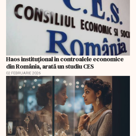
Haos instituțional în controalele economice
din România, arată un studiu CES
02 FEBRUARIE 2026