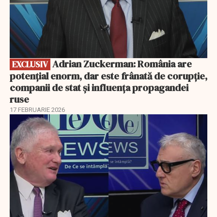
Adrian Zuckerman: România are
EXCLUSIV
potențial enorm, dar este frânată de corupție,
companii de stat și influența propagandei
ruse
17 FEBRUARIE 2026
EXCLUSIV