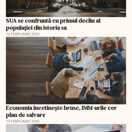
SUA se confruntă cu primul declin al
populației din istoria sa
16 FEBRUARIE 2026
Economia încetinește brusc, IMM-urile cer
plan de salvare
13 FEBRUARIE 2026