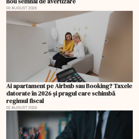
nou semnal de avertizare
03 AUGUST 2026
Ai apartament pe Airbnb sau Booking? Taxele
datorate în 2026 și pragul care schimbă
regimul fiscal
02 AUGUST 2026