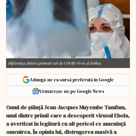
Diferența dintre primul val de COVID-19 si al doilea
Adaugă-ne ca sursă preferată în Google
Urmărește-ne pe Google News
Omul de știință Jean-Jacques Muyembe Tamfum,
unul dintre primii care a descoperit virusul Ebola,
a avertizat în legătură cu alt pericol ce amenință
omenirea. În opinia lui, distrugerea masivă a