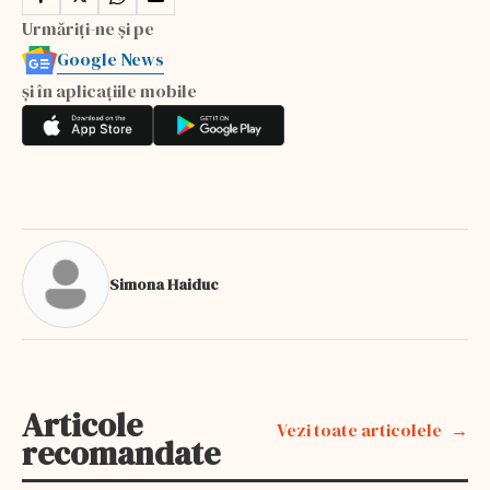
Urmăriți-ne și pe
Google News
și în aplicațiile mobile
Simona Haiduc
Articole
Vezi toate articolele
recomandate