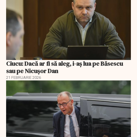
Ciucu: Dacă ar fi să aleg, i-aș lua pe Băsescu
sau pe Nicușor Dan
21 FEBRUARIE 2026