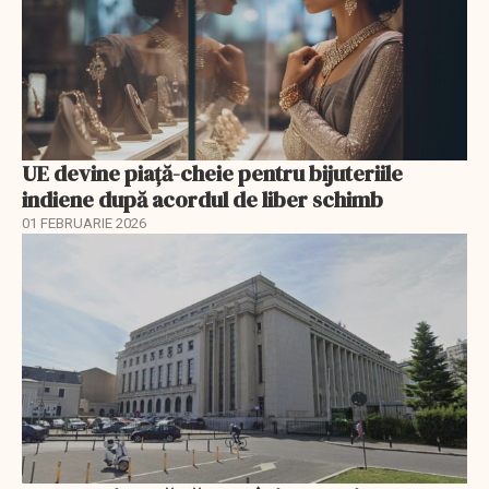
UE devine piață-cheie pentru bijuteriile
indiene după acordul de liber schimb
01 FEBRUARIE 2026