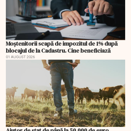
Moștenitorii scapă de impozitul de 1% după
blocajul de la Cadastru. Cine beneficiază
01 AUGUST 2026
Ajutor de stat de până la 50.000 de euro