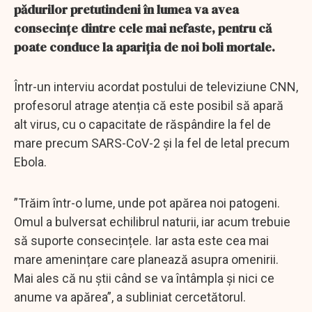
pădurilor pretutindeni în lumea va avea
consecințe dintre cele mai nefaste, pentru că
poate conduce la apariția de noi boli mortale.
Într-un interviu acordat postului de televiziune CNN,
profesorul atrage atenția că este posibil să apară
alt virus, cu o capacitate de răspândire la fel de
mare precum SARS-CoV-2 și la fel de letal precum
Ebola.
”Trăim într-o lume, unde pot apărea noi patogeni.
Omul a bulversat echilibrul naturii, iar acum trebuie
să suporte consecințele. Iar asta este cea mai
mare amenințare care planează asupra omenirii.
Mai ales că nu știi când se va întâmpla și nici ce
anume va apărea”, a subliniat cercetătorul.