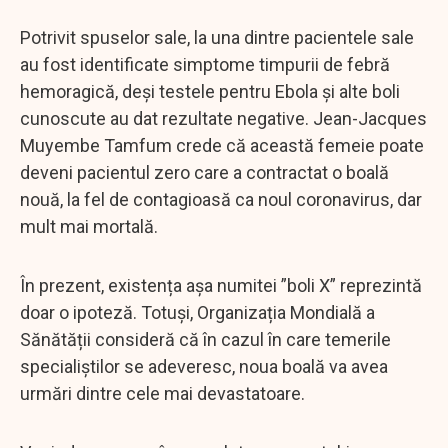
Potrivit spuselor sale, la una dintre pacientele sale
au fost identificate simptome timpurii de febră
hemoragică, deși testele pentru Ebola și alte boli
cunoscute au dat rezultate negative. Jean-Jacques
Muyembe Tamfum crede că această femeie poate
deveni pacientul zero care a contractat o boală
nouă, la fel de contagioasă ca noul coronavirus, dar
mult mai mortală.
În prezent, existența așa numitei ”boli X” reprezintă
doar o ipoteză. Totuși, Organizația Mondială a
Sănătății consideră că în cazul în care temerile
specialiștilor se adeveresc, noua boală va avea
urmări dintre cele mai devastatoare.