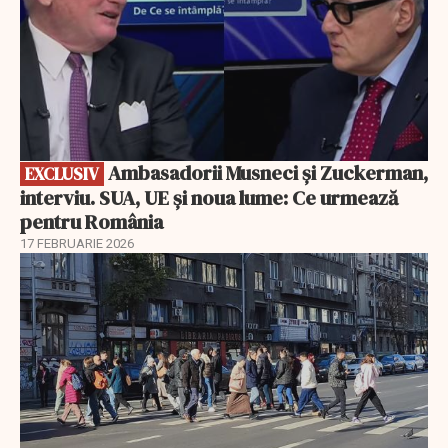
Ambasadorii Musneci și Zuckerman,
EXCLUSIV
interviu. SUA, UE și noua lume: Ce urmează
pentru România
17 FEBRUARIE 2026