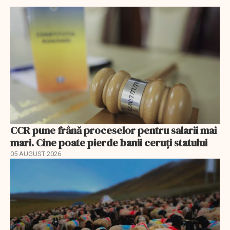
CCR pune frână proceselor pentru salarii mai
mari. Cine poate pierde banii ceruți statului
05 AUGUST 2026
EXCLUSIV