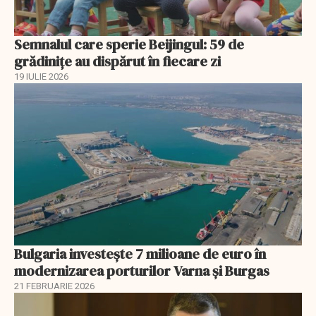
Semnalul care sperie Beijingul: 59 de
grădinițe au dispărut în fiecare zi
19 IULIE 2026
Bulgaria investește 7 milioane de euro în
modernizarea porturilor Varna și Burgas
21 FEBRUARIE 2026