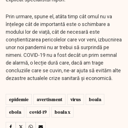
Prin urmare, spune el, atâta timp cât omul nu va
înțelege cât de importantă este o schimbare a
modului lor de viață, cât de necesară este
conștientizarea pericolelor care vor veni, izbucnirea
unor noi pandemii nu ar trebui să surprindă pe
nimeni. COVID-19 nu a fost decât un prim semnal
de alarmă, o lecție dură care, dacă am trage
concluziile care se cuvin, ne-ar ajuta să evităm alte
dezastre actualele crize sanitară și economică.
epidemie
avertisment
virus
boala
ebola
covid-19
boala x