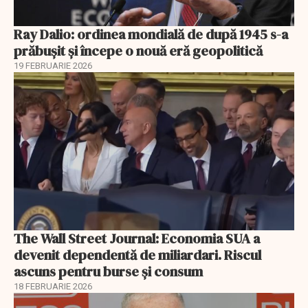
Ray Dalio: ordinea mondială de după 1945 s-a
prăbușit și începe o nouă eră geopolitică
19 FEBRUARIE 2026
The Wall Street Journal: Economia SUA a
devenit dependentă de miliardari. Riscul
ascuns pentru burse și consum
18 FEBRUARIE 2026
EXCLUSIV