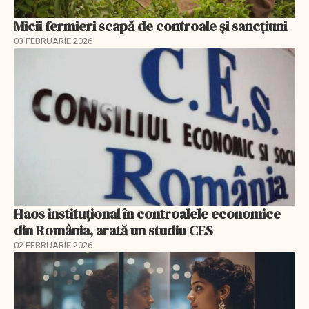
Micii fermieri scapă de controale și sancțiuni
03 FEBRUARIE 2026
Haos instituțional în controalele economice
din România, arată un studiu CES
02 FEBRUARIE 2026