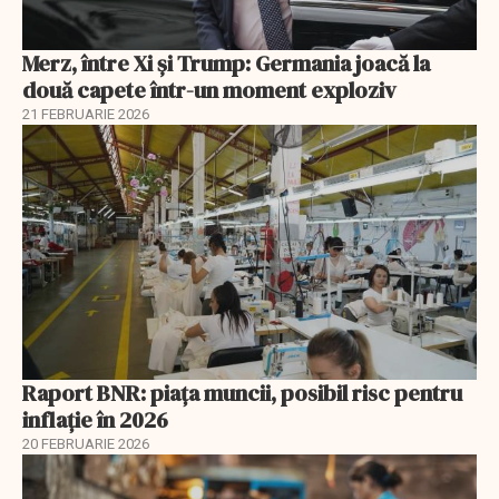
Merz, între Xi și Trump: Germania joacă la
două capete într-un moment exploziv
21 FEBRUARIE 2026
Raport BNR: piața muncii, posibil risc pentru
inflație în 2026
20 FEBRUARIE 2026