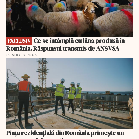
Ce se întâmplă cu lâna produsă în
EXCLUSIV
România. Răspunsul transmis de ANSVSA
03 AUGUST 2026
Piața rezidențială din România primește un