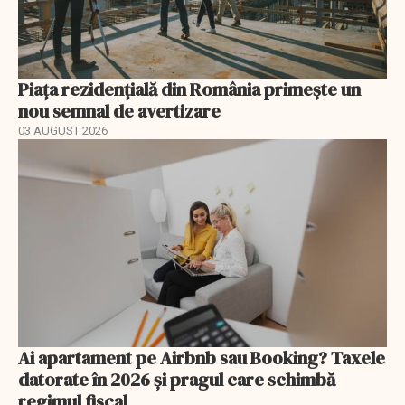
Piața rezidențială din România primește un
nou semnal de avertizare
03 AUGUST 2026
Ai apartament pe Airbnb sau Booking? Taxele
datorate în 2026 și pragul care schimbă
regimul fiscal