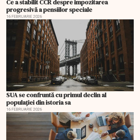
Ce a stabilit CCR despre impozitarea
progresivă a pensiilor speciale
16 FEBRUARIE 2026
SUA se confruntă cu primul declin al
populației din istoria sa
16 FEBRUARIE 2026