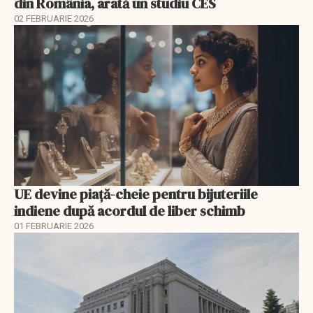
din România, arată un studiu CES
02 FEBRUARIE 2026
UE devine piață-cheie pentru bijuteriile
indiene după acordul de liber schimb
01 FEBRUARIE 2026