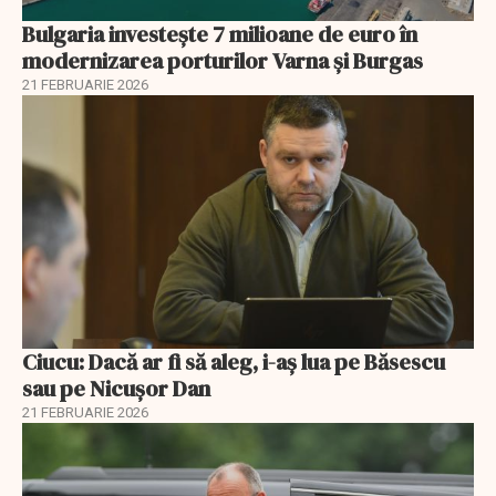
Bulgaria investește 7 milioane de euro în
modernizarea porturilor Varna și Burgas
21 FEBRUARIE 2026
Ciucu: Dacă ar fi să aleg, i-aș lua pe Băsescu
sau pe Nicușor Dan
21 FEBRUARIE 2026