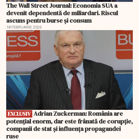
The Wall Street Journal: Economia SUA a
devenit dependentă de miliardari. Riscul
ascuns pentru burse și consum
18 FEBRUARIE 2026
EXCLUSIV
Adrian Zuckerman: România are
EXCLUSIV
potențial enorm, dar este frânată de corupție,
companii de stat și influența propagandei
ruse