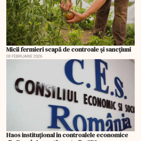
Micii fermieri scapă de controale și sancțiuni
03 FEBRUARIE 2026
Haos instituțional în controalele economice