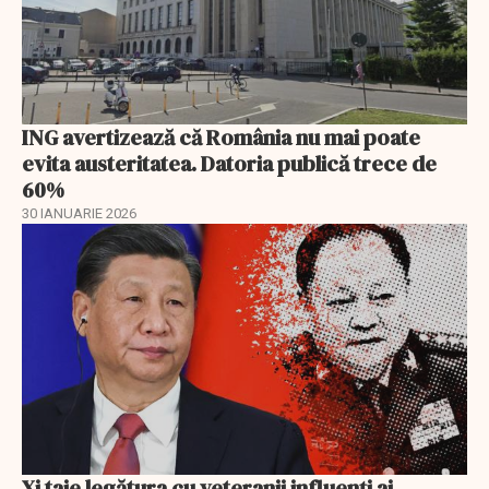
ING avertizează că România nu mai poate
evita austeritatea. Datoria publică trece de
60%
30 IANUARIE 2026
Xi taie legătura cu veteranii influenți ai