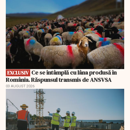
Ce se întâmplă cu lâna produsă în
EXCLUSIV
România. Răspunsul transmis de ANSVSA
03 AUGUST 2026