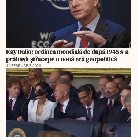
Ray Dalio: ordinea mondială de după 1945 s-a
prăbușit și începe o nouă eră geopolitică
19 FEBRUARIE 2026