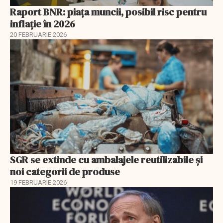
Raport BNR: piața muncii, posibil risc pentru
inflație în 2026
20 FEBRUARIE 2026
SGR se extinde cu ambalajele reutilizabile și
noi categorii de produse
19 FEBRUARIE 2026