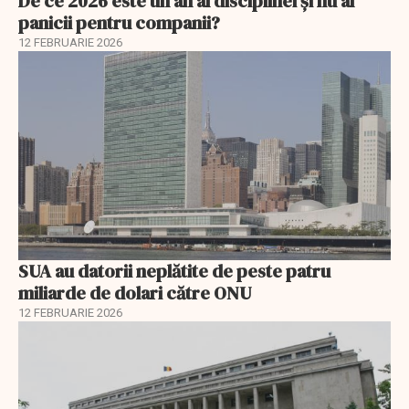
De ce 2026 este un an al disciplinei și nu al
panicii pentru companii?
12 FEBRUARIE 2026
SUA au datorii neplătite de peste patru
miliarde de dolari către ONU
12 FEBRUARIE 2026