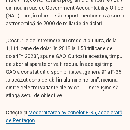
din nou în sus de Government Accountability Office
(GAO) care, în ultimul său raport menționează suma
astronomică de 2000 de miliarde de dolari.
„Costurile de întreținere au crescut cu 44%, de la
1,1 trilioane de dolari în 2018 la 1,58 trilioane de
dolari în 2023”, spune GAO. Cu toate acestea, timpul
de zbor al aparatelor va fi redus. În același timp,
GAO a constat că disponibilitatea „generală” a F-35
„a scăzut considerabil în ultimii cinci ani”, niciuna
dintre cele trei variante ale avionului nereușind să
atingă setul de obiective.
Citește și
Modernizarea avioanelor F-35, accelerată
de Pentagon