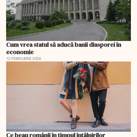
Cum vrea statul să aducă banii diasporei în
economie
12 FEBRUARIE 2026
Ce beau românii în timpul întâlnirilor