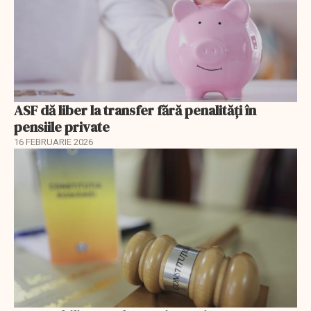
ASF dă liber la transfer fără penalități în
pensiile private
16 FEBRUARIE 2026