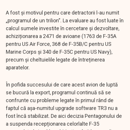
A fost și motivul pentru care detractorii l-au numit
„programul de un trilion”. La evaluare au fost luate în
calcul sumele investite în cercetare și dezvoltare,
achiziționarea a 2471 de avioane (1763 de F-35A
pentru US Air Force, 368 de F-35B/C pentru US
Marine Corps și 340 de F-35C pentru US Navy),
precum și cheltuielile legate de întreținerea
aparatelor.
În pofida succesului de care acest avion de luptă
se bucură la export, programul continuă să se
confrunte cu probleme legate în primul rând de
faptul că așa-numitul upgrade software TR3 nu a
fost încă stabilizat. De aici decizia Pentagonului de
a suspenda recepționarea celorlalte F-35