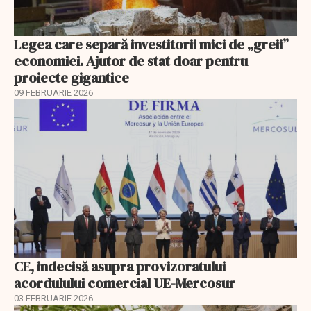
Legea care separă investitorii mici de „greii”
economiei. Ajutor de stat doar pentru
proiecte gigantice
09 FEBRUARIE 2026
CE, indecisă asupra provizoratului
acordulului comercial UE-Mercosur
03 FEBRUARIE 2026