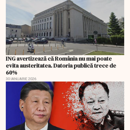
ING avertizează că România nu mai poate
evita austeritatea. Datoria publică trece de
60%
30 IANUARIE 2026