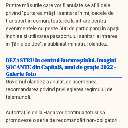
Printre măsurile care vor fi anulate se află cele
privind "purtarea măştii sanitare în mijloacele de
transport în comun, testarea la intrare pentru
evenimentele cu peste 500 de participanţi în spaţii
închise şi utilizarea paşaportului sanitar la intrarea
în Ţările de Jos", a subliniat ministrul olandez.
DEZASTRU în centrul Bucureștiului. Imagini
ŞOCANTE din Capitală, anul de graţie 2022 -
Galerie foto
Guvernul olandez a anulat, de asemenea,
recomandarea privind privilegierea regimului de
telemuncă.
Autorităţile de la Haga vor continua totuşi să
promoveze o serie de recomandări non-obligatorii.