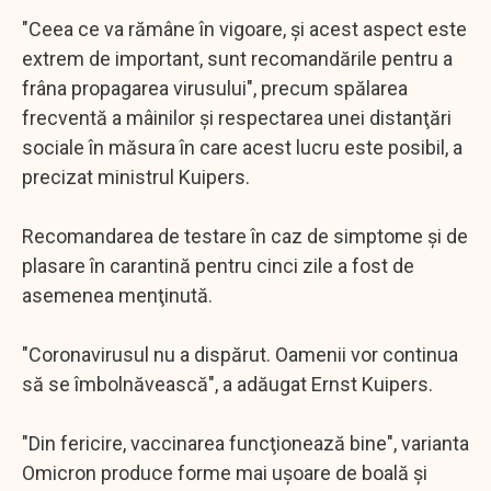
"Ceea ce va rămâne în vigoare, şi acest aspect este
extrem de important, sunt recomandările pentru a
frâna propagarea virusului", precum spălarea
frecventă a mâinilor şi respectarea unei distanţări
sociale în măsura în care acest lucru este posibil, a
precizat ministrul Kuipers.
Recomandarea de testare în caz de simptome şi de
plasare în carantină pentru cinci zile a fost de
asemenea menţinută.
"Coronavirusul nu a dispărut. Oamenii vor continua
să se îmbolnăvească", a adăugat Ernst Kuipers.
"Din fericire, vaccinarea funcţionează bine", varianta
Omicron produce forme mai uşoare de boală şi