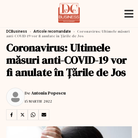
›
›
Coronavirus: Ultimele măsuri
DCBusiness
Articole recomandate
anti-COVID-19 vor fi anulate în Ţările de Jos
Coronavirus: Ultimele
măsuri anti-COVID-19 vor
fi anulate în Ţările de Jos
De
Antonia Popescu
15 MARTIE 2022