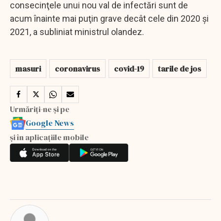
consecinţele unui nou val de infectări sunt de
acum înainte mai puţin grave decât cele din 2020 şi
2021, a subliniat ministrul olandez.
masuri
coronavirus
covid-19
tarile de jos
Urmăriți-ne și pe
Google News
și în aplicațiile mobile