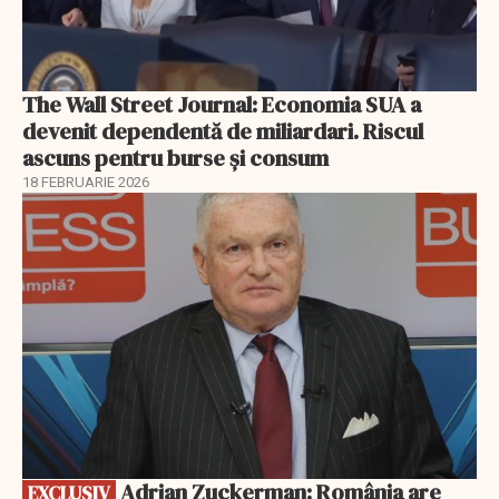
The Wall Street Journal: Economia SUA a
devenit dependentă de miliardari. Riscul
ascuns pentru burse și consum
18 FEBRUARIE 2026
EXCLUSIV
Adrian Zuckerman: România are
EXCLUSIV