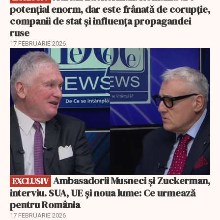
potențial enorm, dar este frânată de corupție,
companii de stat și influența propagandei
ruse
17 FEBRUARIE 2026
EXCLUSIV
Ambasadorii Musneci și Zuckerman,
EXCLUSIV
interviu. SUA, UE și noua lume: Ce urmează
pentru România
17 FEBRUARIE 2026