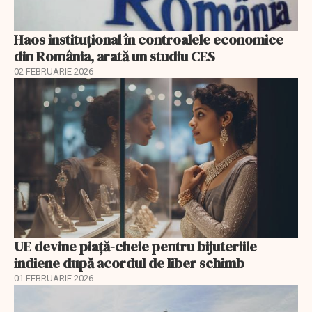
Haos instituțional în controalele economice
din România, arată un studiu CES
02 FEBRUARIE 2026
UE devine piață-cheie pentru bijuteriile
indiene după acordul de liber schimb
01 FEBRUARIE 2026