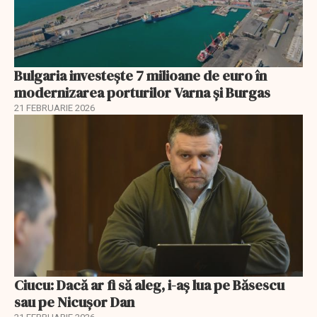
Bulgaria investește 7 milioane de euro în
modernizarea porturilor Varna și Burgas
21 FEBRUARIE 2026
Ciucu: Dacă ar fi să aleg, i-aș lua pe Băsescu
sau pe Nicușor Dan