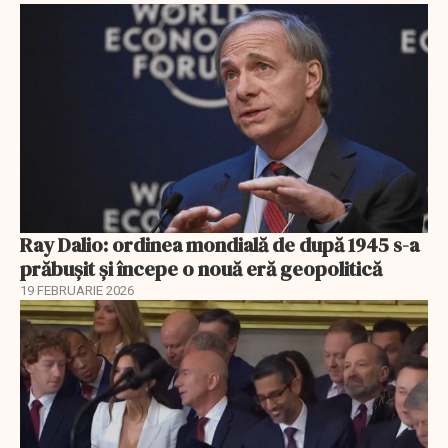
Ray Dalio: ordinea mondială de după 1945 s-a
prăbușit și începe o nouă eră geopolitică
19 FEBRUARIE 2026