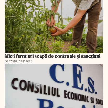
Micii fermieri scapă de controale și sancțiuni
03 FEBRUARIE 2026