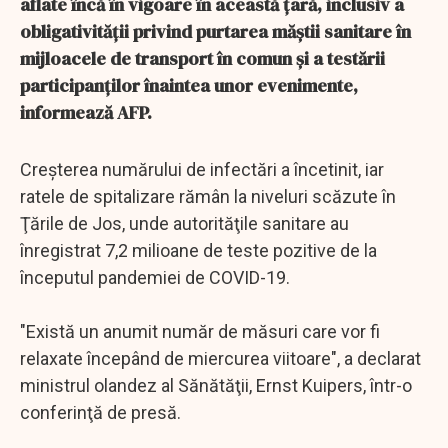
aflate încă în vigoare în această ţară, inclusiv a
obligativităţii privind purtarea măştii sanitare în
mijloacele de transport în comun şi a testării
participanţilor înaintea unor evenimente,
informează AFP.
Creşterea numărului de infectări a încetinit, iar
ratele de spitalizare rămân la niveluri scăzute în
Ţările de Jos, unde autorităţile sanitare au
înregistrat 7,2 milioane de teste pozitive de la
începutul pandemiei de COVID-19.
"Există un anumit număr de măsuri care vor fi
relaxate începând de miercurea viitoare", a declarat
ministrul olandez al Sănătăţii, Ernst Kuipers, într-o
conferinţă de presă.