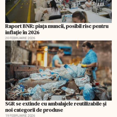
Raport BNR: piața muncii, posibil risc pentru
inflație în 2026
20 FEBRUARIE 2026
SGR se extinde cu ambalajele reutilizabile și
noi categorii de produse
19 FEBRUARIE 2026