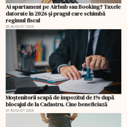
Ai apartament pe Airbnb sau Booking? Taxele
datorate în 2026 și pragul care schimbă
regimul fiscal
02 AUGUST 2026
Moștenitorii scapă de impozitul de 1% după
blocajul de la Cadastru. Cine beneficiază
01 AUGUST 2026