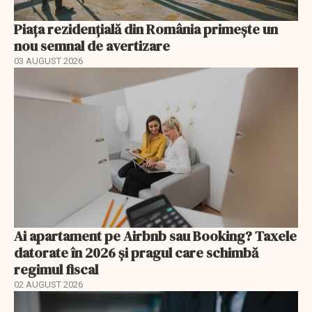
Piața rezidențială din România primește un
nou semnal de avertizare
03 AUGUST 2026
Ai apartament pe Airbnb sau Booking? Taxele
datorate în 2026 și pragul care schimbă
regimul fiscal
02 AUGUST 2026