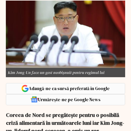
Kim Jong-Un face un gest neobișnuit pentru regimul lui
Adaugă-ne ca sursă preferată în Google
Urmărește-ne pe Google News
Coreea de Nord se pregătește pentru o posibilă
criză alimentară în următoarele luni iar Kim Jong-
un, liderul nord-coreean, a emis un rar