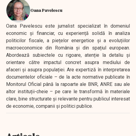
Oana Pavelescu
Oana Pavelescu este jurnalist specializat în domeniul
economic și financiar, cu experiență solidă în analiza
politicilor fiscale, a piețelor energetice și a evoluțiilor
macroeconomice din România și din spațiul european.
Abordează subiectele cu rigoare, atenție la detaliu și
orientare către impactul concret asupra mediului de
afaceri și asupra populației. Are expertiză în interpretarea
documentelor oficiale – de la acte normative publicate în
Monitorul Oficial până la rapoarte ale BNR, ANRE sau ale
altor instituții-cheie – pe care le transformă în materiale
clare, bine structurate și relevante pentru publicul interesat
de economie, companii și politici publice.