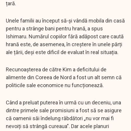
țară.
Unele familii au început să-și vândă mobila din casă
pentru a strânge bani pentru hrană, a spus
Ishimaru. Numărul copiilor fără adăpost care caută
hrană este, de asemenea, în creștere în unele părți
ale țării, deși este dificil de evaluat în real situația.
Recunoașterea de către Kim a deficitului de
alimente din Coreea de Nord a fost un alt semn că
politicile sale economice nu funcționează.
Când a preluat puterea în urmă cu un deceniu, una
dintre primele sale promisiuni a fost să se asigure
că oamenii săi îndelung răbdători „nu vor mai fi
nevoiți să strângă cureaua”. Dar acele planuri