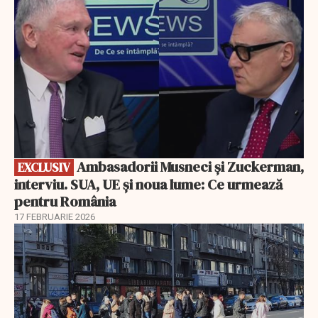
Ambasadorii Musneci și Zuckerman,
EXCLUSIV
interviu. SUA, UE și noua lume: Ce urmează
pentru România
17 FEBRUARIE 2026