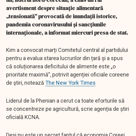
avertisment despre situație alimentară
„tensionată” provocată de inundații istorice,
pandemia coronavirusului și sancțiunile
internaționale, a informat miercuri presa de stat.
Kim a convocat marți Comitetul central al partidului
pentru a evalua starea lucrurilor din țară și a spus
că soluționarea deficitului de alimente este „o
prioritate maximă”, potrivit agenției oficiale coreene
de știri, notează
The New York Times
Liderul de la Phenian a cerut ca toate eforturile să
se concentreze pe agricultură, scrie agenția de știri
oficială KCNA.
Deși nu este un secret faptul că economia Coreei