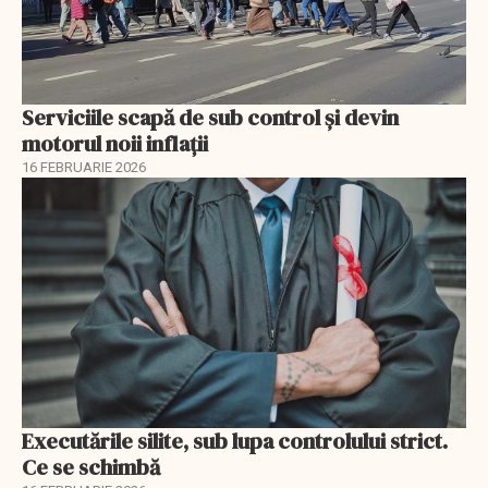
Serviciile scapă de sub control și devin
motorul noii inflații
16 FEBRUARIE 2026
Executările silite, sub lupa controlului strict.
Ce se schimbă