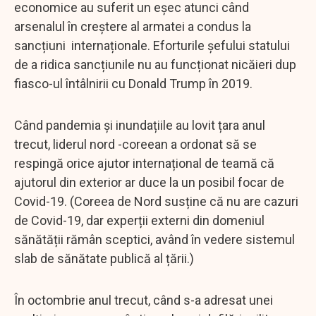
economice au suferit un eșec atunci când
arsenalul în creștere al armatei a condus la
sancțiuni internaționale. Eforturile șefului statului
de a ridica sancțiunile nu au funcționat nicăieri dup
fiasco-ul întâlnirii cu Donald Trump în 2019.
Când pandemia și inundațiile au lovit țara anul
trecut, liderul nord -coreean a ordonat să se
respingă orice ajutor internațional de teamă că
ajutorul din exterior ar duce la un posibil focar de
Covid-19. (Coreea de Nord susține că nu are cazuri
de Covid-19, dar experții externi din domeniul
sănătății rămân sceptici, având în vedere sistemul
slab de sănătate publică al țării.)
În octombrie anul trecut, când s-a adresat unei