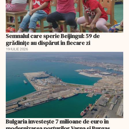
Semnalul care sperie Beijingul: 59 de
grădinițe au dispărut în fiecare zi
19 IULIE 2026
Bulgaria investește 7 milioane de euro în
modernizarea porturilor Varna și Burgas