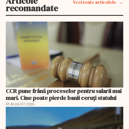
Articole
Vezi toate articolele
recomandate
CCR pune frână proceselor pentru salarii mai
mari. Cine poate pierde banii ceruți statului
05 AUGUST 2026
EXCLUSIV