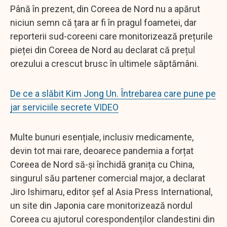
Până în prezent, din Coreea de Nord nu a apărut
niciun semn că țara ar fi în pragul foametei, dar
reporterii sud-coreeni care monitorizează prețurile
pieței din Coreea de Nord au declarat că prețul
orezului a crescut brusc în ultimele săptămâni.
De ce a slăbit Kim Jong Un. Întrebarea care pune pe
jar serviciile secrete VIDEO
Multe bunuri esențiale, inclusiv medicamente,
devin tot mai rare, deoarece pandemia a forțat
Coreea de Nord să-și închidă granița cu China,
singurul său partener comercial major, a declarat
Jiro Ishimaru, editor șef al Asia Press International,
un site din Japonia care monitorizează nordul
Coreea cu ajutorul corespondenților clandestini din