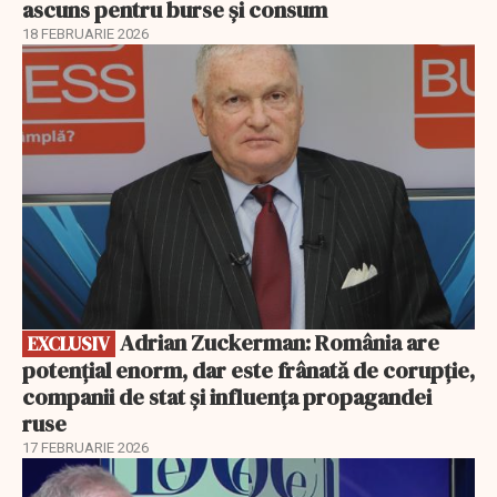
ascuns pentru burse și consum
18 FEBRUARIE 2026
EXCLUSIV
Adrian Zuckerman: România are
EXCLUSIV
potențial enorm, dar este frânată de corupție,
companii de stat și influența propagandei
ruse
17 FEBRUARIE 2026
EXCLUSIV