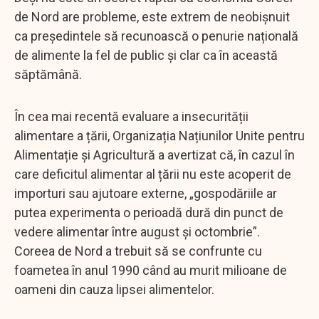
de Nord are probleme, este extrem de neobișnuit
ca președintele să recunoască o penurie națională
de alimente la fel de public și clar ca în această
săptămână.
În cea mai recentă evaluare a insecurității
alimentare a țării, Organizația Națiunilor Unite pentru
Alimentație și Agricultură a avertizat că, în cazul în
care deficitul alimentar al țării nu este acoperit de
importuri sau ajutoare externe, „gospodăriile ar
putea experimenta o perioadă dură din punct de
vedere alimentar între august și octombrie”.
Coreea de Nord a trebuit să se confrunte cu
foametea în anul 1990 când au murit milioane de
oameni din cauza lipsei alimentelor.