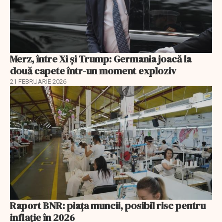
Merz, între Xi și Trump: Germania joacă la
două capete într-un moment exploziv
21 FEBRUARIE 2026
Raport BNR: piața muncii, posibil risc pentru
inflație în 2026