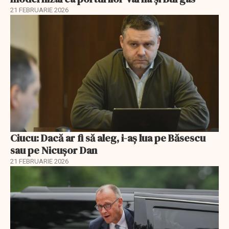
21 FEBRUARIE 2026
Ciucu: Dacă ar fi să aleg, i-aș lua pe Băsescu
sau pe Nicușor Dan
21 FEBRUARIE 2026