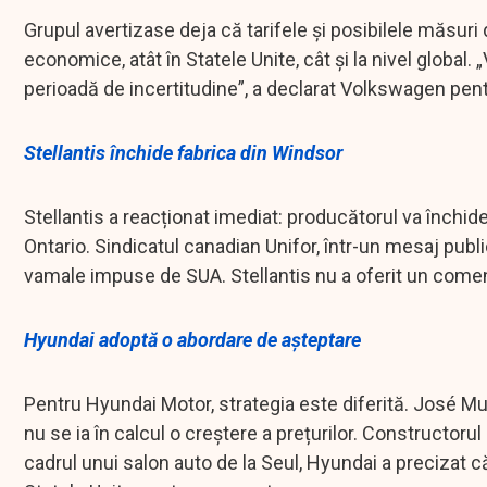
Grupul avertizase deja că tarifele și posibilele măsuri
economice, atât în Statele Unite, cât și la nivel glob
perioadă de incertitudine”, a declarat Volkswagen pent
Stellantis închide fabrica din Windsor
Stellantis a reacționat imediat: producătorul va înch
Ontario. Sindicatul canadian Unifor, într-un mesaj publ
vamale impuse de SUA. Stellantis nu a oferit un coment
Hyundai adoptă o abordare de așteptare
Pentru Hyundai Motor, strategia este diferită. José Mu
nu se ia în calcul o creștere a prețurilor. Constructoru
cadrul unui salon auto de la Seul, Hyundai a precizat că 