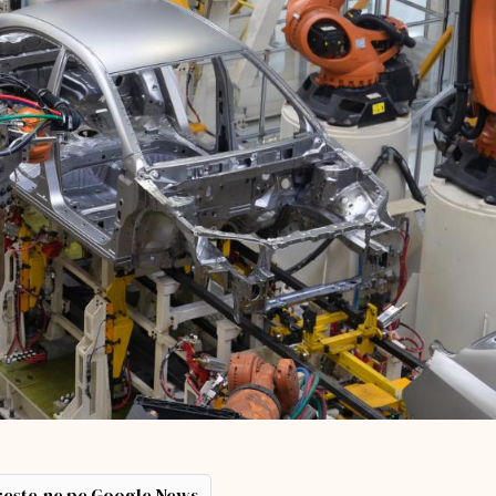
ește-ne pe Google News