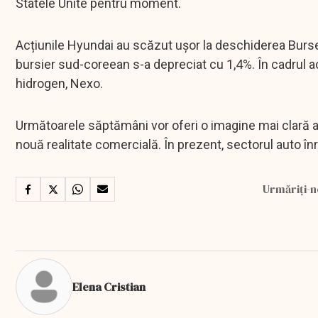
Statele Unite pentru moment.
Acțiunile Hyundai au scăzut ușor la deschiderea Bursei jo
bursier sud-coreean s-a depreciat cu 1,4%. În cadrul a
hidrogen, Nexo.
Următoarele săptămâni vor oferi o imagine mai clară a
nouă realitate comercială. În prezent, sectorul auto î
Urmăriți-n
Elena Cristian