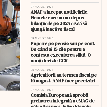
07 AUGUST 2026
ANAF a început notificările.
Firmele care nu au depus
bilanțurile pe 2025 riscă să
ajungă inactive fiscal
08 AUGUST 2026
Poprire pe pensie sau pe cont.
De când ai 15 zile pentru a
contesta executarea silită. O
nouă decizie CCR
08 AUGUST 2026
Agricultorii au termen fiscal pe
10 august. ANAF face precizări
07 AUGUST 2026
Comisia Europeană aprobă
preluarea integrală a eMAG de
către Naspers. Iulian Stanciu