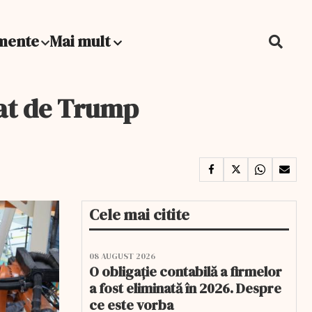
mente
Mai mult
șat de Trump
Cele mai citite
08 AUGUST 2026
O obligație contabilă a firmelor
a fost eliminată în 2026. Despre
ce este vorba