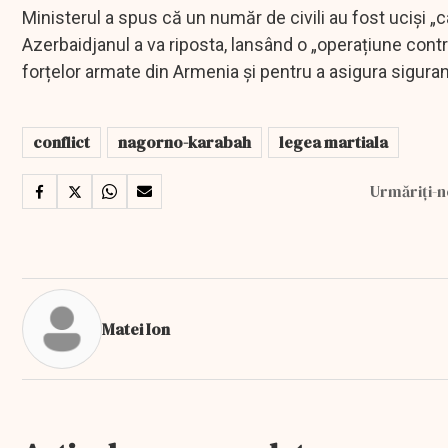
Ministerul a spus că un număr de civili au fost uciși
Azerbaidjanul a va riposta, lansând o „operațiune contr
forțelor armate din Armenia și pentru a asigura siguranț
conflict
nagorno-karabah
legea martiala
Urmăriți-n
Matei Ion