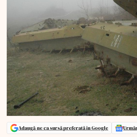
Adaugă-ne ca sursă preferată în Google
Urmăr