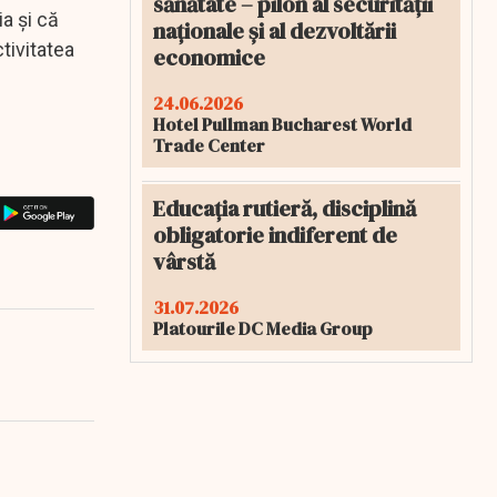
sănătate – pilon al securității
a și că
naționale și al dezvoltării
tivitatea
economice
24.06.2026
Hotel Pullman Bucharest World
Trade Center
Educația rutieră, disciplină
obligatorie indiferent de
vârstă
31.07.2026
Platourile DC Media Group