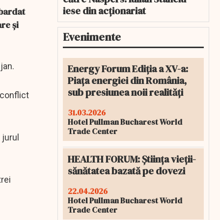
iese din acționariat
mbardat
re și
Evenimente
jan.
Energy Forum Ediția a XV-a:
Piața energiei din România,
sub presiunea noii realități
conflict
31.03.2026
Hotel Pullman Bucharest World
Trade Center
 jurul
HEALTH FORUM: Știința vieții-
sănătatea bazată pe dovezi
rei
22.04.2026
Hotel Pullman Bucharest World
Trade Center