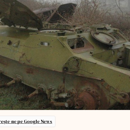
ește-ne pe Google News