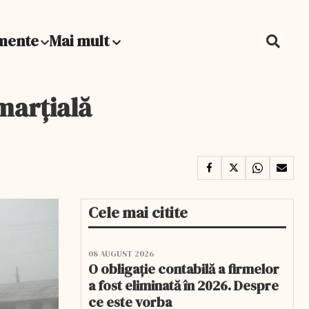
mente
Mai mult
marțială
Cele mai citite
08 AUGUST 2026
O obligație contabilă a firmelor
a fost eliminată în 2026. Despre
ce este vorba