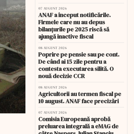
07 AUGUST 2026
ANAF a început notificările.
Firmele care nu au depus
bilanțurile pe 2025 riscă să
ajungă inactive fiscal
08 AUGUST 2026
Poprire pe pensie sau pe cont.
De când ai 15 zile pentru a
contesta executarea silită. O
nouă decizie CCR
08 AUGUST 2026
Agricultorii au termen fiscal pe
10 august. ANAF face precizări
07 AUGUST 2026
Comisia Europeană aprobă
preluarea integrală a eMAG de
către Naspers. Iulian Stanciu