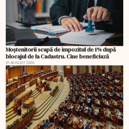
Moștenitorii scapă de impozitul de 1% după
blocajul de la Cadastru. Cine beneficiază
01 AUGUST 2026