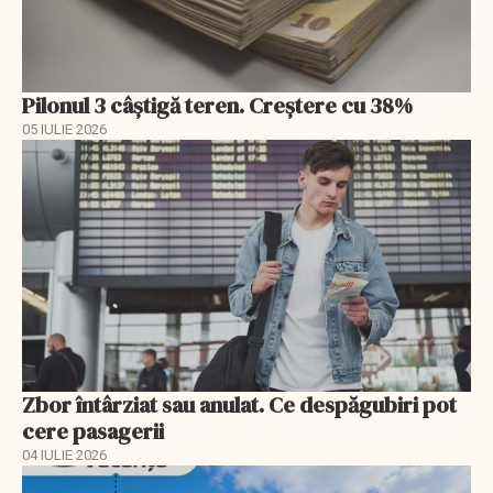
Pilonul 3 câştigă teren. Creştere cu 38%
05 IULIE 2026
Zbor întârziat sau anulat. Ce despăgubiri pot
cere pasagerii
04 IULIE 2026