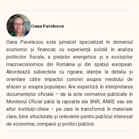
Oana Pavelescu
Oana Pavelescu este jurnalist specializat în domeniul
economic și financiar, cu experiență solidă în analiza
politicilor fiscale, a piețelor energetice și a evoluțiilor
macroeconomice din România și din spațiul european.
Abordează subiectele cu rigoare, atenție la detaliu și
orientare către impactul concret asupra mediului de
afaceri și asupra populației. Are expertiză în interpretarea
documentelor oficiale – de la acte normative publicate în
Monitorul Oficial până la rapoarte ale BNR, ANRE sau ale
altor instituții-cheie – pe care le transformă în materiale
clare, bine structurate și relevante pentru publicul interesat
de economie, companii și politici publice.