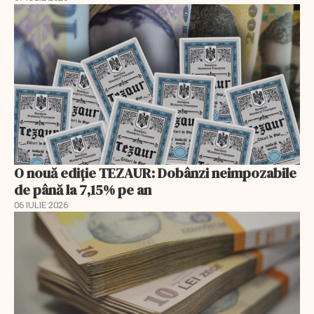
O nouă ediție TEZAUR: Dobânzi neimpozabile
de până la 7,15% pe an
06 IULIE 2026