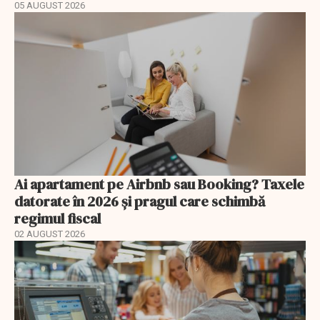
05 AUGUST 2026
Ai apartament pe Airbnb sau Booking? Taxele
datorate în 2026 și pragul care schimbă
regimul fiscal
02 AUGUST 2026