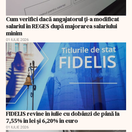
Cum verifici dacă angajatorul ți-a modificat
salariul în REGES după majorarea salariului
minim
01 IULIE 2026
FIDELIS revine în iulie cu dobânzi de până la
7,55% în lei și 6,20% în euro
01 IULIE 2026