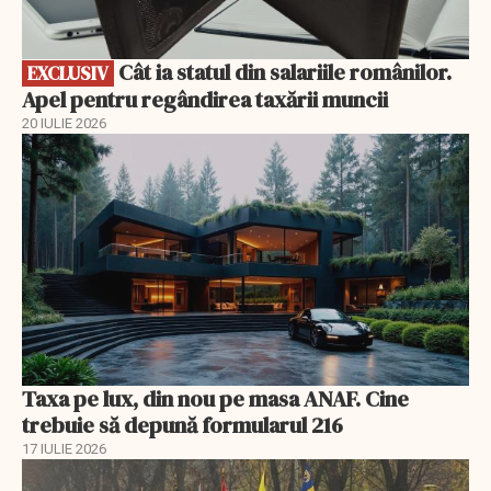
Cât ia statul din salariile românilor.
EXCLUSIV
Apel pentru regândirea taxării muncii
20 IULIE 2026
Taxa pe lux, din nou pe masa ANAF. Cine
trebuie să depună formularul 216
17 IULIE 2026