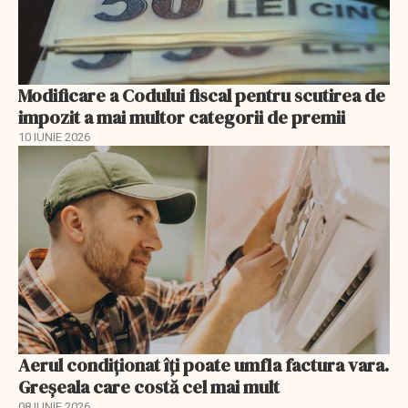
Modificare a Codului fiscal pentru scutirea de
impozit a mai multor categorii de premii
10 IUNIE 2026
Aerul condiționat îți poate umfla factura vara.
Greșeala care costă cel mai mult
08 IUNIE 2026