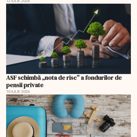
12 IULIE 2026
ASF schimbă „nota de risc” a fondurilor de
pensii private
10 IULIE 2026