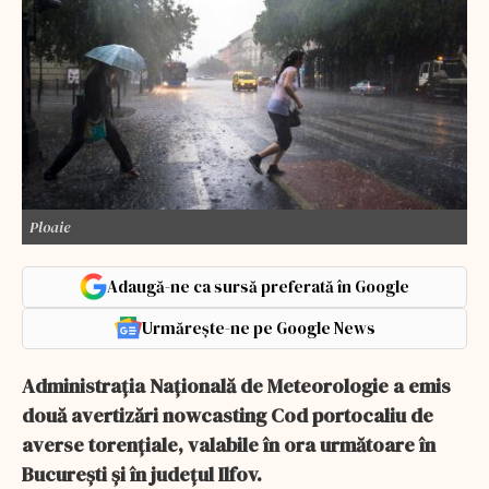
Ploaie
Adaugă-ne ca sursă preferată în Google
Urmărește-ne pe Google News
Administraţia Naţională de Meteorologie a emis
două avertizări nowcasting Cod portocaliu de
averse torenţiale, valabile în ora următoare în
Bucureşti şi în judeţul Ilfov.