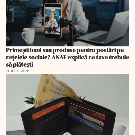
Primești bani sau produse pentru postări pe
reţelele sociale? ANAF explică ce taxe trebuie
să plătești
20 IULIE 2026
EXCLUSIV