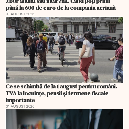
Zbor anulat sau întârziat. Când poți primi
până la 600 de euro de la compania aeriană
01 AUGUST 2026
Ce se schimbă de la 1 august pentru români.
TVA la locuințe, pensii și termene fiscale
importante
01 AUGUST 2026