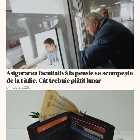
Asigurarea facultativă la pensie se scumpește
de la 1 iulie. Cât trebuie plătit lunar
01 IULIE 2026