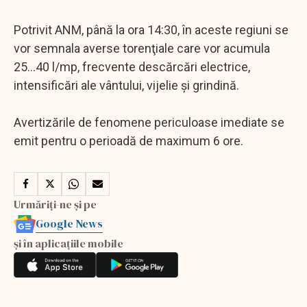
Potrivit ANM, până la ora 14:30, în aceste regiuni se
vor semnala averse torenţiale care vor acumula
25...40 l/mp, frecvente descărcări electrice,
intensificări ale vântului, vijelie şi grindină.
Avertizările de fenomene periculoase imediate se
emit pentru o perioadă de maximum 6 ore.
Urmăriți-ne și pe
Google News
și în aplicațiile mobile