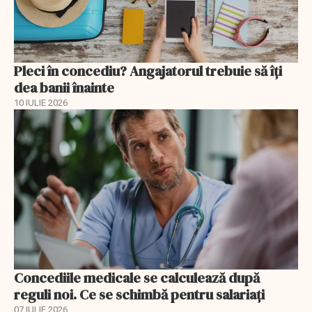
Pleci în concediu? Angajatorul trebuie să îți
dea banii înainte
10 IULIE 2026
Concediile medicale se calculează după
reguli noi. Ce se schimbă pentru salariați
07 IULIE 2026