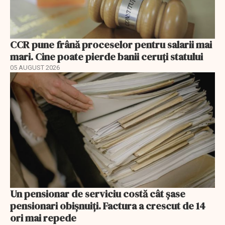
CCR pune frână proceselor pentru salarii mai
mari. Cine poate pierde banii ceruți statului
05 AUGUST 2026
Un pensionar de serviciu costă cât șase
pensionari obișnuiți. Factura a crescut de 14
ori mai repede