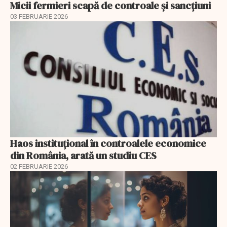
Micii fermieri scapă de controale și sancțiuni
03 FEBRUARIE 2026
Haos instituțional în controalele economice
din România, arată un studiu CES
02 FEBRUARIE 2026