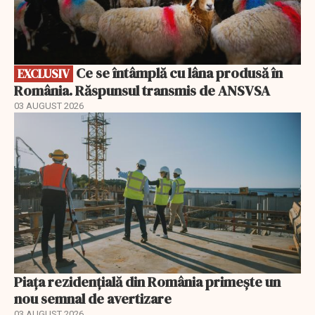
Ce se întâmplă cu lâna produsă în
EXCLUSIV
România. Răspunsul transmis de ANSVSA
03 AUGUST 2026
Piața rezidențială din România primește un
nou semnal de avertizare
03 AUGUST 2026