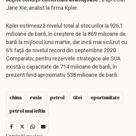
Jane Xie, analist la firma Kpler.
Kpler estimează nivelul total al stocurilor la 926,1
milioane de barili, în creştere de la 869 milioane de
barili la mijlocul lunii martie, dar încă mai scăzut cu
6% faţă de nivelul record din septembrie 2020.
Comparativ, pentru rezervele strategice ale SUA
există o capacitate de 714 milioane de barili, în
prezent fiind aproximativ 538 milioane de barili.
china
rusia
petrol
titei
oportunitate
petrol mai ieftin
Urmăriți-ne și pe