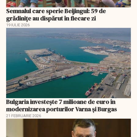
Semnalul care sperie Beijingul: 59 de
grădinițe au dispărut în fiecare zi
19 IULIE 2026
Bulgaria investește 7 milioane de euro în
modernizarea porturilor Varna și Burgas
21 FEBRUARIE 2026