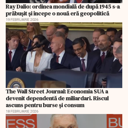
Ray Dalio: ordinea mondială de după 1945 s-a
prăbușit și începe o nouă eră geopolitică
19 FEBRUARIE 2026
The Wall Street Journal: Economia SUA a
devenit dependentă de miliardari. Riscul
ascuns pentru burse și consum
18 FEBRUARIE 2026
EXCLUSIV