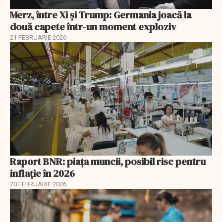
Merz, între Xi și Trump: Germania joacă la
două capete într-un moment exploziv
21 FEBRUARIE 2026
Raport BNR: piața muncii, posibil risc pentru
inflație în 2026
20 FEBRUARIE 2026