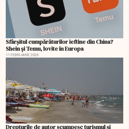
Sfârșitul cumpărăturilor ieftine din China?
Shein și Temu, lovite în Europa
11 FEBRUARIE 2026
Drepturile de autor scumpesc turismul și