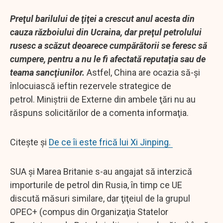
Preţul barilului de ţiţei a crescut anul acesta din
cauza războiului din Ucraina, dar preţul petrolului
rusesc a scăzut deoarece cumpărătorii se feresc să
cumpere, pentru a nu le fi afectată reputaţia sau de
teama sancţiunilor.
Astfel, China are ocazia să-şi
înlocuiască ieftin rezervele strategice de
petrol. Miniştrii de Externe din ambele ţări nu au
răspuns solicitărilor de a comenta informaţia.
Citește și
De ce îi este frică lui Xi Jinping.
SUA şi Marea Britanie s-au angajat să interzică
importurile de petrol din Rusia, în timp ce UE
discută măsuri similare, dar ţiţeiul de la grupul
OPEC+ (compus din Organizaţia Statelor