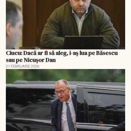
Ciucu: Dacă ar fi să aleg, i-aș lua pe Băsescu
sau pe Nicușor Dan
21 FEBRUARIE 2026