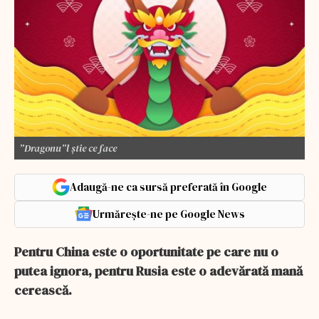
”Dragonu”l știe ce face
Adaugă-ne ca sursă preferată în Google
Urmărește-ne pe Google News
Pentru China este o oportunitate pe care nu o
putea ignora, pentru Rusia este o adevărată mană
cerească.