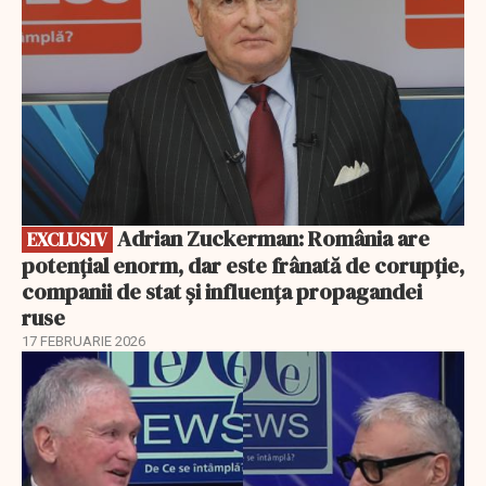
Adrian Zuckerman: România are
EXCLUSIV
potențial enorm, dar este frânată de corupție,
companii de stat și influența propagandei
ruse
17 FEBRUARIE 2026
EXCLUSIV