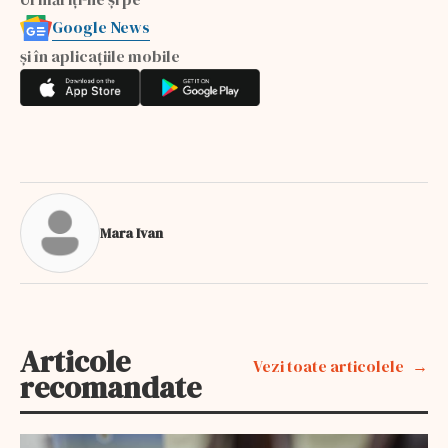
Google News
și în aplicațiile mobile
Mara Ivan
Articole
Vezi toate articolele
recomandate