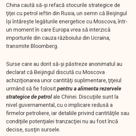
China caută să-şi refacă stocurile strategice de
ţiţei cu petrol ieftin din Rusia, un semn că Beijingul
îşi întăreşte legăturile energetice cu Moscova, într-
un moment în care Europa vrea să interzică
importurile din cauza războiului din Ucraina,
transmite Bloomberg.
Surse care au dorit să-şi păstreze anonimatul au
declarat că Beijingul discută cu Moscova
achiziţionarea unor cantităţi suplimentare, ţiţeiul
urmând să fie folosit
pentru a alimenta rezervele
strategice de petrol
ale Chinei. Discuţiile sunt la
nivel guvernamental, cu o implicare redusă a
firmelor petroliere, iar detaliile privind cantităţile sau
condiţiile potenţialei tranzacţiei nu au fost încă
decise, susţin sursele.