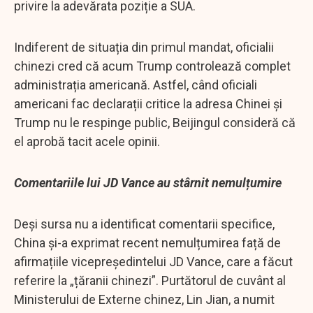
privire la adevărata poziție a SUA.
Indiferent de situația din primul mandat, oficialii
chinezi cred că acum Trump controlează complet
administrația americană. Astfel, când oficiali
americani fac declarații critice la adresa Chinei și
Trump nu le respinge public, Beijingul consideră că
el aprobă tacit acele opinii.
Comentariile lui JD Vance au stârnit nemulțumire
Deși sursa nu a identificat comentarii specifice,
China și-a exprimat recent nemulțumirea față de
afirmațiile vicepreședintelui JD Vance, care a făcut
referire la „țăranii chinezi”. Purtătorul de cuvânt al
Ministerului de Externe chinez, Lin Jian, a numit