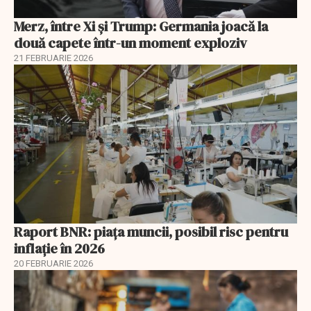
Merz, între Xi și Trump: Germania joacă la
două capete într-un moment exploziv
21 FEBRUARIE 2026
Raport BNR: piața muncii, posibil risc pentru
inflație în 2026
20 FEBRUARIE 2026