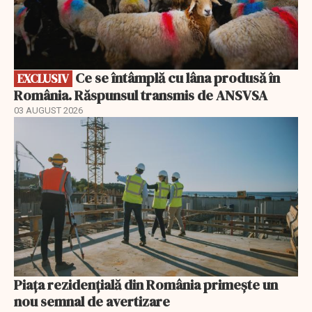
Ce se întâmplă cu lâna produsă în
EXCLUSIV
România. Răspunsul transmis de ANSVSA
03 AUGUST 2026
Piața rezidențială din România primește un
nou semnal de avertizare