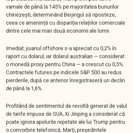
vamale de până la 145% pe majoritatea bunurilor
chinezești, determinând Beijingul să riposteze,
ceea ce amenință cu dispariția relațiilor comerciale
dintre cele mai mari două economii ale lumii.
Imediat, yuanul offshore s-a apreciat cu 0,2% în
raport cu dolarul, iar dolarul australian — considerat
o monedă proxy pentru China — a crescut cu 0,5%.
Contractele futures pe indicele S&P 500 au redus
pierderile, după ce anterior înregistraseră un declin
de până la 1,6%.
Profitând de sentimentul de revoltă generat de valul
de tarife impuse de SUA, Xi Jinping a considerat că
poate ignora apelurile repetate ale lui Trump pentru
o convorbire telefonică. Marți, președintele