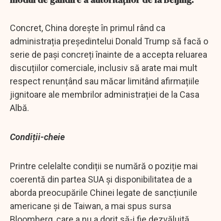
Concret, China dorește în primul rând ca
administrația președintelui Donald Trump să facă o
serie de pași concreți înainte de a accepta reluarea
discuțiilor comerciale, inclusiv să arate mai mult
respect renunțând sau măcar limitând afirmațiile
jignitoare ale membrilor administrației de la Casa
Albă.
Condiții-cheie
Printre celelalte condiții se numără o poziție mai
coerentă din partea SUA și disponibilitatea de a
aborda preocupările Chinei legate de sancțiunile
americane și de Taiwan, a mai spus sursa
Bloomberg, care a nu a dorit să-i fie dezvăluită