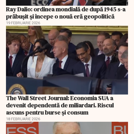
Ray Dalio: ordinea mondială de după 1945 s-a
prăbușit și începe o nouă eră geopolitică
19 FEBRUARIE 2026
The Wall Street Journal: Economia SUA a
devenit dependentă de miliardari. Riscul
ascuns pentru burse și consum
18 FEBRUARIE 2026
EXCLUSIV