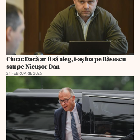
Ciucu: Dacă ar fi să aleg, i-aș lua pe Băsescu
sau pe Nicușor Dan
21 FEBRUARIE 2026