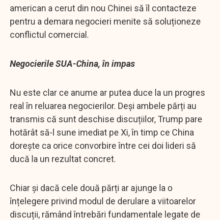
american a cerut din nou Chinei să îl contacteze
pentru a demara negocieri menite să soluționeze
conflictul comercial.
Negocierile SUA-China, în impas
Nu este clar ce anume ar putea duce la un progres
real în reluarea negocierilor. Deși ambele părți au
transmis că sunt deschise discuțiilor, Trump pare
hotărât să-l sune imediat pe Xi, în timp ce China
dorește ca orice convorbire între cei doi lideri să
ducă la un rezultat concret.
Chiar și dacă cele două părți ar ajunge la o
înțelegere privind modul de derulare a viitoarelor
discuții, rămând întrebări fundamentale legate de