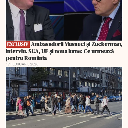
Ambasadorii Musneci și Zuckerman,
EXCLUSIV
interviu. SUA, UE și noua lume: Ce urmează
pentru România
17 FEBRUARIE 2026