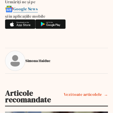
Urmăriți-ne și pe
Google News
și în aplicațiile mobile
Simona Haiduc
Articole
Vezi toate articolele
recomandate