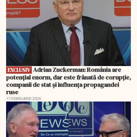
Adrian Zuckerman: România are
EXCLUSIV
potențial enorm, dar este frânată de corupție,
companii de stat și influența propagandei
ruse
17 FEBRUARIE 2026
EXCLUSIV