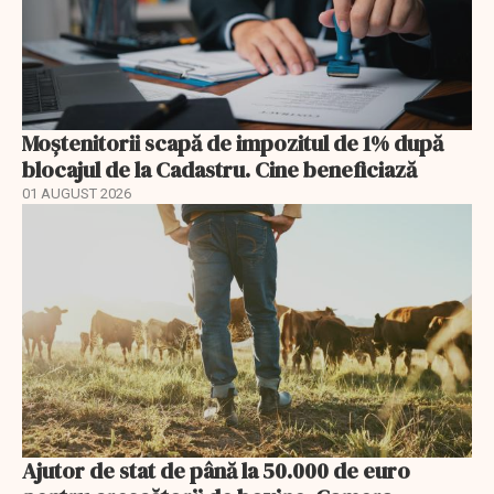
Moștenitorii scapă de impozitul de 1% după
blocajul de la Cadastru. Cine beneficiază
01 AUGUST 2026
Ajutor de stat de până la 50.000 de euro