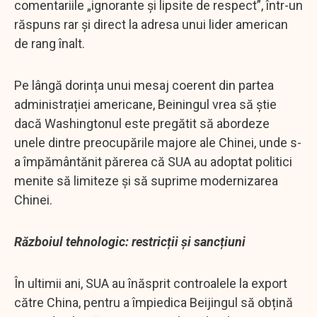
comentariile „ignorante și lipsite de respect”, într-un
răspuns rar și direct la adresa unui lider american
de rang înalt.
Pe lângă dorința unui mesaj coerent din partea
administrației americane, Beiningul vrea să știe
dacă Washingtonul este pregătit să abordeze
unele dintre preocupările majore ale Chinei, unde s-
a împământănit părerea că SUA au adoptat politici
menite să limiteze și să suprime modernizarea
Chinei.
Războiul tehnologic: restricții și sancțiuni
În ultimii ani, SUA au înăsprit controalele la export
către China, pentru a împiedica Beijingul să obțină