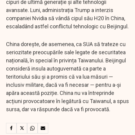
cipuri de ultimă generație și alte tehnologii
avansate. Luni, administrația Trump a interzis
companiei Nvidia să vândă cipul său H20 în China,
escaladând astfel conflictul tehnologic cu Beijingul.
China dorește, de asemenea, ca SUA să trateze cu
seriozitate preocupările sale legate de securitatea
națională, în special în privința Taiwanului. Beijingul
consideră insula autoguvernată ca parte a
teritoriului său și a promis că va lua măsuri —
inclusiv militare, dacă va fi necesar — pentru a-și
apăra această poziție. China nu va întreprinde
acțiuni provocatoare în legătură cu Taiwanul, a spus
sursa, dar va răspunde dacă va fi provocată.