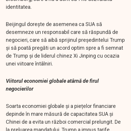
identitatea.
Beijingul dorește de asemenea ca SUA să
desemneze un responsabil care să răspundă de
negocieri, care să aibă sprijinul președintelui Trump
și să poată pregăti un acord optim spre a fi semnat
de Trump și de liderul chinez Xi Jinping cu ocazia
unei viitoare întâlniri.
Viitorul economiei globale atârnă de firul
negocierilor
Soarta economiei globale și a piețelor financiare
depinde în mare măsură de capacitatea SUA și
Chinei de a evita un război comercial prelungit. De
la preluarea mandatului, Trump a impus tarife