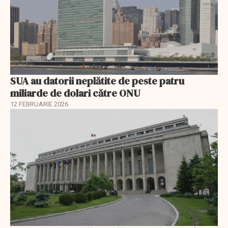
SUA au datorii neplătite de peste patru
miliarde de dolari către ONU
12 FEBRUARIE 2026