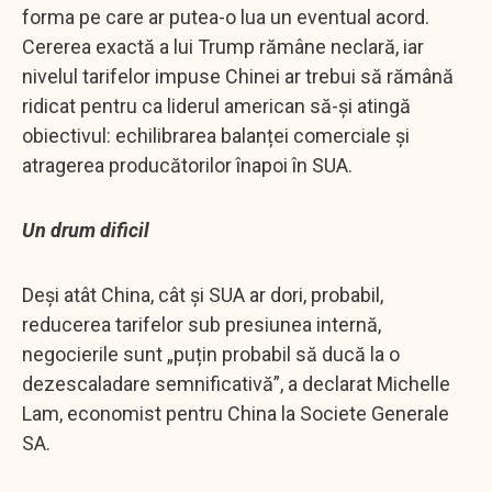
forma pe care ar putea-o lua un eventual acord.
Cererea exactă a lui Trump rămâne neclară, iar
nivelul tarifelor impuse Chinei ar trebui să rămână
ridicat pentru ca liderul american să-și atingă
obiectivul: echilibrarea balanței comerciale și
atragerea producătorilor înapoi în SUA.
Un drum dificil
Deși atât China, cât și SUA ar dori, probabil,
reducerea tarifelor sub presiunea internă,
negocierile sunt „puțin probabil să ducă la o
dezescaladare semnificativă”, a declarat Michelle
Lam, economist pentru China la Societe Generale
SA.