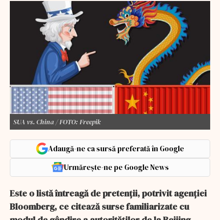
SUA vs. China / FOTO: Freepik
Adaugă-ne ca sursă preferată în Google
Urmărește-ne pe Google News
Este o listă întreagă de pretenții, potrivit agenției
Bloomberg, ce citează surse familiarizate cu
modul de gândire a autorităților de la Beijing.