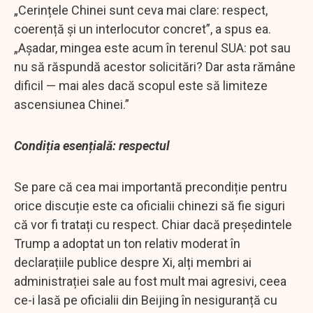
„Cerințele Chinei sunt ceva mai clare: respect,
coerență și un interlocutor concret”, a spus ea.
„Așadar, mingea este acum în terenul SUA: pot sau
nu să răspundă acestor solicitări? Dar asta rămâne
dificil — mai ales dacă scopul este să limiteze
ascensiunea Chinei.”
Condiția esențială: respectul
Se pare că cea mai importantă precondiție pentru
orice discuție este ca oficialii chinezi să fie siguri
că vor fi tratați cu respect. Chiar dacă președintele
Trump a adoptat un ton relativ moderat în
declarațiile publice despre Xi, alți membri ai
administrației sale au fost mult mai agresivi, ceea
ce-i lasă pe oficialii din Beijing în nesiguranță cu