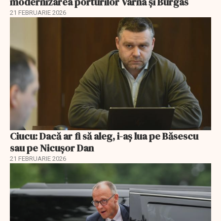
modernizarea porturilor Varna și Burgas
21 FEBRUARIE 2026
Ciucu: Dacă ar fi să aleg, i-aș lua pe Băsescu
sau pe Nicușor Dan
21 FEBRUARIE 2026