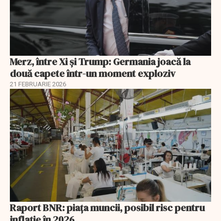
Merz, între Xi și Trump: Germania joacă la
două capete într-un moment exploziv
21 FEBRUARIE 2026
Raport BNR: piața muncii, posibil risc pentru
inflație în 2026