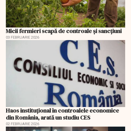
Micii fermieri scapă de controale și sancțiuni
03 FEBRUARIE 2026
Haos instituțional în controalele economice
din România, arată un studiu CES
02 FEBRUARIE 2026