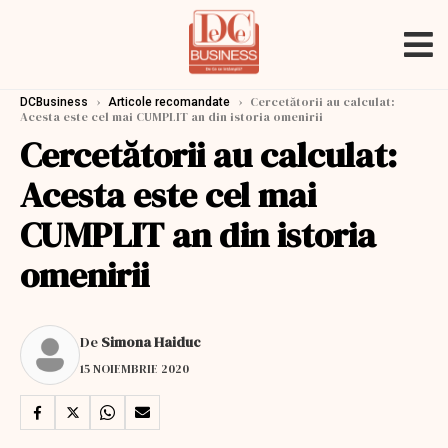
›
›
Cercetătorii au calculat:
DCBusiness
Articole recomandate
Acesta este cel mai CUMPLIT an din istoria omenirii
Cercetătorii au calculat:
Acesta este cel mai
CUMPLIT an din istoria
omenirii
De
Simona Haiduc
15 NOIEMBRIE 2020