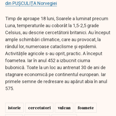
din PUȘCULIȚA Norvegiei
Timp de aproape 18 luni, Soarele a luminat precum
Luna, temperaturile au coborât la 1,5-2,5 grade
Celsius, au descrie cercetătorii britanici. Au început
ample schimbări climatice, care au provocat, la
rândul lor, numeroase cataclisme și epidemii.
Activitățile agricole s-au oprit, practic. A început
foametea. Iar în anul 452 a izbucnit ciuma
bubonică. Toate la un loc au antrenat 30 de ani de
stagnare economică pe continentul european. Iar
primele semne de redresare au apărut abia în anul
575.
istorie
cercetatori
vulcan
foamete