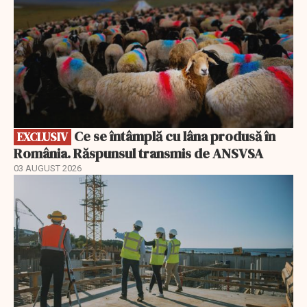
Ce se întâmplă cu lâna produsă în
EXCLUSIV
România. Răspunsul transmis de ANSVSA
03 AUGUST 2026