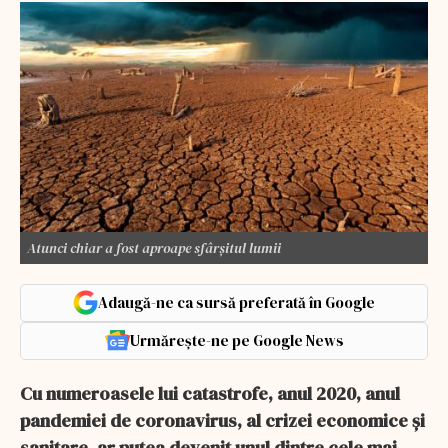
Atunci chiar a fost aproape sfârșitul lumii
Adaugă-ne ca sursă preferată în Google
Urmărește-ne pe Google News
Cu numeroasele lui catastrofe, anul 2020, anul
pandemiei de coronavirus, al crizei economice și
sanitare, ar putea devenit unul dintre cele mai