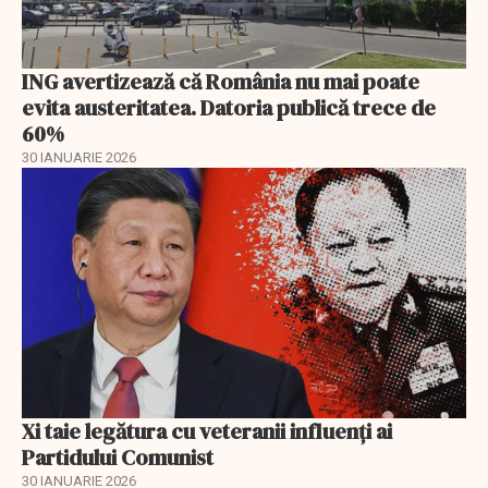
ING avertizează că România nu mai poate
evita austeritatea. Datoria publică trece de
60%
30 IANUARIE 2026
Xi taie legătura cu veteranii influenți ai
Partidului Comunist
30 IANUARIE 2026