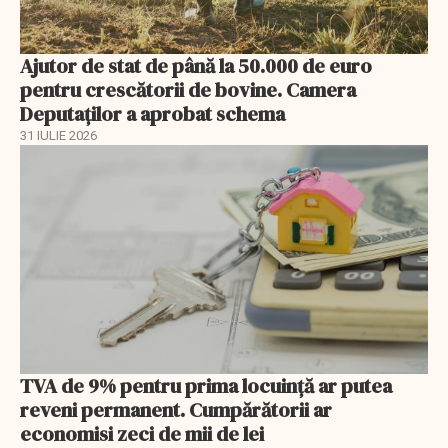
Ajutor de stat de până la 50.000 de euro
pentru crescătorii de bovine. Camera
Deputaților a aprobat schema
31 IULIE 2026
TVA de 9% pentru prima locuință ar putea
reveni permanent. Cumpărătorii ar
economisi zeci de mii de lei