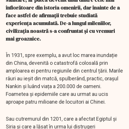
înfiorătoare din istoria omenirii, dar înainte de a
face astfel de afirmații trebuie studiată
experiența acumulată. De-a lungul mileniilor,
civilizația noastră s-a confruntat și cu vremuri
mai groaznice.
În 1931, spre exemplu, a avut loc marea inundație
din China, devenită o catastrofă colosală prin
amploarea ei pentru regiunile din centrul țării. Marile
râuri au ieșit din matcă, spulberând, practic, orașul
Nankin și luând viața a 200.000 de oameni.
Foametea și epidemiile care au urmat au ucis
aproape patru milioane de locuitori ai Chinei.
Sau cutremurul din 1201, care a afectat Egiptul și
Siria și care a lăsat în urma lui distrugeri