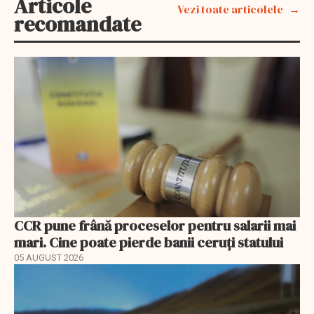
Articole
Vezi toate articolele
recomandate
CCR pune frână proceselor pentru salarii mai
mari. Cine poate pierde banii ceruți statului
05 AUGUST 2026
EXCLUSIV