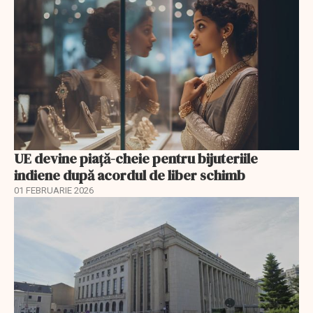
UE devine piață-cheie pentru bijuteriile
indiene după acordul de liber schimb
01 FEBRUARIE 2026