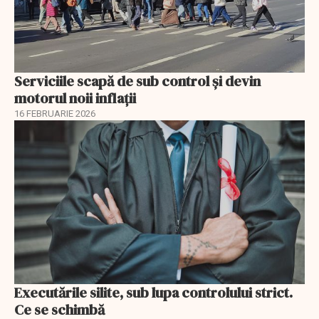
Serviciile scapă de sub control și devin
motorul noii inflații
16 FEBRUARIE 2026
Executările silite, sub lupa controlului strict.
Ce se schimbă