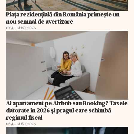
Piața rezidențială din România primește un
nou semnal de avertizare
03 AUGUST 2026
Ai apartament pe Airbnb sau Booking? Taxele
datorate în 2026 și pragul care schimbă
regimul fiscal
02 AUGUST 2026