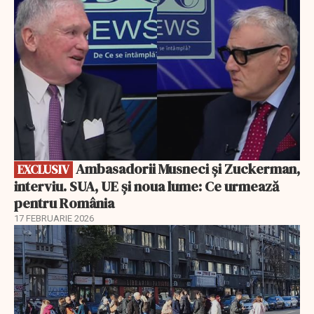
Ambasadorii Musneci și Zuckerman,
EXCLUSIV
interviu. SUA, UE și noua lume: Ce urmează
pentru România
17 FEBRUARIE 2026