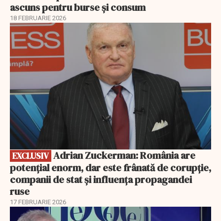
ascuns pentru burse și consum
18 FEBRUARIE 2026
EXCLUSIV
Adrian Zuckerman: România are
EXCLUSIV
potențial enorm, dar este frânată de corupție,
companii de stat și influența propagandei
ruse
17 FEBRUARIE 2026
EXCLUSIV