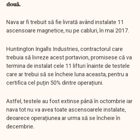
două.
Nava ar fi trebuit să fie livrată având instalate 11
ascensoare magnetice, nu pe cabluri, în mai 2017.
Huntington Ingalls Industries, contractorul care
trebuia să livreze acest portavion, promisese că va
termina de instalat cele 11 lifturi înainte de testele
care ar trebui să se încheie luna aceasta, pentru a
certifica cel puțin 50% dintre operațiuni.
Astfel, testele au fost extinse până în octombrie iar
nava tot nu va avea toate ascensoarele instalate,
deoarece operațiunea ar urma să se încheie în
decembrie.