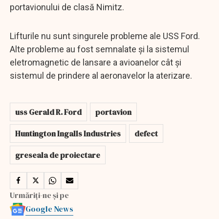
portavionului de clasă Nimitz.
Lifturile nu sunt singurele probleme ale USS Ford.
Alte probleme au fost semnalate și la sistemul
eletromagnetic de lansare a avioanelor cât și
sistemul de prindere al aeronavelor la aterizare.
uss Gerald R. Ford
portavion
Huntington Ingalls Industries
defect
greseala de proiectare
Urmăriți-ne și pe
Google News