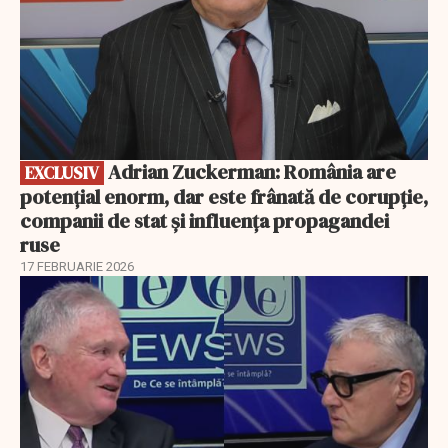
Adrian Zuckerman: România are
EXCLUSIV
potențial enorm, dar este frânată de corupție,
companii de stat și influența propagandei
ruse
17 FEBRUARIE 2026
EXCLUSIV