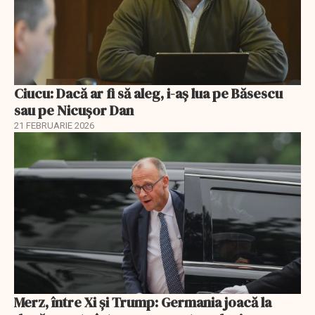
Ciucu: Dacă ar fi să aleg, i-aș lua pe Băsescu
sau pe Nicușor Dan
21 FEBRUARIE 2026
Merz, între Xi și Trump: Germania joacă la