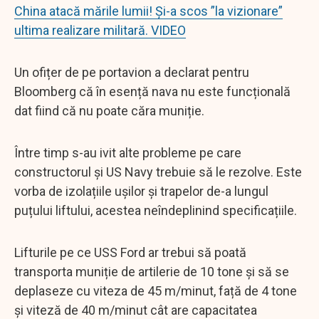
China atacă mările lumii! Și-a scos ”la vizionare”
ultima realizare militară. VIDEO
Un ofițer de pe portavion a declarat pentru
Bloomberg că în esență nava nu este funcțională
dat fiind că nu poate căra muniție.
Între timp s-au ivit alte probleme pe care
constructorul și US Navy trebuie să le rezolve. Este
vorba de izolațiile ușilor și trapelor de-a lungul
puțului liftului, acestea neîndeplinind specificațiile.
Lifturile pe ce USS Ford ar trebui să poată
transporta muniție de artilerie de 10 tone și să se
deplaseze cu viteza de 45 m/minut, față de 4 tone
și viteză de 40 m/minut cât are capacitatea