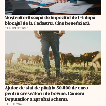
Moștenitorii scapă de impozitul de 1% după
blocajul de la Cadastru. Cine beneficiază
01 AUGUST 2026
Ajutor de stat de până la 50.000 de euro
pentru crescătorii de bovine. Camera
Deputaților a aprobat schema
31 IULIE 2026