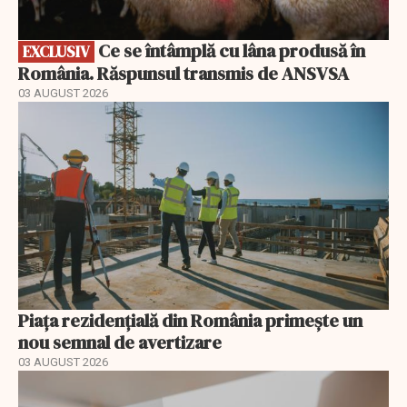
Ce se întâmplă cu lâna produsă în
EXCLUSIV
România. Răspunsul transmis de ANSVSA
03 AUGUST 2026
Piața rezidențială din România primește un
nou semnal de avertizare
03 AUGUST 2026