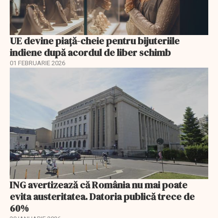
UE devine piață-cheie pentru bijuteriile
indiene după acordul de liber schimb
01 FEBRUARIE 2026
ING avertizează că România nu mai poate
evita austeritatea. Datoria publică trece de
60%