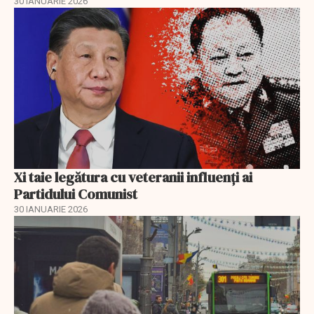
30 IANUARIE 2026
Xi taie legătura cu veteranii influenți ai
Partidului Comunist
30 IANUARIE 2026