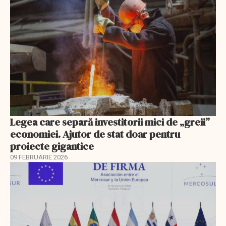
Legea care separă investitorii mici de „greii”
economiei. Ajutor de stat doar pentru
proiecte gigantice
09 FEBRUARIE 2026