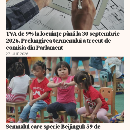
TVA de 9% la locuințe până la 30 septembrie
2026. Prelungirea termenului a trecut de
comisia din Parlament
27 IULIE 2026
Semnalul care sperie Beijingul: 59 de