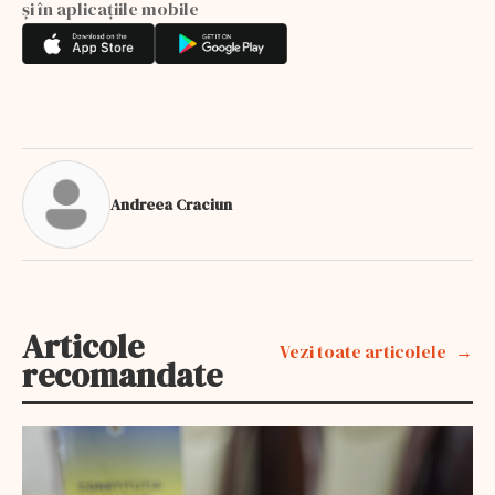
și în aplicațiile mobile
Andreea Craciun
Articole
Vezi toate articolele
recomandate