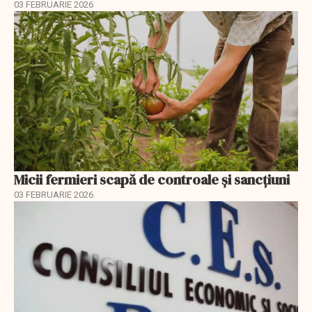
03 FEBRUARIE 2026
Micii fermieri scapă de controale și sancțiuni
03 FEBRUARIE 2026