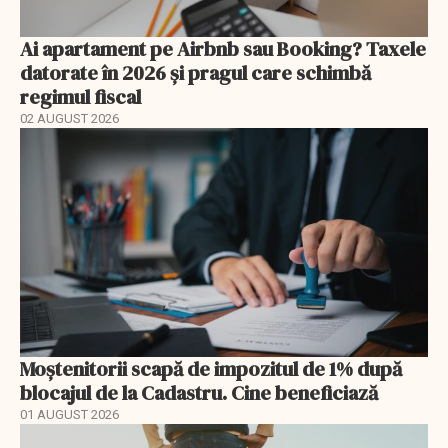
Ai apartament pe Airbnb sau Booking? Taxele
datorate în 2026 și pragul care schimbă
regimul fiscal
02 AUGUST 2026
Moștenitorii scapă de impozitul de 1% după
blocajul de la Cadastru. Cine beneficiază
01 AUGUST 2026