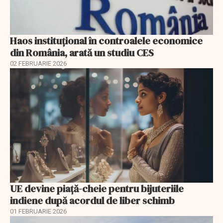
Haos instituțional în controalele economice
din România, arată un studiu CES
02 FEBRUARIE 2026
UE devine piață-cheie pentru bijuteriile
indiene după acordul de liber schimb
01 FEBRUARIE 2026