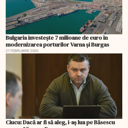
Bulgaria investește 7 milioane de euro în
modernizarea porturilor Varna și Burgas
21 FEBRUARIE 2026
Ciucu: Dacă ar fi să aleg, i-aș lua pe Băsescu