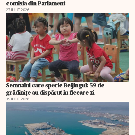
comisia din Parlament
27 IULIE 2026
Semnalul care sperie Beijingul: 59 de
grădinițe au dispărut în fiecare zi
19 IULIE 2026