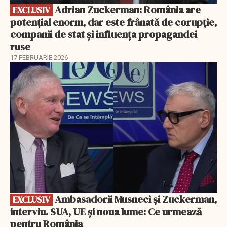
Adrian Zuckerman: România are
EXCLUSIV
potențial enorm, dar este frânată de corupție,
companii de stat și influența propagandei
ruse
17 FEBRUARIE 2026
EXCLUSIV
Ambasadorii Musneci și Zuckerman,
EXCLUSIV
interviu. SUA, UE și noua lume: Ce urmează
pentru România