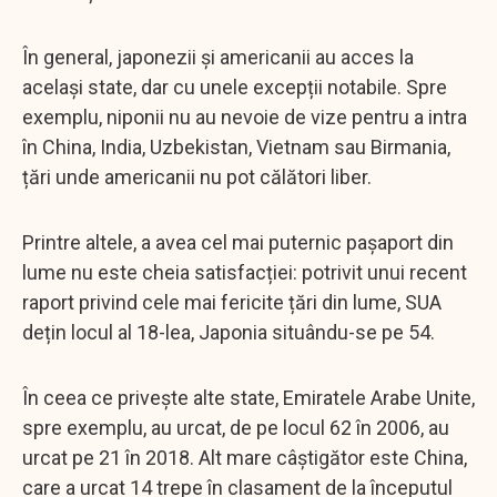
În general, japonezii și americanii au acces la
același state, dar cu unele excepții notabile. Spre
exemplu, niponii nu au nevoie de vize pentru a intra
în China, India, Uzbekistan, Vietnam sau Birmania,
țări unde americanii nu pot călători liber.
Printre altele, a avea cel mai puternic pașaport din
lume nu este cheia satisfacției: potrivit unui recent
raport privind cele mai fericite țări din lume, SUA
dețin locul al 18-lea, Japonia situându-se pe 54.
În ceea ce privește alte state, Emiratele Arabe Unite,
spre exemplu, au urcat, de pe locul 62 în 2006, au
urcat pe 21 în 2018. Alt mare câștigător este China,
care a urcat 14 trepe în clasament de la începutul