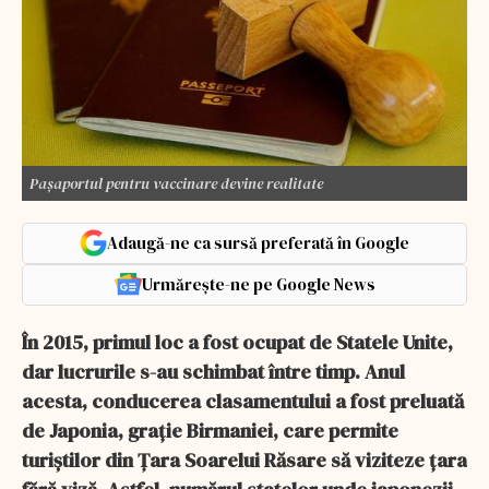
Pașaportul pentru vaccinare devine realitate
Adaugă-ne ca sursă preferată în Google
Urmărește-ne pe Google News
În 2015, primul loc a fost ocupat de Statele Unite,
dar lucrurile s-au schimbat între timp. Anul
acesta, conducerea clasamentului a fost preluată
de Japonia, grație Birmaniei, care permite
turiștilor din Țara Soarelui Răsare să viziteze țara