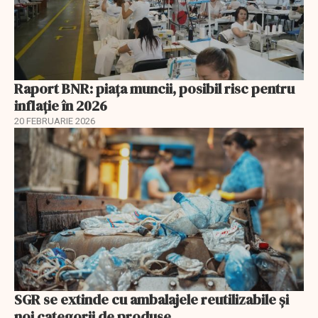
Raport BNR: piața muncii, posibil risc pentru
inflație în 2026
20 FEBRUARIE 2026
SGR se extinde cu ambalajele reutilizabile și
noi categorii de produse