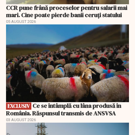
CCR pune frână proceselor pentru salarii mai
mari. Cine poate pierde banii ceruți statului
05 AUGUST 2026
EXCLUSIV
Ce se întâmplă cu lâna produsă în
EXCLUSIV
România. Răspunsul transmis de ANSVSA
03 AUGUST 2026