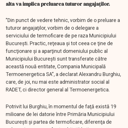
alta va implica preluarea tuturor angajaților.
”Din punct de vedere tehnic, vorbim de o preluare a
tuturor angajaţilor, vorbim de o delegare a
serviciului de termoficare de pe raza Municipiului
Bucureşti. Practic, reţeaua şi tot ceea ce ţine de
funcţionare şi a aparţinut domeniului public al
Municipiului Bucureşti sunt transferate către
această nouă entitate, Compania Municipală
Termoenergetica SA”, a declarat Alexandru Burghiu,
care, de joi, nu mai este administrator social al
RADET, ci director general al Termoenergetica.
Potrivit lui Burghiu, în momentul de faţă există 19
milioane de lei datorie între Primăria Municipiului
Bucureşti şi partea de termoficare, diferenţa de