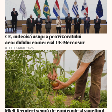
CE, indecisă asupra provizoratului
acordulului comercial UE-Mercosur
03 FEBRUARIE 2026
Micii fermieri scapă de controale și sancțiuni