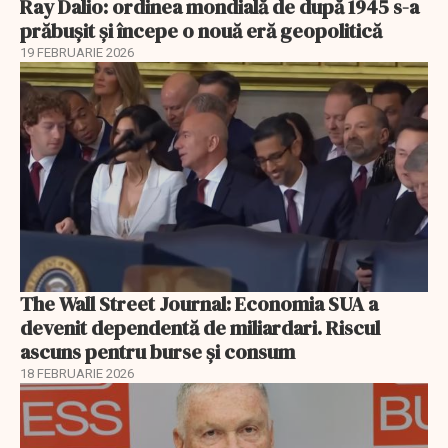
Ray Dalio: ordinea mondială de după 1945 s-a
prăbușit și începe o nouă eră geopolitică
19 FEBRUARIE 2026
The Wall Street Journal: Economia SUA a
devenit dependentă de miliardari. Riscul
ascuns pentru burse și consum
18 FEBRUARIE 2026
EXCLUSIV