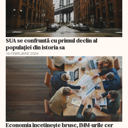
SUA se confruntă cu primul declin al
populației din istoria sa
16 FEBRUARIE 2026
Economia încetinește brusc, IMM-urile cer