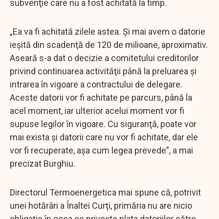
subvenţie care nu a fost achitată la timp.
„Ea va fi achitată zilele astea. Şi mai avem o datorie
ieşită din scadenţă de 120 de milioane, aproximativ.
Aseară s-a dat o decizie a comitetului creditorilor
privind continuarea activităţii până la preluarea şi
intrarea în vigoare a contractului de delegare.
Aceste datorii vor fi achitate pe parcurs, până la
acel moment, iar ulterior acelui moment vor fi
supuse legilor în vigoare. Cu siguranţă, poate vor
mai exista şi datorii care nu vor fi achitate, dar ele
vor fi recuperate, aşa cum legea prevede”, a mai
precizat Burghiu.
Directorul Termoenergetica mai spune că, potrivit
unei hotărâri a Înaltei Curți, primăria nu are nicio
obligație în ceea ce privește plata datoriilor către