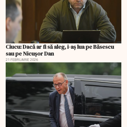
Ciucu: Dacă ar fi să aleg, i-aș lua pe Băsescu
sau pe Nicușor Dan
21 FEBRUARIE 2026