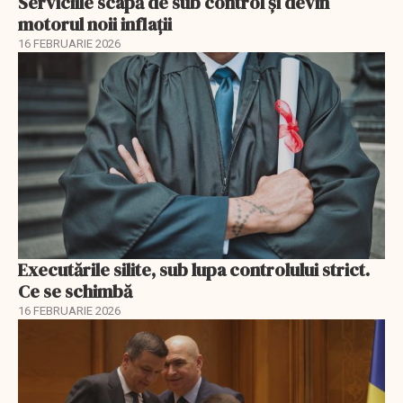
Serviciile scapă de sub control și devin
motorul noii inflații
16 FEBRUARIE 2026
Executările silite, sub lupa controlului strict.
Ce se schimbă
16 FEBRUARIE 2026