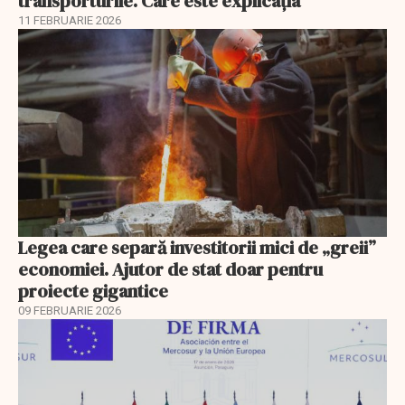
transporturile. Care este explicația
11 FEBRUARIE 2026
Legea care separă investitorii mici de „greii”
economiei. Ajutor de stat doar pentru
proiecte gigantice
09 FEBRUARIE 2026