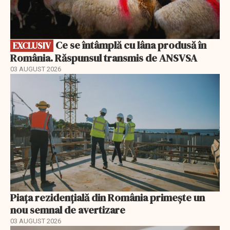
Ce se întâmplă cu lâna produsă în
EXCLUSIV
România. Răspunsul transmis de ANSVSA
03 AUGUST 2026
Piața rezidențială din România primește un
nou semnal de avertizare
03 AUGUST 2026