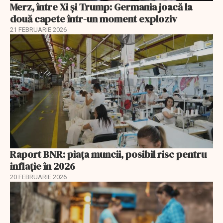
Merz, între Xi și Trump: Germania joacă la
două capete într-un moment exploziv
21 FEBRUARIE 2026
Raport BNR: piața muncii, posibil risc pentru
inflație în 2026
20 FEBRUARIE 2026