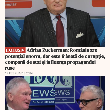
Adrian Zuckerman: România are
EXCLUSIV
potențial enorm, dar este frânată de corupție,
companii de stat și influența propagandei
ruse
17 FEBRUARIE 2026
EXCLUSIV