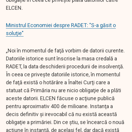
ELCEN.
Ministrul Economiei despre RADET: "S-a găsit o
soluţie"
„Noi în momentul de faţă vorbim de datorii curente.
Datoriile istorice sunt înscrise la masa credală a
RADET, la data deschiderii procedurii de insolvenţă.
În ceea ce priveşte datoriile istorice, în momentul
de faţă există o hotărâre a Înaltei Curţi care a
statuat că Primăria nu are nicio obligaţie de a plăti
aceste datorii. ELCEN făcuse o acţiune publică
pentru aproximativ 400 de milioane. Instanţa a
decis definitiv şi irevocabil că nu există această
obligaţie a primăriei. Din ce ştiu, se încearcă o nouă
acţiune în instanţă, de acelaşi fel, dar dacă există