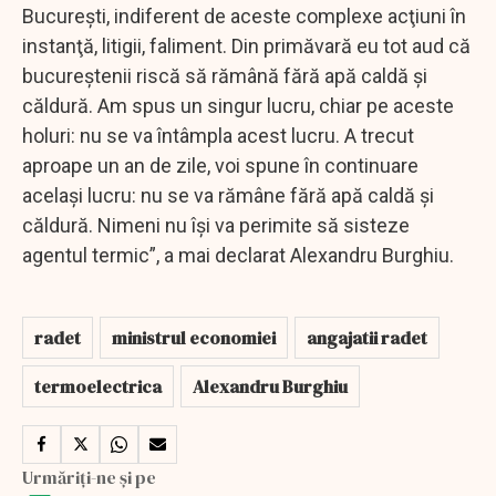
Bucureşti, indiferent de aceste complexe acţiuni în
instanţă, litigii, faliment. Din primăvară eu tot aud că
bucureştenii riscă să rămână fără apă caldă şi
căldură. Am spus un singur lucru, chiar pe aceste
holuri: nu se va întâmpla acest lucru. A trecut
aproape un an de zile, voi spune în continuare
acelaşi lucru: nu se va rămâne fără apă caldă şi
căldură. Nimeni nu îşi va perimite să sisteze
agentul termic”, a mai declarat Alexandru Burghiu.
radet
ministrul economiei
angajatii radet
termoelectrica
Alexandru Burghiu
Urmăriți-ne și pe