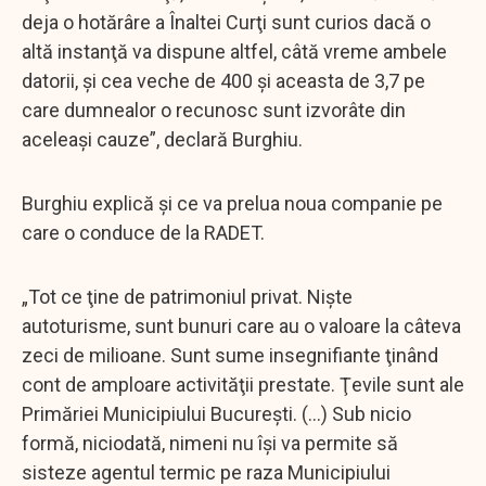
deja o hotărâre a Înaltei Curţi sunt curios dacă o
altă instanţă va dispune altfel, câtă vreme ambele
datorii, şi cea veche de 400 şi aceasta de 3,7 pe
care dumnealor o recunosc sunt izvorâte din
aceleaşi cauze”, declară Burghiu.
Burghiu explică și ce va prelua noua companie pe
care o conduce de la RADET.
„Tot ce ţine de patrimoniul privat. Nişte
autoturisme, sunt bunuri care au o valoare la câteva
zeci de milioane. Sunt sume insegnifiante ţinând
cont de amploare activităţii prestate. Ţevile sunt ale
Primăriei Municipiului Bucureşti. (…) Sub nicio
formă, niciodată, nimeni nu îşi va permite să
sisteze agentul termic pe raza Municipiului