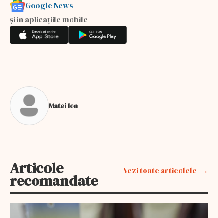
Google News
și în aplicațiile mobile
Matei Ion
Articole
Vezi toate articolele
recomandate