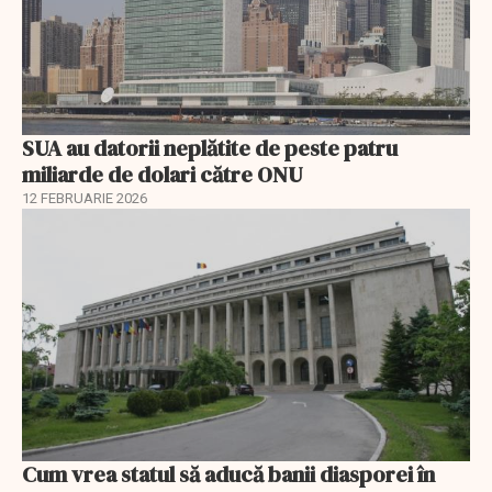
SUA au datorii neplătite de peste patru
miliarde de dolari către ONU
12 FEBRUARIE 2026
Cum vrea statul să aducă banii diasporei în