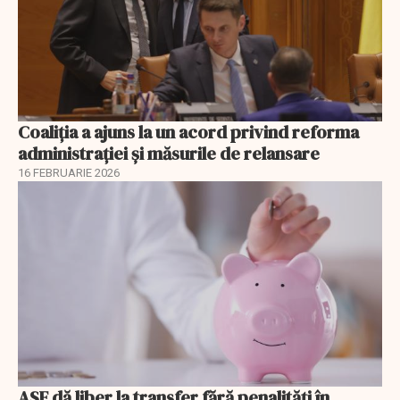
Coaliția a ajuns la un acord privind reforma
administrației și măsurile de relansare
16 FEBRUARIE 2026
ASF dă liber la transfer fără penalități în