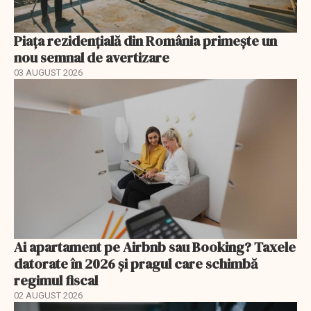
Piața rezidențială din România primește un
nou semnal de avertizare
03 AUGUST 2026
Ai apartament pe Airbnb sau Booking? Taxele
datorate în 2026 și pragul care schimbă
regimul fiscal
02 AUGUST 2026