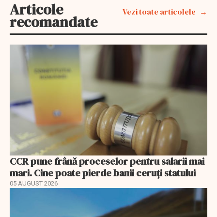
Articole
Vezi toate articolele
recomandate
CCR pune frână proceselor pentru salarii mai
mari. Cine poate pierde banii ceruți statului
05 AUGUST 2026
EXCLUSIV