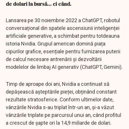
de dolari la bursă... ci când.
Lansarea pe 30 noiembrie 2022 a ChatGPT, robotul
conversațional din spatele ascensiunii inteligenței
artificiale generative, a schimbat pentru totdeauna
istoria Nvidia. Grupul american domină piața
cipurilor grafice, esențiale pentru furnizarea puterii
de calcul necesare antrenării și dezvoltării
modelelor de limbaj AI generativ (ChatGPT, Gemini).
Timp de aproape doi ani, Nvidia a continuat să
depășească așteptările pieței, obținând constant
rezultate stratosferice. Conform ultimelor date,
vânzările Nvidia s-au triplat într-un an, și-a văzut
vânzările triplate pe parcursul unui an, când profitul
a crescut de șapte ori la 14,9 miliarde de dolari.