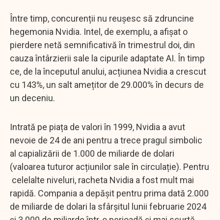
Între timp, concurenții nu reușesc să zdruncine
hegemonia Nvidia. Intel, de exemplu, a afișat o
pierdere netă semnificativă în trimestrul doi, din
cauza întârzierii sale la cipurile adaptate AI. În timp
ce, de la începutul anului, acțiunea Nvidia a crescut
cu 143%, un salt amețitor de 29.000% în decurs de
un deceniu.
Intrată pe piața de valori în 1999, Nvidia a avut
nevoie de 24 de ani pentru a trece pragul simbolic
al capializării de 1.000 de miliarde de dolari
(valoarea tuturor acțiunilor sale în circulație). Pentru
celelalte niveluri, racheta Nvidia a fost mult mai
rapidă. Compania a depășit pentru prima dată 2.000
de miliarde de dolari la sfârșitul lunii februarie 2024
și 3.000 de miliarde într-o perioadă și mai scurtă,