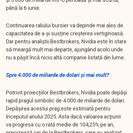
până la 6 iunie.
Continuarea raliului bursier va depinde mai ales de
capacitatea de a-și susține creșterea vertiginoasă.
Dar pentru analiștii Bestbrokers, Nvidia este în stare
să meargă mult mai departe, ajungând acolo unde
nu a pășit încă nicio altă companie listată din lume.
Spre 4.000 de miliarde de dolari și mai mult?
Potrivit proiecțiilor Bestbrokers, Nvidia poate depăși
rapid pragul simbolic de 4.000 de miliarde de dolari.
Depășirea acestui prag este estimată pentru
începutul anului 2025. Asta dacă valoarea acțiunii
va progresa cu o rată medie de 104,25% pe an,
precizează cei de la Bestbrokers, care au analizat