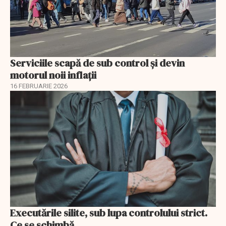
Serviciile scapă de sub control și devin
motorul noii inflații
16 FEBRUARIE 2026
Executările silite, sub lupa controlului strict.
Ce se schimbă