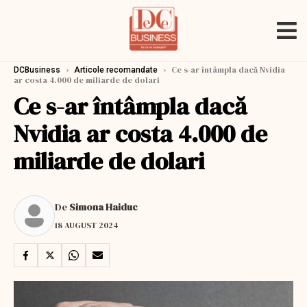
›
›
Ce s-ar întâmpla dacă Nvidia
DCBusiness
Articole recomandate
ar costa 4.000 de miliarde de dolari
Ce s-ar întâmpla dacă
Nvidia ar costa 4.000 de
miliarde de dolari
De
Simona Haiduc
18 AUGUST 2024