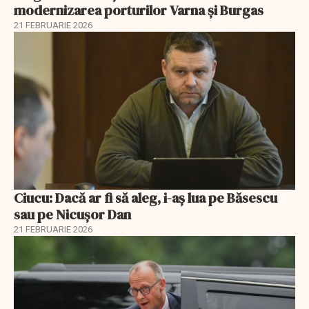
modernizarea porturilor Varna și Burgas
21 FEBRUARIE 2026
Ciucu: Dacă ar fi să aleg, i-aș lua pe Băsescu
sau pe Nicușor Dan
21 FEBRUARIE 2026