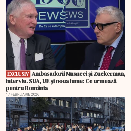
Ambasadorii Musneci și Zuckerman,
EXCLUSIV
interviu. SUA, UE și noua lume: Ce urmează
pentru România
17 FEBRUARIE 2026