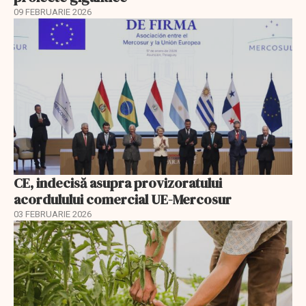
09 FEBRUARIE 2026
CE, indecisă asupra provizoratului
acordulului comercial UE-Mercosur
03 FEBRUARIE 2026