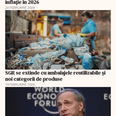
inflație în 2026
20 FEBRUARIE 2026
SGR se extinde cu ambalajele reutilizabile și
noi categorii de produse
19 FEBRUARIE 2026