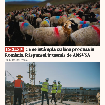
Ce se întâmplă cu lâna produsă în
EXCLUSIV
România. Răspunsul transmis de ANSVSA
03 AUGUST 2026