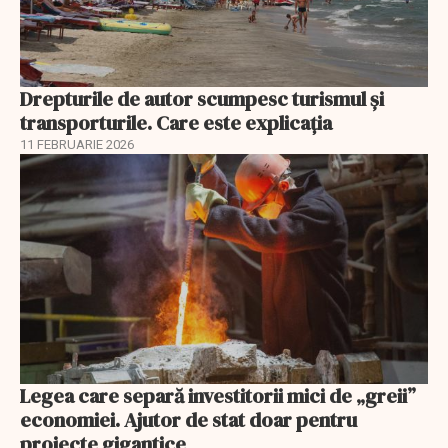
Drepturile de autor scumpesc turismul și
transporturile. Care este explicația
11 FEBRUARIE 2026
Legea care separă investitorii mici de „greii”
economiei. Ajutor de stat doar pentru
proiecte gigantice