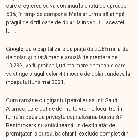
care creșterea sa va continua la o rată de aproape
50%, în timp ce compania Meta ar urma să atingă
pragul de 4 trilioane de dolari la începutul acestei
luni.
Google, cu o capitalizare de piață de 2,065 miliarde
de dolari și o rată medie anuală de creștere de
10,23%, va fi, probabil, ultima mare companie care
va atinge pragul celor 4 trilioane de dolari, undeva la
începutul lunii mai 2031.
Cum rămâne cu gigantul petrolier saudit Saudi
Aramco, care deține de multă vreme locul trei în
lume în ceea ce privește capitalizarea bursieră?
Bestbrokers nu anticipează un destin atât de
promițător la bursă, ba chiar îl exclude complet din