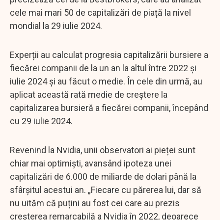
cele mai mari 50 de capitalizări de piață la nivel
mondial la 29 iulie 2024.
Experții au calculat progresia capitalizării bursiere a
fiecărei companii de la un an la altul între 2022 și
iulie 2024 și au făcut o medie. În cele din urmă, au
aplicat această rată medie de creștere la
capitalizarea bursieră a fiecărei companii, începând
cu 29 iulie 2024.
Revenind la Nvidia, unii observatori ai pieței sunt
chiar mai optimiști, avansând ipoteza unei
capitalizări de 6.000 de miliarde de dolari până la
sfârșitul acestui an. „Fiecare cu părerea lui, dar să
nu uităm că puțini au fost cei care au prezis
creșterea remarcabilă a Nvidia în 2022, deoarece