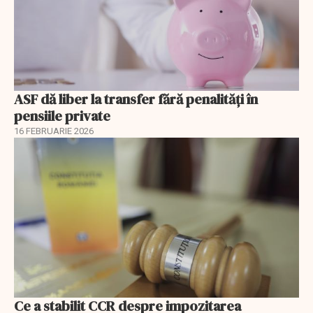
ASF dă liber la transfer fără penalități în
pensiile private
16 FEBRUARIE 2026
Ce a stabilit CCR despre impozitarea