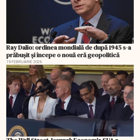
Ray Dalio: ordinea mondială de după 1945 s-a
prăbușit și începe o nouă eră geopolitică
19 FEBRUARIE 2026