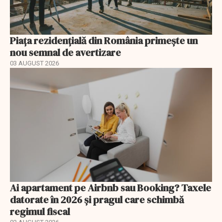
Piața rezidențială din România primește un
nou semnal de avertizare
03 AUGUST 2026
Ai apartament pe Airbnb sau Booking? Taxele
datorate în 2026 și pragul care schimbă
regimul fiscal