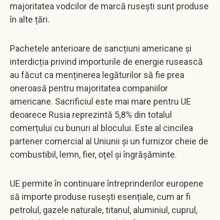
majoritatea vodcilor de marcă rusești sunt produse
în alte țări.
Pachetele anterioare de sancțiuni americane și
interdicția privind importurile de energie rusească
au făcut ca menținerea legăturilor să fie prea
oneroasă pentru majoritatea companiilor
americane. Sacrificiul este mai mare pentru UE
deoarece Rusia reprezintă 5,8% din totalul
comerțului cu bunuri al blocului. Este al cincilea
partener comercial al Uniunii și un furnizor cheie de
combustibil, lemn, fier, oțel și îngrășăminte.
UE permite în continuare întreprinderilor europene
să importe produse rusești esențiale, cum ar fi
petrolul, gazele naturale, titanul, aluminiul, cuprul,