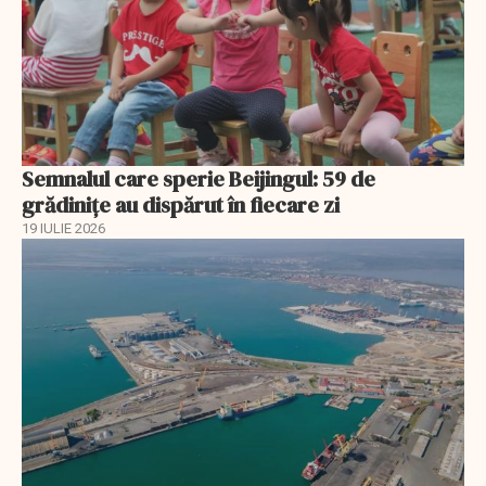
Semnalul care sperie Beijingul: 59 de
grădinițe au dispărut în fiecare zi
19 IULIE 2026