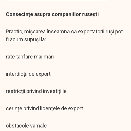
Consecințe asupra companiilor rusești
Practic, mișcarea înseamnă că exportatorii ruși pot
fi acum supuși la:
rate tarifare mai mari
interdicții de export
restricții privind investițiile
cerințe privind licențele de export
obstacole vamale