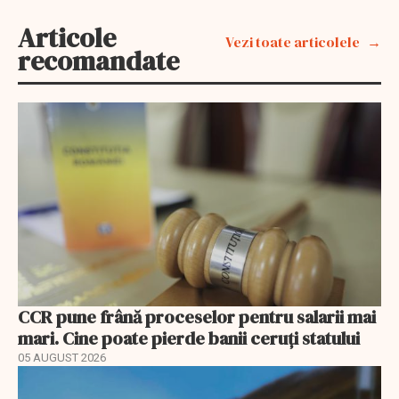
Articole
Vezi toate articolele
recomandate
CCR pune frână proceselor pentru salarii mai
mari. Cine poate pierde banii ceruți statului
05 AUGUST 2026
EXCLUSIV