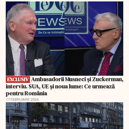
EXCLUSIV
Ambasadorii Musneci și Zuckerman,
EXCLUSIV
interviu. SUA, UE și noua lume: Ce urmează
pentru România
17 FEBRUARIE 2026