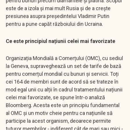
pentru bunuri precum diamantele și platina. Scopul
este de a izola și mai mult Rusia și de a crește
presiunea asupra președintelui Vladimir Putin
pentru a pune capăt războiului din Ucraina.
Ce este principiul națiunii celei mai favorizate
Organizația Mondială a Comerțului (OMC), cu sediul
la Geneva, supraveghează un set de tarife de bază
pentru comerțul mondial cu bunuri și servicii. Toți
cei 164 de membri sunt de acord să se trateze în
mod egal unii cu alții în cadrul tratamentului națiunii
celei mai favorizate, se spune într-o analiză
Bloomberg. Acesta este un principiu fundamental
al OMC și un motiv cheie pentru ca națiunile să
participe la acest organism, deoarece permite
tuturor membrilor - indiferent cât de mari sau mici -