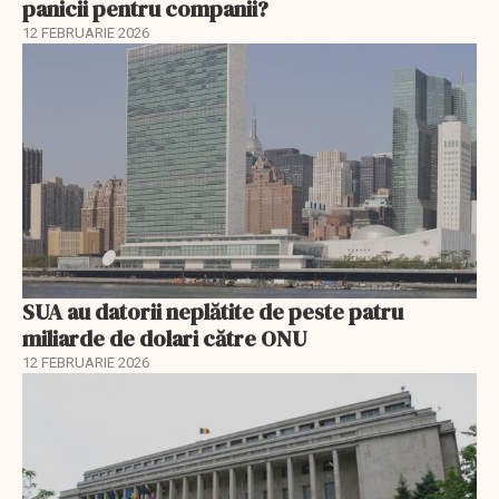
panicii pentru companii?
12 FEBRUARIE 2026
SUA au datorii neplătite de peste patru
miliarde de dolari către ONU
12 FEBRUARIE 2026