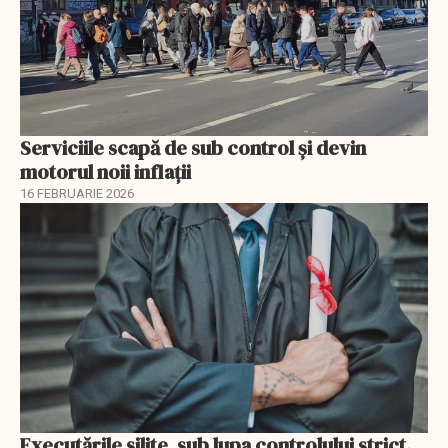
Serviciile scapă de sub control și devin
motorul noii inflații
16 FEBRUARIE 2026
Executările silite, sub lupa controlului strict.