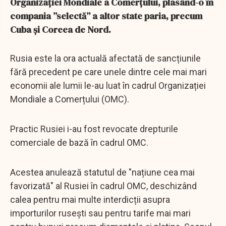
Organizației Mondiale a Comerțului, plasând-o în
compania ”selectă” a altor state paria, precum
Cuba și Coreea de Nord.
Rusia este la ora actuală afectată de sancțiunile
fără precedent pe care unele dintre cele mai mari
economii ale lumii le-au luat în cadrul Organizației
Mondiale a Comerțului (OMC).
Practic Rusiei i-au fost revocate drepturile
comerciale de bază în cadrul OMC.
Acestea anulează statutul de "națiune cea mai
favorizată" al Rusiei în cadrul OMC, deschizând
calea pentru mai multe interdicții asupra
importurilor rusești sau pentru tarife mai mari