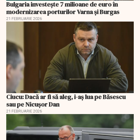
Bulgaria investește 7 milioane de euro în
modernizarea porturilor Varna și Burgas
21 FEBRUARIE 2026
Ciucu: Dacă ar fi să aleg, i-aș lua pe Băsescu
sau pe Nicușor Dan
21 FEBRUARIE 2026