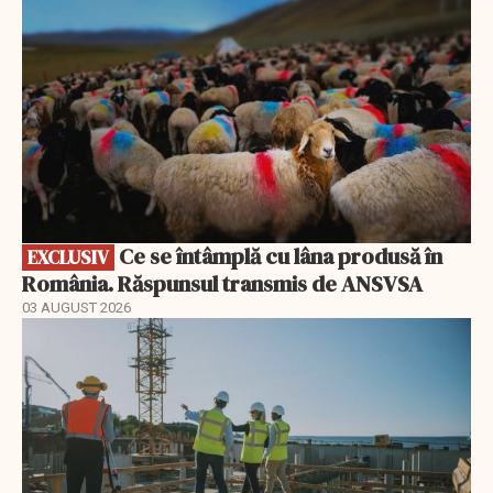
Ce se întâmplă cu lâna produsă în
EXCLUSIV
România. Răspunsul transmis de ANSVSA
03 AUGUST 2026