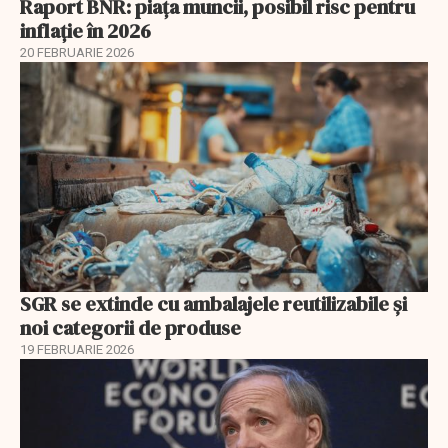
Raport BNR: piața muncii, posibil risc pentru
inflație în 2026
20 FEBRUARIE 2026
SGR se extinde cu ambalajele reutilizabile și
noi categorii de produse
19 FEBRUARIE 2026