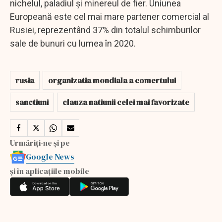
nichelul, paladiul și minereul de fier. Uniunea
Europeană este cel mai mare partener comercial al
Rusiei, reprezentând 37% din totalul schimburilor
sale de bunuri cu lumea în 2020.
rusia
organizatia mondiala a comertului
sanctiuni
clauza natiunii celei mai favorizate
Urmăriți-ne și pe
Google News
și în aplicațiile mobile