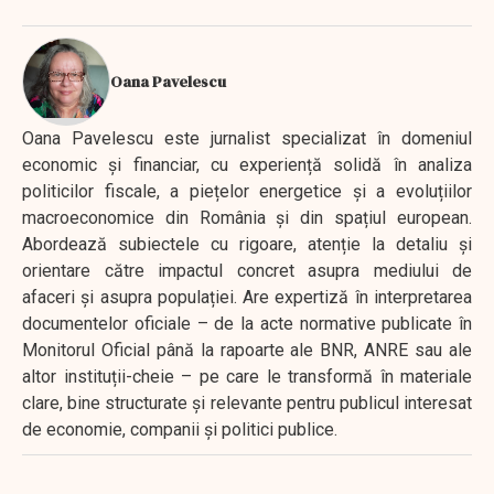
Oana Pavelescu
Oana Pavelescu este jurnalist specializat în domeniul
economic și financiar, cu experiență solidă în analiza
politicilor fiscale, a piețelor energetice și a evoluțiilor
macroeconomice din România și din spațiul european.
Abordează subiectele cu rigoare, atenție la detaliu și
orientare către impactul concret asupra mediului de
afaceri și asupra populației. Are expertiză în interpretarea
documentelor oficiale – de la acte normative publicate în
Monitorul Oficial până la rapoarte ale BNR, ANRE sau ale
altor instituții-cheie – pe care le transformă în materiale
clare, bine structurate și relevante pentru publicul interesat
de economie, companii și politici publice.