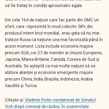
să fie tratați în condiții aproximativ egale.
Din cele 164 de națiuni care fac parte din OMC un
sfert, care reprezintă în mod colectiv 58% din
produsul intern brut mondial, erau gata să nu mai
trateze Rusia ca națiune cea mai favorizată până în
acest moment. Lista include economii majore
precum SUA, cei 27 de membri ai Uniunii Europene,
Japonia, Marea Britanie, Canada, Coreea de Sud și
Australia. Se așteptă ca mai multe națiuni să se
alăture alianței și economii emergente majore
precum China, India, Brazilia, Indonezia, Arabia
Saudită și Turcia.
Citește și:
Vladimir Putin condamnat de Senatul
SUA drept criminal de război. În unanimitate