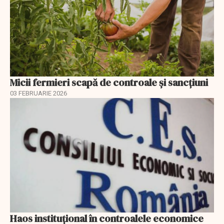
Micii fermieri scapă de controale și sancțiuni
03 FEBRUARIE 2026
Haos instituțional în controalele economice