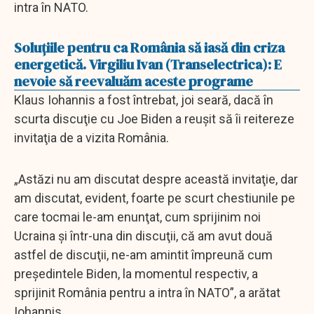
intra în NATO.
Soluţiile pentru ca România să iasă din criza
energetică. Virgiliu Ivan (Transelectrica): E
nevoie să reevaluăm aceste programe
Klaus Iohannis a fost întrebat, joi seară, dacă în
scurta discuţie cu Joe Biden a reuşit să îi reitereze
invitaţia de a vizita România.
„Astăzi nu am discutat despre această invitaţie, dar
am discutat, evident, foarte pe scurt chestiunile pe
care tocmai le-am enunţat, cum sprijinim noi
Ucraina şi într-una din discuţii, că am avut două
astfel de discuţii, ne-am amintit împreună cum
preşedintele Biden, la momentul respectiv, a
sprijinit România pentru a intra în NATO”, a arătat
Iohannis.