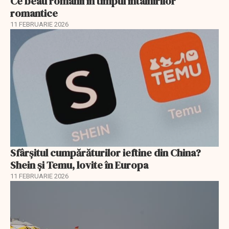
Ce beau românii în timpul întâlnirilor
romantice
11 FEBRUARIE 2026
Sfârșitul cumpărăturilor ieftine din China?
Shein și Temu, lovite în Europa
11 FEBRUARIE 2026