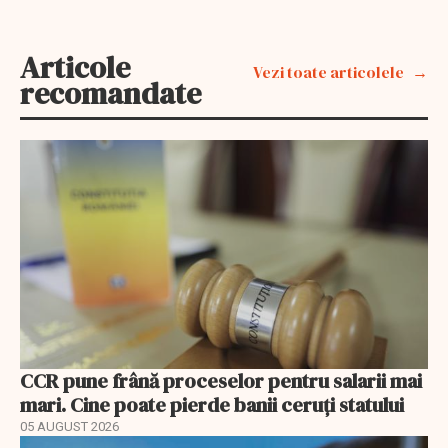
Articole
Vezi toate articolele
recomandate
CCR pune frână proceselor pentru salarii mai
mari. Cine poate pierde banii ceruți statului
05 AUGUST 2026