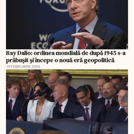
Ray Dalio: ordinea mondială de după 1945 s-a
prăbușit și începe o nouă eră geopolitică
19 FEBRUARIE 2026