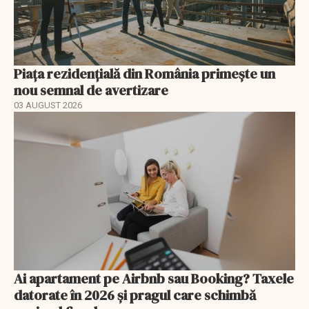
Piața rezidențială din România primește un
nou semnal de avertizare
03 AUGUST 2026
Ai apartament pe Airbnb sau Booking? Taxele
datorate în 2026 și pragul care schimbă