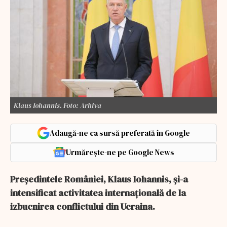
Klaus Iohannis. Foto: Arhiva
Adaugă-ne ca sursă preferată în Google
Urmărește-ne pe Google News
Preşedintele României, Klaus Iohannis, şi-a
intensificat activitatea internaţională de la
izbucnirea conflictului din Ucraina.