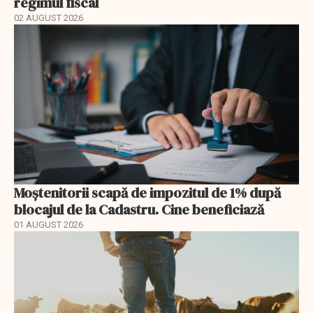
regimul fiscal
02 AUGUST 2026
Moștenitorii scapă de impozitul de 1% după
blocajul de la Cadastru. Cine beneficiază
01 AUGUST 2026