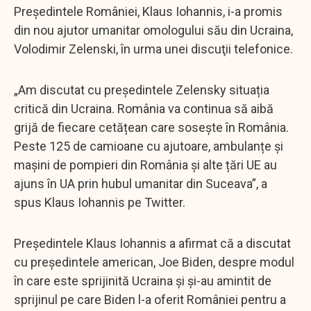
Preşedintele României, Klaus Iohannis, i-a promis
din nou ajutor umanitar omologului său din Ucraina,
Volodimir Zelenski, în urma unei discuţii telefonice.
„Am discutat cu președintele Zelensky situația
critică din Ucraina. România va continua să aibă
grijă de fiecare cetățean care sosește în România.
Peste 125 de camioane cu ajutoare, ambulanțe și
mașini de pompieri din România și alte țări UE au
ajuns în UA prin hubul umanitar din Suceava”, a
spus Klaus Iohannis pe Twitter.
Preşedintele Klaus Iohannis a afirmat că a discutat
cu preşedintele american, Joe Biden, despre modul
în care este sprijinită Ucraina şi şi-au amintit de
sprijinul pe care Biden l-a oferit României pentru a