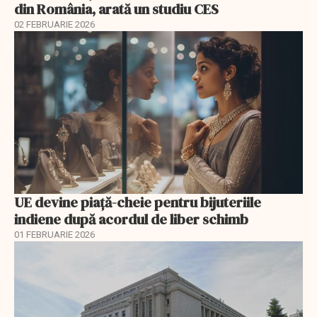
din România, arată un studiu CES
02 FEBRUARIE 2026
UE devine piață-cheie pentru bijuteriile
indiene după acordul de liber schimb
01 FEBRUARIE 2026