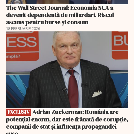
The Wall Street Journal: Economia SUA a
devenit dependentă de miliardari. Riscul
ascuns pentru burse și consum
18 FEBRUARIE 2026
EXCLUSIV
Adrian Zuckerman: România are
EXCLUSIV
potențial enorm, dar este frânată de corupție,
companii de stat și influența propagandei
ruse