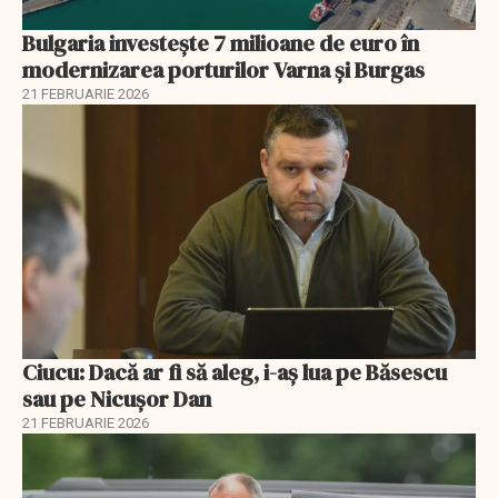
Bulgaria investește 7 milioane de euro în
modernizarea porturilor Varna și Burgas
21 FEBRUARIE 2026
Ciucu: Dacă ar fi să aleg, i-aș lua pe Băsescu
sau pe Nicușor Dan
21 FEBRUARIE 2026