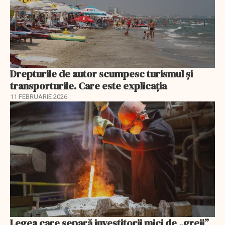
Drepturile de autor scumpesc turismul și
transporturile. Care este explicația
11 FEBRUARIE 2026
Legea care separă investitorii mici de „greii”