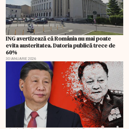
ING avertizează că România nu mai poate
evita austeritatea. Datoria publică trece de
60%
30 IANUARIE 2026