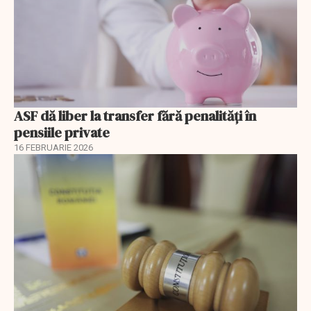
ASF dă liber la transfer fără penalități în
pensiile private
16 FEBRUARIE 2026