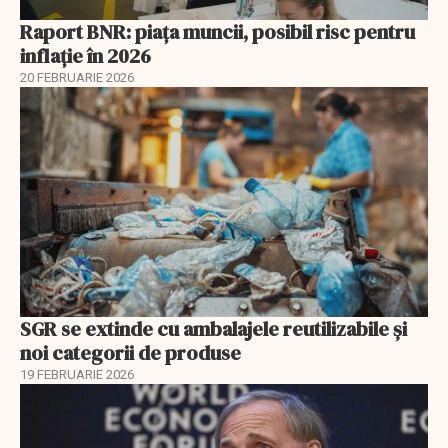
Raport BNR: piața muncii, posibil risc pentru
inflație în 2026
20 FEBRUARIE 2026
SGR se extinde cu ambalajele reutilizabile și
noi categorii de produse
19 FEBRUARIE 2026