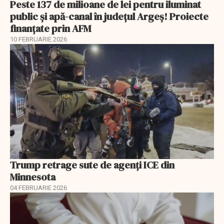
Peste 137 de milioane de lei pentru iluminat
public și apă-canal în județul Argeș! Proiecte
finanțate prin AFM
10 FEBRUARIE 2026
Trump retrage sute de agenți ICE din
Minnesota
04 FEBRUARIE 2026