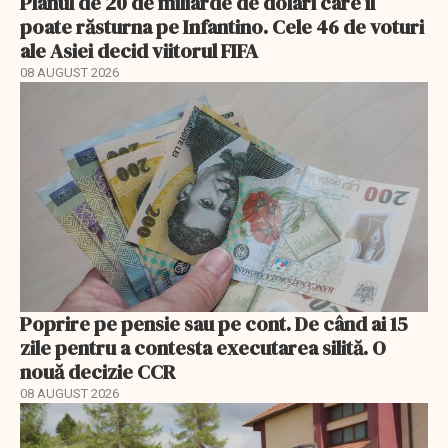
Planul de 20 de miliarde de dolari care îl
poate răsturna pe Infantino. Cele 46 de voturi
ale Asiei decid viitorul FIFA
08 AUGUST 2026
Poprire pe pensie sau pe cont. De când ai 15
zile pentru a contesta executarea silită. O
nouă decizie CCR
08 AUGUST 2026