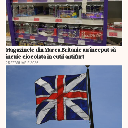
Magazinele din Marea Britanie au început să
încuie ciocolata în cutii antifurt
25 FEBRUARIE 2026