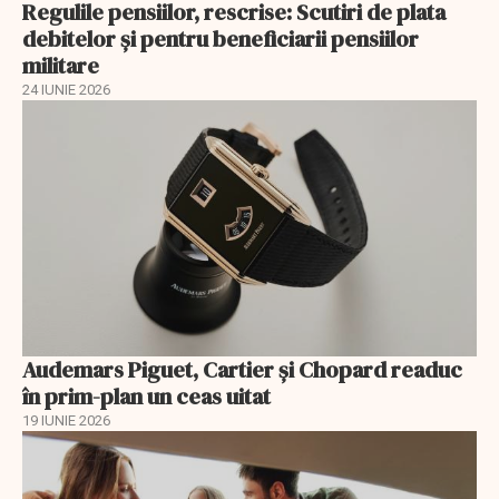
Regulile pensiilor, rescrise: Scutiri de plata
debitelor și pentru beneficiarii pensiilor
militare
24 IUNIE 2026
Audemars Piguet, Cartier și Chopard readuc
în prim-plan un ceas uitat
19 IUNIE 2026