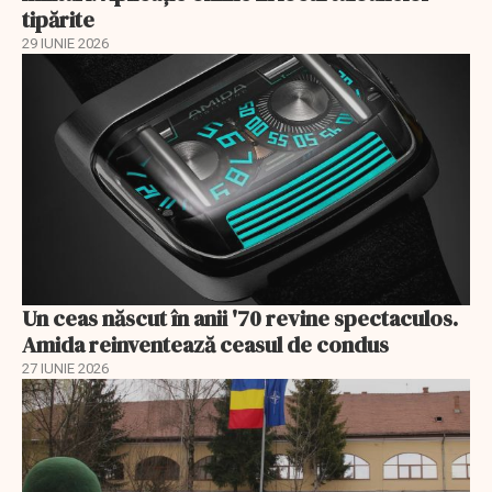
tipărite
29 IUNIE 2026
Un ceas născut în anii '70 revine spectaculos.
Amida reinventează ceasul de condus
27 IUNIE 2026