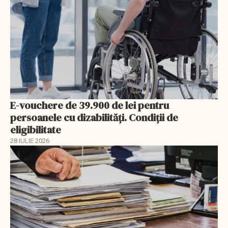
E-vouchere de 39.900 de lei pentru
persoanele cu dizabilități. Condiții de
eligibilitate
28 IULIE 2026