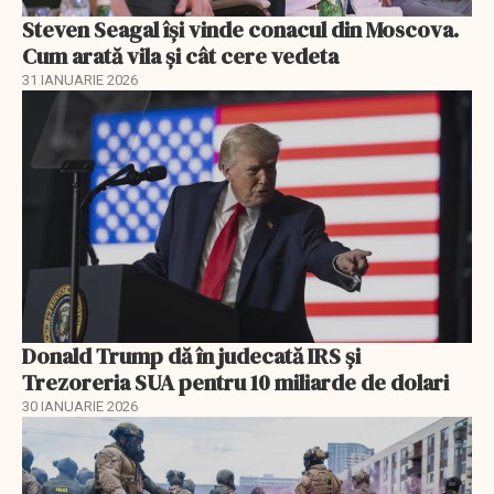
Steven Seagal își vinde conacul din Moscova.
Cum arată vila și cât cere vedeta
31 IANUARIE 2026
Donald Trump dă în judecată IRS și
Trezoreria SUA pentru 10 miliarde de dolari
30 IANUARIE 2026