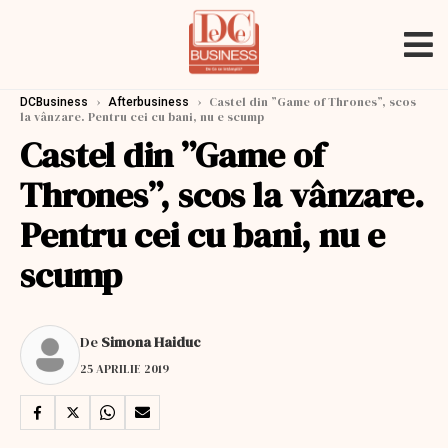
›
›
Castel din ”Game of Thrones”, scos
DCBusiness
Afterbusiness
la vânzare. Pentru cei cu bani, nu e scump
Castel din ”Game of
Thrones”, scos la vânzare.
Pentru cei cu bani, nu e
scump
De
Simona Haiduc
25 APRILIE 2019