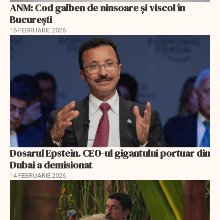
ANM: Cod galben de ninsoare și viscol în
București
16 FEBRUARIE 2026
Dosarul Epstein. CEO-ul gigantului portuar din
Dubai a demisionat
14 FEBRUARIE 2026