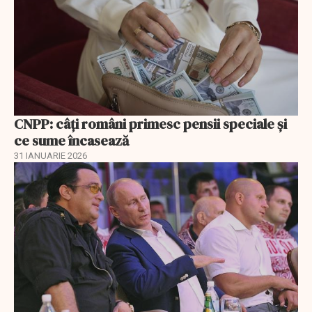
CNPP: câți români primesc pensii speciale și
ce sume încasează
31 IANUARIE 2026