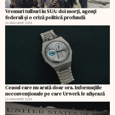
Vremuri tulburi în SUA: doi morți, agenți
federali și o criză politică profundă
26 IANUARIE 2026
Ceasul care nu arată doar ora. Informațiile
neconvenționale pe care Urwerk le afișează
23 IANUARIE 2026