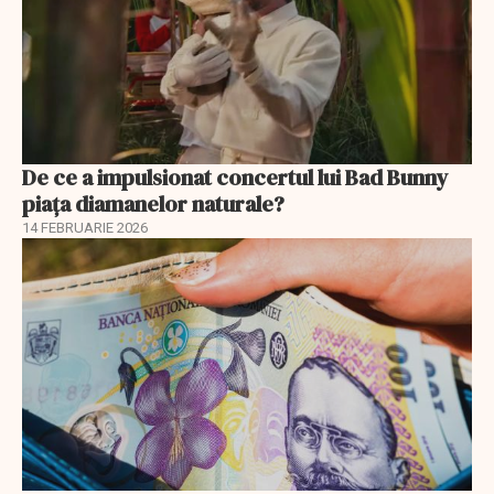
De ce a impulsionat concertul lui Bad Bunny
piața diamanelor naturale?
14 FEBRUARIE 2026