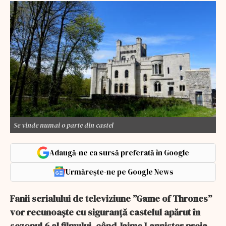
Se vinde numai o parte din castel
Adaugă-ne ca sursă preferată în Google
Urmărește-ne pe Google News
Fanii serialului de televiziune ”Game of Thrones”
vor recunoaște cu siguranță castelul apărut în
sezonul 6 al filmului, când Jaime Lannister preia