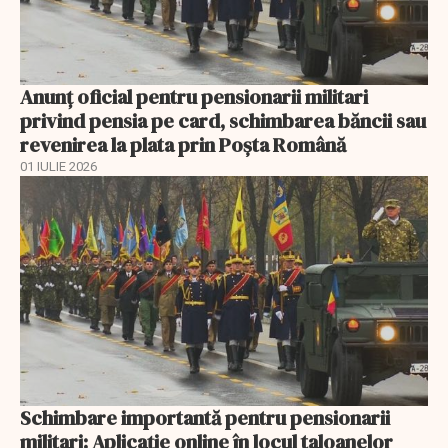
Anunţ oficial pentru pensionarii militari
privind pensia pe card, schimbarea băncii sau
revenirea la plata prin Poşta Română
01 IULIE 2026
Schimbare importantă pentru pensionarii
militari: Aplicaţie online în locul taloanelor