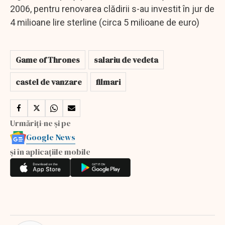
2006, pentru renovarea clădirii s-au investit în jur de
4 milioane lire sterline (circa 5 milioane de euro)
Game of Thrones
salariu de vedeta
castel de vanzare
filmari
Urmăriți-ne și pe
Google News
și în aplicațiile mobile