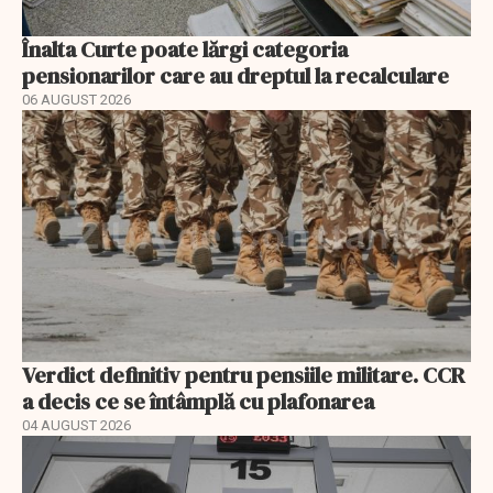
Înalta Curte poate lărgi categoria
pensionarilor care au dreptul la recalculare
06 AUGUST 2026
Verdict definitiv pentru pensiile militare. CCR
a decis ce se întâmplă cu plafonarea
04 AUGUST 2026