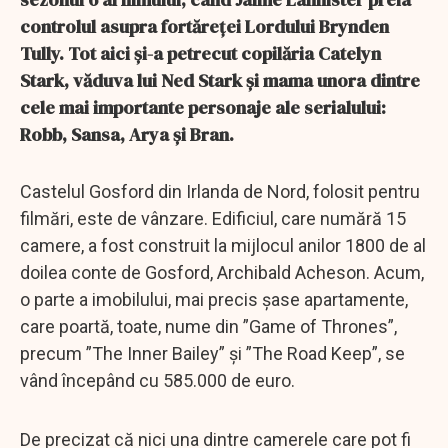
controlul asupra fortăreței Lordului Brynden
Tully. Tot aici și-a petrecut copilăria Catelyn
Stark, văduva lui Ned Stark și mama unora dintre
cele mai importante personaje ale serialului:
Robb, Sansa, Arya și Bran.
Castelul Gosford din Irlanda de Nord, folosit pentru
filmări, este de vânzare. Edificiul, care numără 15
camere, a fost construit la mijlocul anilor 1800 de al
doilea conte de Gosford, Archibald Acheson. Acum,
o parte a imobilului, mai precis șase apartamente,
care poartă, toate, nume din ”Game of Thrones”,
precum ”The Inner Bailey” și ”The Road Keep”, se
vând începând cu 585.000 de euro.
De precizat că nici una dintre camerele care pot fi