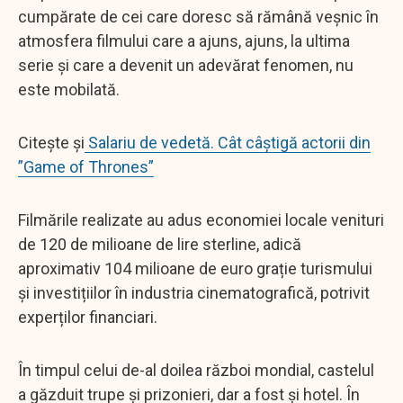
cumpărate de cei care doresc să rămână veșnic în
atmosfera filmului care a ajuns, ajuns, la ultima
serie și care a devenit un adevărat fenomen, nu
este mobilată.
Citește și
Salariu de vedetă. Cât câștigă actorii din
”Game of Thrones”
Filmările realizate au adus economiei locale venituri
de 120 de milioane de lire sterline, adică
aproximativ 104 milioane de euro grație turismului
și investițiilor în industria cinematografică, potrivit
experților financiari.
În timpul celui de-al doilea război mondial, castelul
a găzduit trupe și prizonieri, dar a fost și hotel. În