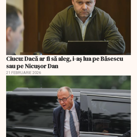
Ciucu: Dacă ar fi să aleg, i-aș lua pe Băsescu
sau pe Nicușor Dan
21 FEBRUARIE 2026