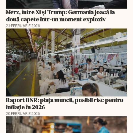
Merz, între Xi și Trump: Germania joacă la
două capete într-un moment exploziv
21 FEBRUARIE 2026
Raport BNR: piața muncii, posibil risc pentru
inflație în 2026
20 FEBRUARIE 2026