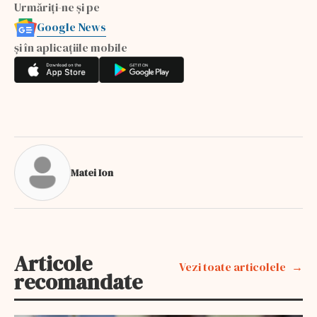
Urmăriți-ne și pe
Google News
și în aplicațiile mobile
Matei Ion
Articole
Vezi toate articolele
recomandate