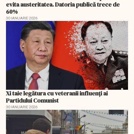
evita austeritatea. Datoria publică trece de
60%
30 IANUARIE 2026
Xi taie legătura cu veteranii influenți ai
Partidului Comunist
30 IANUARIE 2026