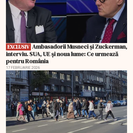
Ambasadorii Musneci și Zuckerman,
EXCLUSIV
interviu. SUA, UE și noua lume: Ce urmează
pentru România
17 FEBRUARIE 2026