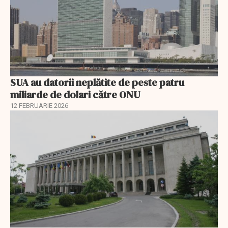
SUA au datorii neplătite de peste patru
miliarde de dolari către ONU
12 FEBRUARIE 2026