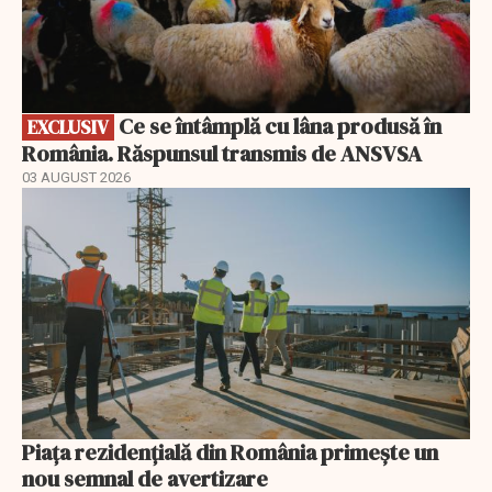
Ce se întâmplă cu lâna produsă în
EXCLUSIV
România. Răspunsul transmis de ANSVSA
03 AUGUST 2026
Piața rezidențială din România primește un
nou semnal de avertizare