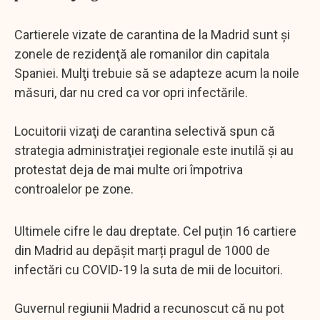
Cartierele vizate de carantina de la Madrid sunt şi
zonele de rezidenţă ale romanilor din capitala
Spaniei. Mulţi trebuie să se adapteze acum la noile
măsuri, dar nu cred ca vor opri infectările.
Locuitorii vizaţi de carantina selectivă spun că
strategia administraţiei regionale este inutilă şi au
protestat deja de mai multe ori împotriva
controalelor pe zone.
Ultimele cifre le dau dreptate. Cel puțin 16 cartiere
din Madrid au depăşit marți pragul de 1000 de
infectări cu COVID-19 la suta de mii de locuitori.
Guvernul regiunii Madrid a recunoscut că nu pot