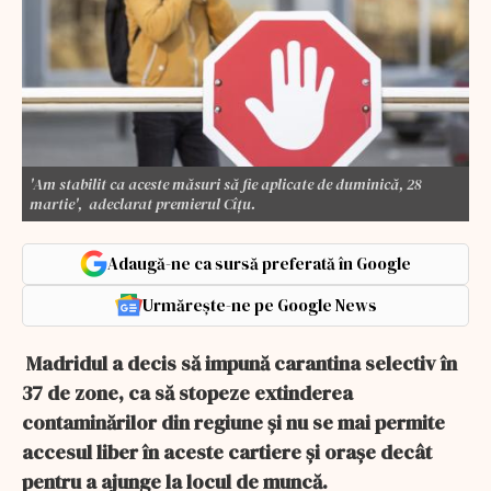
'Am stabilit ca aceste măsuri să fie aplicate de duminică, 28
martie', adeclarat premierul Cîțu.
Adaugă-ne ca sursă preferată în Google
Urmărește-ne pe Google News
Madridul a decis să impună carantina selectiv în
37 de zone, ca să stopeze extinderea
contaminărilor din regiune și nu se mai permite
accesul liber în aceste cartiere şi oraşe decât
pentru a ajunge la locul de muncă.