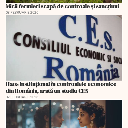
Micii fermieri scapă de controale și sancțiuni
03 FEBRUARIE 2026
Haos instituțional în controalele economice
din România, arată un studiu CES
02 FEBRUARIE 2026