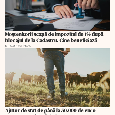
Moștenitorii scapă de impozitul de 1% după
blocajul de la Cadastru. Cine beneficiază
01 AUGUST 2026
Ajutor de stat de până la 50.000 de euro