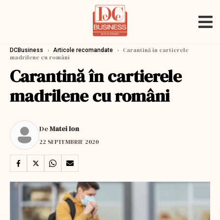
›
›
Carantină în cartierele
DCBusiness
Articole recomandate
madrilene cu români
Carantină în cartierele
madrilene cu români
De
Matei Ion
22 SEPTEMBRIE 2020