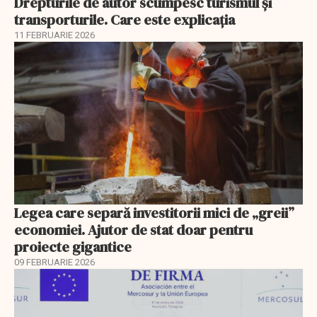
Drepturile de autor scumpesc turismul și
transporturile. Care este explicația
11 FEBRUARIE 2026
Legea care separă investitorii mici de „greii”
economiei. Ajutor de stat doar pentru
proiecte gigantice
09 FEBRUARIE 2026