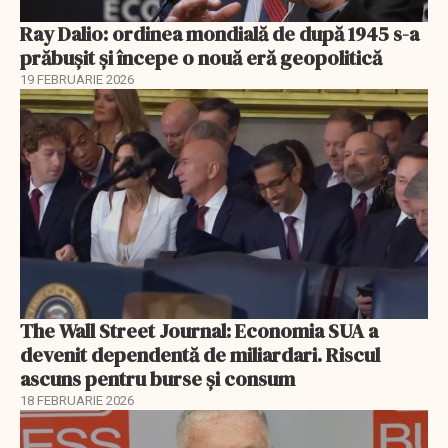
Ray Dalio: ordinea mondială de după 1945 s-a
prăbușit și începe o nouă eră geopolitică
19 FEBRUARIE 2026
The Wall Street Journal: Economia SUA a
devenit dependentă de miliardari. Riscul
ascuns pentru burse și consum
18 FEBRUARIE 2026
EXCLUSIV