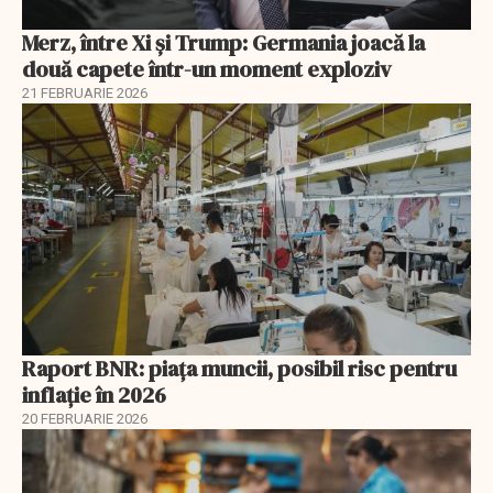
Merz, între Xi și Trump: Germania joacă la
două capete într-un moment exploziv
21 FEBRUARIE 2026
Raport BNR: piața muncii, posibil risc pentru
inflație în 2026
20 FEBRUARIE 2026