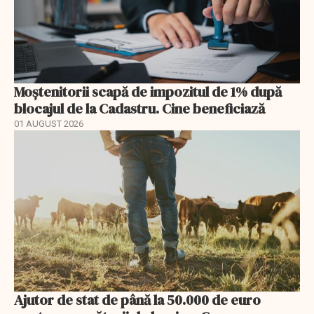
Moștenitorii scapă de impozitul de 1% după
blocajul de la Cadastru. Cine beneficiază
01 AUGUST 2026
Ajutor de stat de până la 50.000 de euro