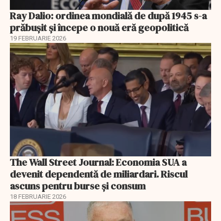
Ray Dalio: ordinea mondială de după 1945 s-a
prăbușit și începe o nouă eră geopolitică
19 FEBRUARIE 2026
The Wall Street Journal: Economia SUA a
devenit dependentă de miliardari. Riscul
ascuns pentru burse și consum
18 FEBRUARIE 2026
EXCLUSIV