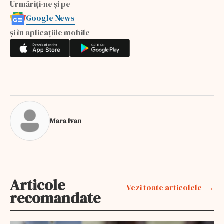
Urmăriți-ne și pe
Google News
și în aplicațiile mobile
Mara Ivan
Articole
Vezi toate articolele
recomandate