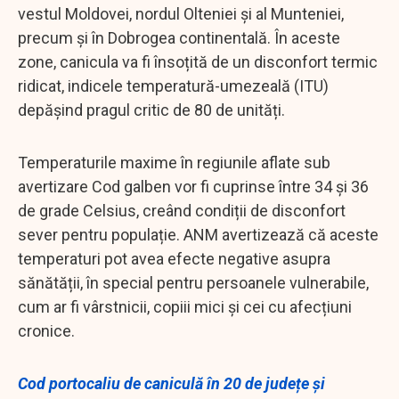
vestul Moldovei, nordul Olteniei și al Munteniei,
precum și în Dobrogea continentală. În aceste
zone, canicula va fi însoțită de un disconfort termic
ridicat, indicele temperatură-umezeală (ITU)
depășind pragul critic de 80 de unități.
Temperaturile maxime în regiunile aflate sub
avertizare Cod galben vor fi cuprinse între 34 și 36
de grade Celsius, creând condiții de disconfort
sever pentru populație. ANM avertizează că aceste
temperaturi pot avea efecte negative asupra
sănătății, în special pentru persoanele vulnerabile,
cum ar fi vârstnicii, copiii mici și cei cu afecțiuni
cronice.
Cod portocaliu de caniculă în 20 de județe și