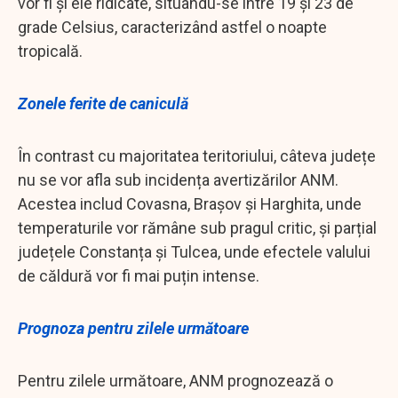
vor fi și ele ridicate, situându-se între 19 și 23 de
grade Celsius, caracterizând astfel o noapte
tropicală.
Zonele ferite de caniculă
În contrast cu majoritatea teritoriului, câteva județe
nu se vor afla sub incidența avertizărilor ANM.
Acestea includ Covasna, Brașov și Harghita, unde
temperaturile vor rămâne sub pragul critic, și parțial
județele Constanța și Tulcea, unde efectele valului
de căldură vor fi mai puțin intense.
Prognoza pentru zilele următoare
Pentru zilele următoare, ANM prognozează o