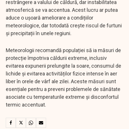
restrângere a valului de căldură, dar instabilitatea
atmosferică se va accentua. Acest lucru ar putea
aduce o ușoară ameliorare a condițiilor
meteorologice, dar totodată crește riscul de furtuni
și precipitații în unele regiuni.
Meteorologii recomandă populației să ia măsuri de
protecție împotriva căldurii extreme, inclusiv
evitarea expunerii prelungite la soare, consumul de
lichide și evitarea activităților fizice intense în aer
liber în orele de vârf ale zilei. Aceste măsuri sunt
esențiale pentru a preveni problemele de sănătate
asociate cu temperaturile extreme și disconfortul
termic accentuat.