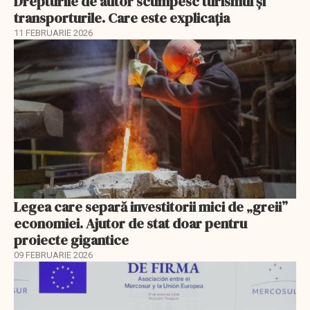
Drepturile de autor scumpesc turismul și
transporturile. Care este explicația
11 FEBRUARIE 2026
Legea care separă investitorii mici de „greii”
economiei. Ajutor de stat doar pentru
proiecte gigantice
09 FEBRUARIE 2026