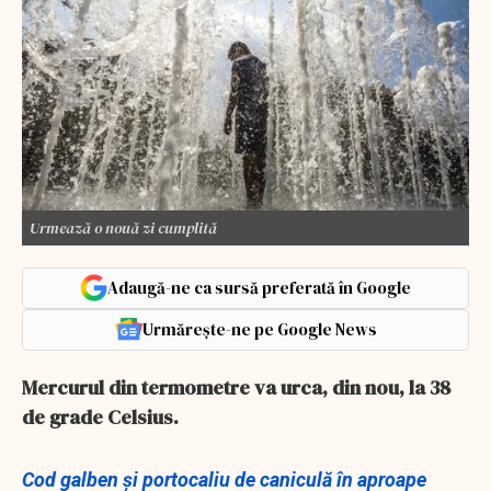
Urmează o nouă zi cumplită
Adaugă-ne ca sursă preferată în Google
Urmărește-ne pe Google News
Mercurul din termometre va urca, din nou, la 38
de grade Celsius.
Cod galben și portocaliu de caniculă în aproape