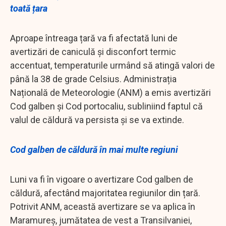
toată țara
Aproape întreaga țară va fi afectată luni de
avertizări de caniculă și disconfort termic
accentuat, temperaturile urmând să atingă valori de
până la 38 de grade Celsius. Administrația
Națională de Meteorologie (ANM) a emis avertizări
Cod galben și Cod portocaliu, subliniind faptul că
valul de căldură va persista și se va extinde.
Cod galben de căldură în mai multe regiuni
Luni va fi în vigoare o avertizare Cod galben de
căldură, afectând majoritatea regiunilor din țară.
Potrivit ANM, această avertizare se va aplica în
Maramureș, jumătatea de vest a Transilvaniei,