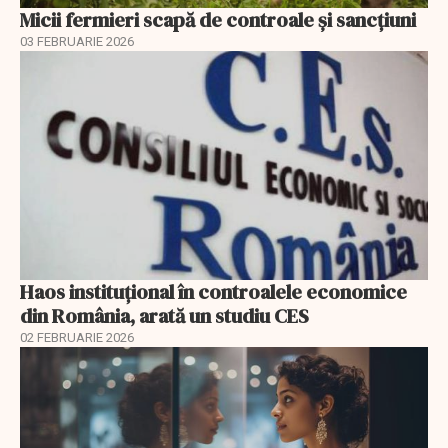
Micii fermieri scapă de controale și sancțiuni
03 FEBRUARIE 2026
Haos instituțional în controalele economice
din România, arată un studiu CES
02 FEBRUARIE 2026