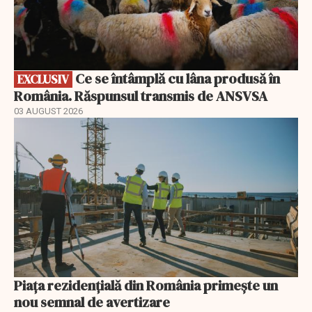
Ce se întâmplă cu lâna produsă în
EXCLUSIV
România. Răspunsul transmis de ANSVSA
03 AUGUST 2026
Piața rezidențială din România primește un
nou semnal de avertizare