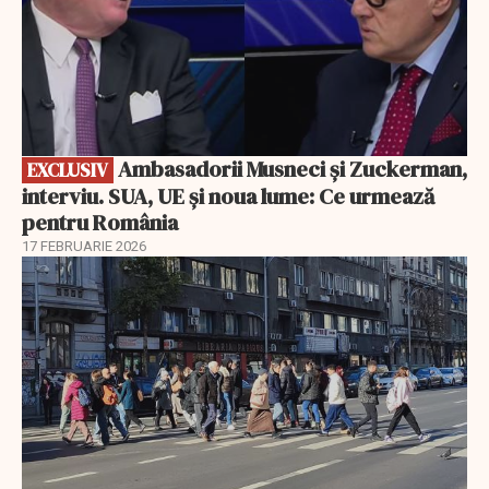
Ambasadorii Musneci și Zuckerman,
EXCLUSIV
interviu. SUA, UE și noua lume: Ce urmează
pentru România
17 FEBRUARIE 2026