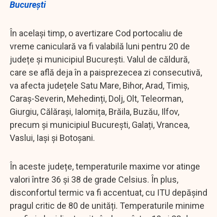
București
În același timp, o avertizare Cod portocaliu de
vreme caniculară va fi valabilă luni pentru 20 de
județe și municipiul București. Valul de căldură,
care se află deja în a paisprezecea zi consecutivă,
va afecta județele Satu Mare, Bihor, Arad, Timiș,
Caraș-Severin, Mehedinți, Dolj, Olt, Teleorman,
Giurgiu, Călărași, Ialomița, Brăila, Buzău, Ilfov,
precum și municipiul București, Galați, Vrancea,
Vaslui, Iași și Botoșani.
În aceste județe, temperaturile maxime vor atinge
valori între 36 și 38 de grade Celsius. În plus,
disconfortul termic va fi accentuat, cu ITU depășind
pragul critic de 80 de unități. Temperaturile minime