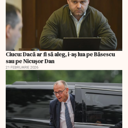
Ciucu: Dacă ar fi să aleg, i-aș lua pe Băsescu
sau pe Nicușor Dan
21 FEBRUARIE 2026