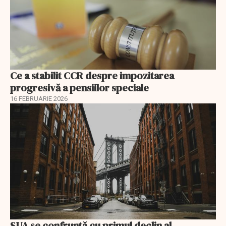
Ce a stabilit CCR despre impozitarea
progresivă a pensiilor speciale
16 FEBRUARIE 2026
SUA se confruntă cu primul declin al