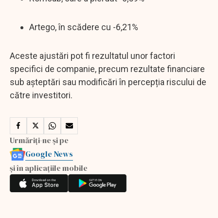
Artego, în scădere cu -6,21%
Aceste ajustări pot fi rezultatul unor factori
specifici de companie, precum rezultate financiare
sub așteptări sau modificări în percepția riscului de
către investitori.
Urmăriți-ne și pe
Google News
și în aplicațiile mobile