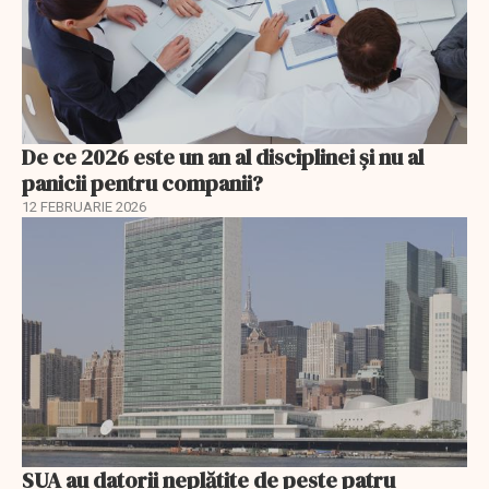
De ce 2026 este un an al disciplinei și nu al
panicii pentru companii?
12 FEBRUARIE 2026
SUA au datorii neplătite de peste patru