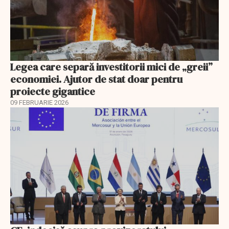
Legea care separă investitorii mici de „greii”
economiei. Ajutor de stat doar pentru
proiecte gigantice
09 FEBRUARIE 2026