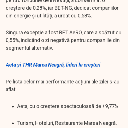
pentru fondurile de investiții, a consemnat o
creștere de 0,28%, iar BET-NG, dedicat companiilor
din energie și utilități, a urcat cu 0,58%.
Singura excepție a fost BET AeRO, care a scăzut cu
0,55%, indicând o zi negativă pentru companiile din
segmentul alternativ.
Aeta și THR Marea Neagră, lideri la creșteri
Pe lista celor mai performante acțiuni ale zilei s-au
aflat:
Aeta, cu o creștere spectaculoasă de +9,77%
Turism, Hoteluri, Restaurante Marea Neagră,