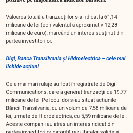
Valoarea totală a tranzacțiilor s-a ridicat la 61,14
milioane de lei (echivalentul a aproximativ 12,28
milioane de euro), marcând un interes susținut din
partea investitorilor.
Digi, Banca Transilvania și Hidroelectrica – cele mai
lichide acțiuni
Cele mai mari rulaje au fost înregistrate de Digi
Communications, care a generat tranzacții de 19,77
milioane de lei. Pe locul doi s-au situat acțiunile
Băncii Transilvania, cu un volum de 7,58 milioane de
lei, urmate de Hidroelectrica, cu 5,59 milioane de lei.
Aceste companii au atras un interes ridicat din
partea investitorilor datorită rezultatelor solide și