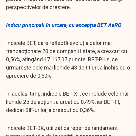
perspectivelor de creștere.
Indicii principali în urcare, cu excepția BET AeRO
Indicele BET, care reflectă evoluția celor mai
tranzacționate 20 de companii listate, a crescut cu
0,56%, atingând 17.167,07 puncte. BET-Plus, ce
urmărește cele mai lichide 43 de titluri, a închis cu o
apreciere de 0,50%.
În același timp, indicele BET-XT, ce include cele mai
lichide 25 de acțiuni, a urcat cu 0,49%, iar BET-FI,
dedicat SIF-urilor, a crescut cu 0,36%.
Indicele BET-BK, utilizat ca reper de randament