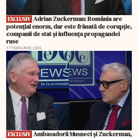
Adrian Zuckerman: România are
EXCLUSIV
potențial enorm, dar este frânată de corupție,
companii de stat și influența propagandei
ruse
17 FEBRUARIE 2026
EXCLUSIV
Ambasadorii Musneci și Zuckerman,
EXCLUSIV