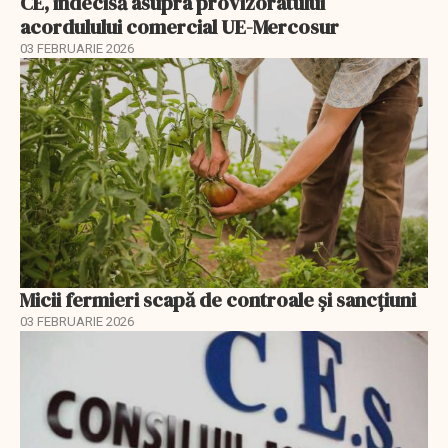
CE, indecisă asupra provizoratului
acordulului comercial UE-Mercosur
03 FEBRUARIE 2026
Micii fermieri scapă de controale și sancțiuni
03 FEBRUARIE 2026