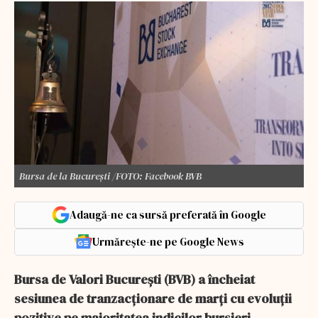
Bursa de la București /FOTO: Facebook BVB
Adaugă-ne ca sursă preferată în Google
Urmărește-ne pe Google News
Bursa de Valori București (BVB) a încheiat
sesiunea de tranzacționare de marți cu evoluții
pozitive pe majoritatea indicilor bursieri.