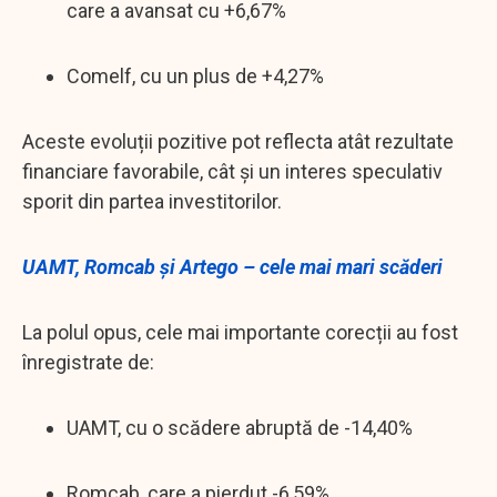
care a avansat cu +6,67%
Comelf, cu un plus de +4,27%
Aceste evoluții pozitive pot reflecta atât rezultate
financiare favorabile, cât și un interes speculativ
sporit din partea investitorilor.
UAMT, Romcab și Artego – cele mai mari scăderi
La polul opus, cele mai importante corecții au fost
înregistrate de:
UAMT, cu o scădere abruptă de -14,40%
Romcab, care a pierdut -6,59%