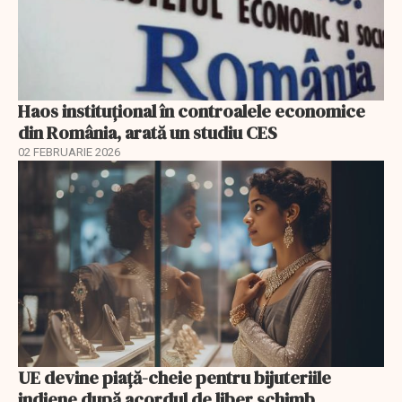
Haos instituțional în controalele economice
din România, arată un studiu CES
02 FEBRUARIE 2026
UE devine piață-cheie pentru bijuteriile
indiene după acordul de liber schimb