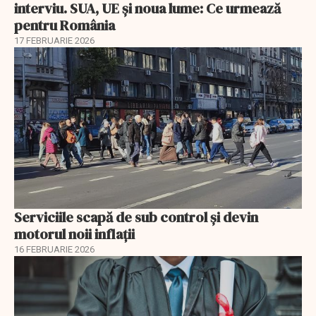
interviu. SUA, UE și noua lume: Ce urmează
pentru România
17 FEBRUARIE 2026
Serviciile scapă de sub control și devin
motorul noii inflații
16 FEBRUARIE 2026