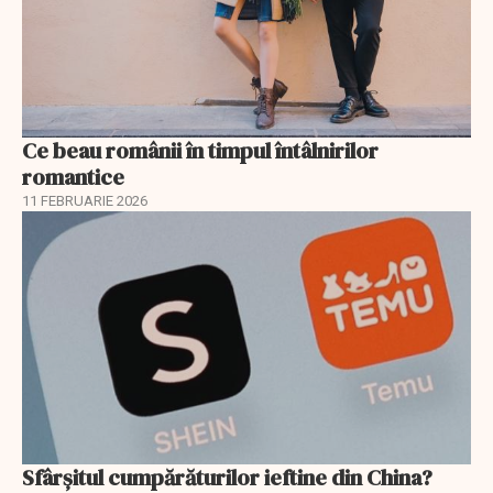
Ce beau românii în timpul întâlnirilor
romantice
11 FEBRUARIE 2026
Sfârșitul cumpărăturilor ieftine din China?