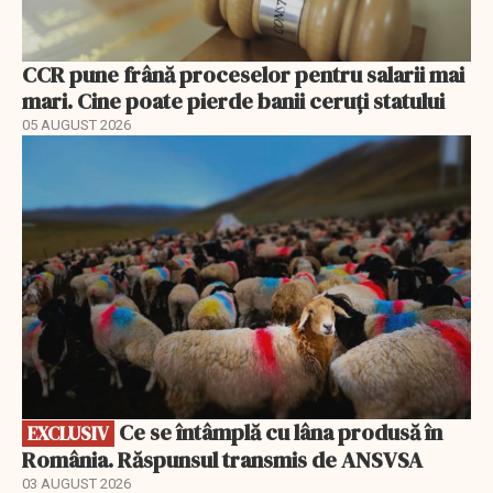
CCR pune frână proceselor pentru salarii mai
mari. Cine poate pierde banii ceruți statului
05 AUGUST 2026
EXCLUSIV
Ce se întâmplă cu lâna produsă în
EXCLUSIV
România. Răspunsul transmis de ANSVSA
03 AUGUST 2026