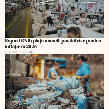
Raport BNR: piața muncii, posibil risc pentru
inflație în 2026
20 FEBRUARIE 2026