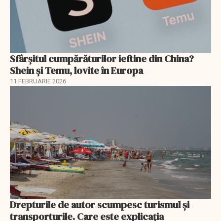
Sfârșitul cumpărăturilor ieftine din China?
Shein și Temu, lovite în Europa
11 FEBRUARIE 2026
Drepturile de autor scumpesc turismul și
transporturile. Care este explicația