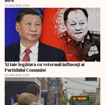
60%
30 IANUARIE 2026
Xi taie legătura cu veteranii influenți ai
Partidului Comunist
30 IANUARIE 2026