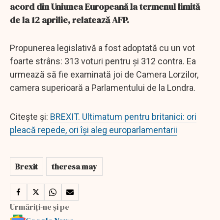
acord din Uniunea Europeană la termenul limită
de la 12 aprilie, relatează AFP.
Propunerea legislativă a fost adoptată cu un vot
foarte strâns: 313 voturi pentru şi 312 contra. Ea
urmează să fie examinată joi de Camera Lorzilor,
camera superioară a Parlamentului de la Londra.
Citește și:
BREXIT. Ultimatum pentru britanici: ori
pleacă repede, ori își aleg europarlamentarii
Brexit
theresa may
Urmăriți-ne și pe