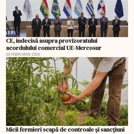
CE, indecisă asupra provizoratului
acordulului comercial UE-Mercosur
03 FEBRUARIE 2026
Micii fermieri scapă de controale și sancțiuni