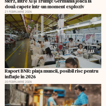
Merz, între Xi și Trump: Germania joacă la
două capete într-un moment exploziv
21 FEBRUARIE 2026
Raport BNR: piața muncii, posibil risc pentru
inflație în 2026
20 FEBRUARIE 2026