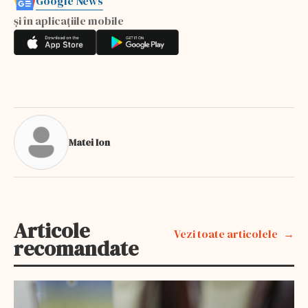
Google News
și în aplicațiile mobile
Matei Ion
Articole
Vezi toate articolele
recomandate