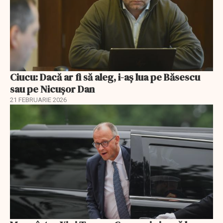
Ciucu: Dacă ar fi să aleg, i-aș lua pe Băsescu
sau pe Nicușor Dan
21 FEBRUARIE 2026