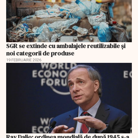
SGR se extinde cu ambalajele reutilizabile și
noi categorii de produse
19 FEBRUARIE 2026
Ray Dalio: ordinea mondială de după 1945 s-a