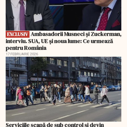
Ambasadorii Musneci și Zuckerman,
EXCLUSIV
interviu. SUA, UE și noua lume: Ce urmează
pentru România
17 FEBRUARIE 2026
Serviciile scapă de sub control și devin