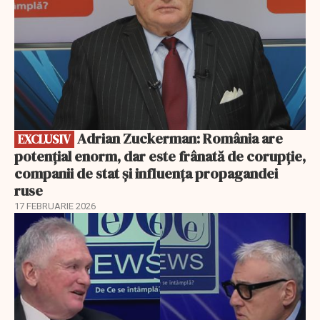
Adrian Zuckerman: România are
EXCLUSIV
potențial enorm, dar este frânată de corupție,
companii de stat și influența propagandei
ruse
17 FEBRUARIE 2026
EXCLUSIV