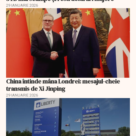
29 IANUARIE 2026
China întinde mâna Londrei: mesajul-cheie
transmis de Xi Jinping
29 IANUARIE 2026