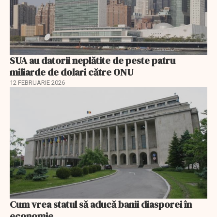
SUA au datorii neplătite de peste patru
miliarde de dolari către ONU
12 FEBRUARIE 2026
Cum vrea statul să aducă banii diasporei în
economie