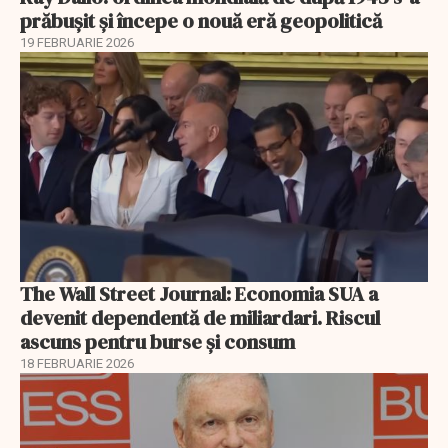
prăbușit și începe o nouă eră geopolitică
19 FEBRUARIE 2026
The Wall Street Journal: Economia SUA a
devenit dependentă de miliardari. Riscul
ascuns pentru burse și consum
18 FEBRUARIE 2026
EXCLUSIV