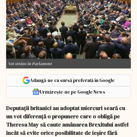
Vot strâns în Parlament
Adaugă-ne ca sursă preferată în Google
Urmărește-ne pe Google News
Deputaţii britanici au adoptat miercuri seară cu
un vot diferenţă o propunere care o obligă pe
Theresa May să caute amânarea Brexitului astfel
încât să evite orice posibilitate de ieşire fără