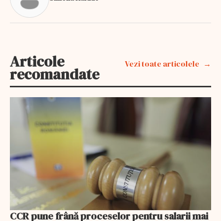
Articole
Vezi toate articolele
recomandate
CCR pune frână proceselor pentru salarii mai