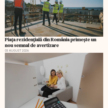
Piața rezidențială din România primește un
nou semnal de avertizare
03 AUGUST 2026