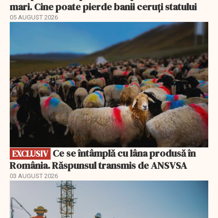
mari. Cine poate pierde banii ceruți statului
05 AUGUST 2026
EXCLUSIV
Ce se întâmplă cu lâna produsă în
EXCLUSIV
România. Răspunsul transmis de ANSVSA
03 AUGUST 2026