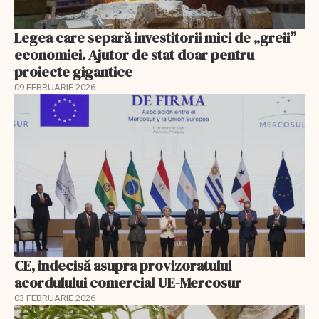
Legea care separă investitorii mici de „greii”
economiei. Ajutor de stat doar pentru
proiecte gigantice
09 FEBRUARIE 2026
CE, indecisă asupra provizoratului
acordulului comercial UE-Mercosur
03 FEBRUARIE 2026