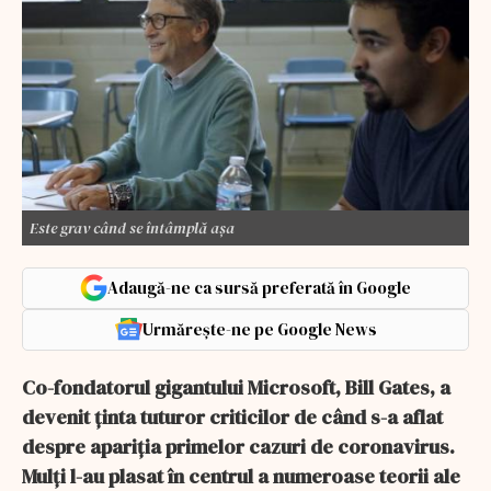
Este grav când se întâmplă așa
Adaugă-ne ca sursă preferată în Google
Urmărește-ne pe Google News
Co-fondatorul gigantului Microsoft, Bill Gates, a
devenit ținta tuturor criticilor de când s-a aflat
despre apariția primelor cazuri de coronavirus.
Mulți l-au plasat în centrul a numeroase teorii ale