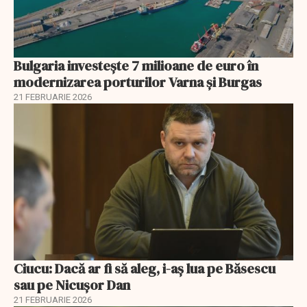
Bulgaria investește 7 milioane de euro în
modernizarea porturilor Varna și Burgas
21 FEBRUARIE 2026
Ciucu: Dacă ar fi să aleg, i-aș lua pe Băsescu
sau pe Nicușor Dan
21 FEBRUARIE 2026