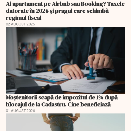
Ai apartament pe Airbnb sau Booking? Taxele
datorate în 2026 și pragul care schimbă
regimul fiscal
02 AUGUST 2026
Moștenitorii scapă de impozitul de 1% după
blocajul de la Cadastru. Cine beneficiază
01 AUGUST 2026