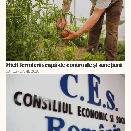
Micii fermieri scapă de controale și sancțiuni
03 FEBRUARIE 2026