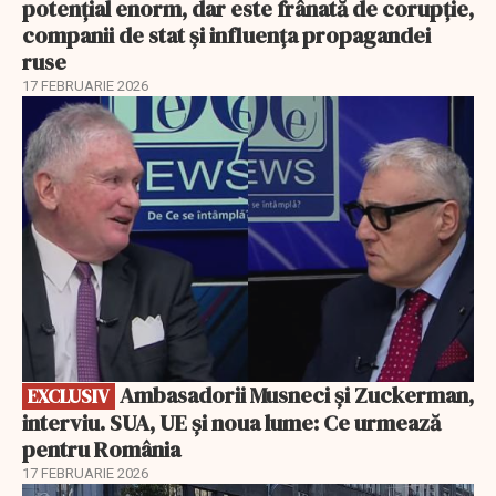
potențial enorm, dar este frânată de corupție,
companii de stat și influența propagandei
ruse
17 FEBRUARIE 2026
EXCLUSIV
Ambasadorii Musneci și Zuckerman,
EXCLUSIV
interviu. SUA, UE și noua lume: Ce urmează
pentru România
17 FEBRUARIE 2026