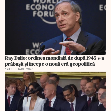
Ray Dalio: ordinea mondială de după 1945 s-a
prăbușit și începe o nouă eră geopolitică
19 FEBRUARIE 2026