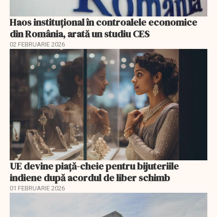
Haos instituțional în controalele economice
din România, arată un studiu CES
02 FEBRUARIE 2026
UE devine piață-cheie pentru bijuteriile
indiene după acordul de liber schimb
01 FEBRUARIE 2026