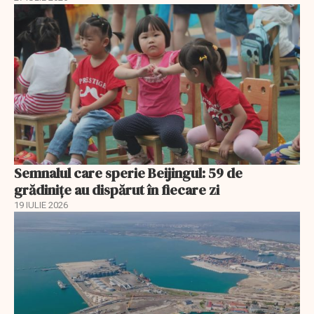
Semnalul care sperie Beijingul: 59 de
grădinițe au dispărut în fiecare zi
19 IULIE 2026