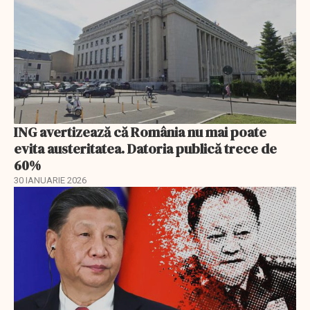
ING avertizează că România nu mai poate
evita austeritatea. Datoria publică trece de
60%
30 IANUARIE 2026