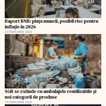
Raport BNR: piața muncii, posibil risc pentru
inflație în 2026
20 FEBRUARIE 2026
SGR se extinde cu ambalajele reutilizabile și
noi categorii de produse
19 FEBRUARIE 2026