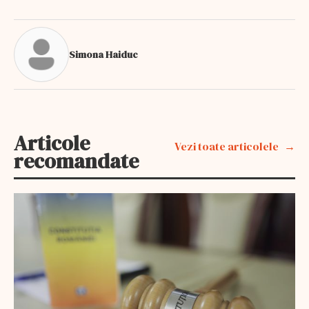
Simona Haiduc
Articole
Vezi toate articolele
recomandate