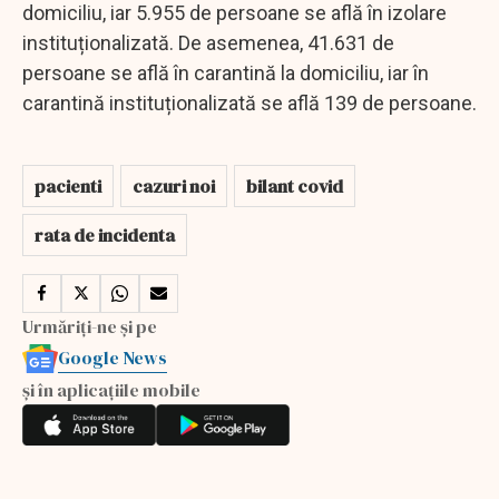
domiciliu, iar 5.955 de persoane se află în izolare
instituționalizată. De asemenea, 41.631 de
persoane se află în carantină la domiciliu, iar în
carantină instituționalizată se află 139 de persoane.
pacienti
cazuri noi
bilant covid
rata de incidenta
Urmăriți-ne și pe
Google News
și în aplicațiile mobile