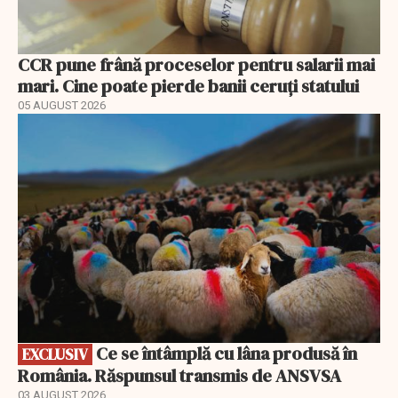
CCR pune frână proceselor pentru salarii mai
mari. Cine poate pierde banii ceruți statului
05 AUGUST 2026
EXCLUSIV
Ce se întâmplă cu lâna produsă în
EXCLUSIV
România. Răspunsul transmis de ANSVSA
03 AUGUST 2026