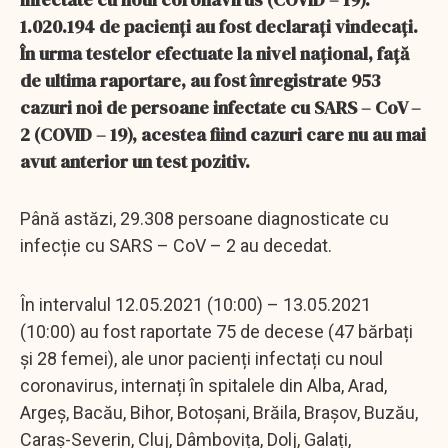
1.020.194 de pacienți au fost declarați vindecați.
În urma testelor efectuate la nivel național, față
de ultima raportare, au fost înregistrate 953
cazuri noi de persoane infectate cu SARS – CoV –
2 (COVID – 19), acestea fiind cazuri care nu au mai
avut anterior un test pozitiv.
Până astăzi, 29.308 persoane diagnosticate cu
infecție cu SARS – CoV – 2 au decedat.
În intervalul 12.05.2021 (10:00) – 13.05.2021
(10:00) au fost raportate 75 de decese (47 bărbați
și 28 femei), ale unor pacienți infectați cu noul
coronavirus, internați în spitalele din Alba, Arad,
Argeș, Bacău, Bihor, Botoșani, Brăila, Brașov, Buzău,
Caraș-Severin, Cluj, Dâmbovița, Dolj, Galați,