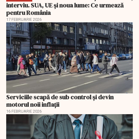
interviu. SUA, UE și noua lume: Ce urmează
pentru România
17 FEBRUARIE 2026
Serviciile scapă de sub control și devin
motorul noii inflații
16 FEBRUARIE 2026