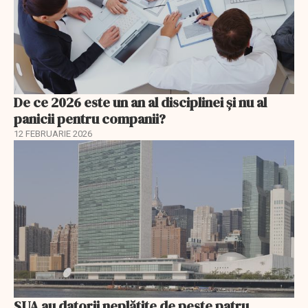
De ce 2026 este un an al disciplinei și nu al
panicii pentru companii?
12 FEBRUARIE 2026
SUA au datorii neplătite de peste patru