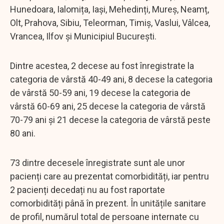
Hunedoara, Ialomița, Iași, Mehedinți, Mureș, Neamț,
Olt, Prahova, Sibiu, Teleorman, Timiș, Vaslui, Vâlcea,
Vrancea, Ilfov și Municipiul București.
Dintre acestea, 2 decese au fost înregistrate la
categoria de vârstă 40-49 ani, 8 decese la categoria
de vârstă 50-59 ani, 19 decese la categoria de
vârstă 60-69 ani, 25 decese la categoria de vârstă
70-79 ani și 21 decese la categoria de vârstă peste
80 ani.
73 dintre decesele înregistrate sunt ale unor
pacienți care au prezentat comorbidități, iar pentru
2 pacienți decedați nu au fost raportate
comorbidități până în prezent. În unitățile sanitare
de profil, numărul total de persoane internate cu