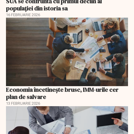
SUA se confruntă cu primul declin al
populației din istoria sa
16 FEBRUARIE 2026
Economia încetinește brusc, IMM-urile cer
plan de salvare
13 FEBRUARIE 2026