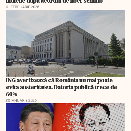
indiene după acordul de liber schimb
01 FEBRUARIE 2026
ING avertizează că România nu mai poate
evita austeritatea. Datoria publică trece de
60%
30 IANUARIE 2026