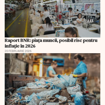
Raport BNR: piața muncii, posibil risc pentru
inflație în 2026
20 FEBRUARIE 2026