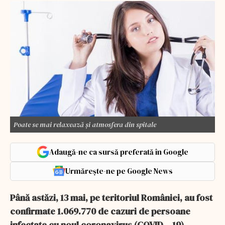
Poate se mai relaxează și atmosfera din spitale
Adaugă-ne ca sursă preferată în Google
Urmărește-ne pe Google News
Până astăzi, 13 mai, pe teritoriul României, au fost
confirmate 1.069.770 de cazuri de persoane
infectate cu noul coronavirus (COVID – 19).