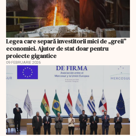
Legea care separă investitorii mici de „greii”
economiei. Ajutor de stat doar pentru
proiecte gigantice
09 FEBRUARIE 2026