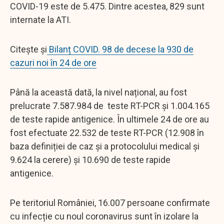
COVID-19 este de 5.475. Dintre acestea, 829 sunt
internate la ATI.
Citește și
Bilanț COVID. 98 de decese la 930 de
cazuri noi în 24 de ore
Până la această dată, la nivel național, au fost
prelucrate 7.587.984 de teste RT-PCR și 1.004.165
de teste rapide antigenice. În ultimele 24 de ore au
fost efectuate 22.532 de teste RT-PCR (12.908 în
baza definiției de caz și a protocolului medical și
9.624 la cerere) și 10.690 de teste rapide
antigenice.
Pe teritoriul României, 16.007 persoane confirmate
cu infecție cu noul coronavirus sunt în izolare la