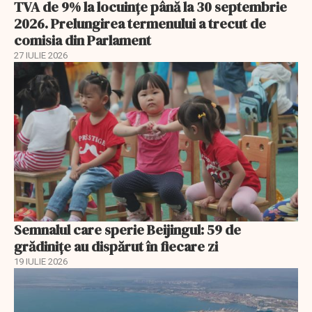
TVA de 9% la locuințe până la 30 septembrie
2026. Prelungirea termenului a trecut de
comisia din Parlament
27 IULIE 2026
Semnalul care sperie Beijingul: 59 de
grădinițe au dispărut în fiecare zi
19 IULIE 2026