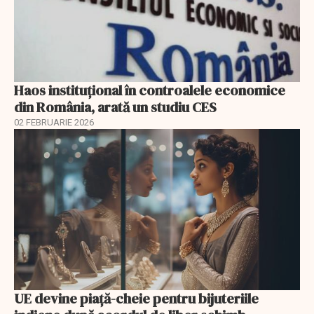
Haos instituțional în controalele economice
din România, arată un studiu CES
02 FEBRUARIE 2026
UE devine piață-cheie pentru bijuteriile