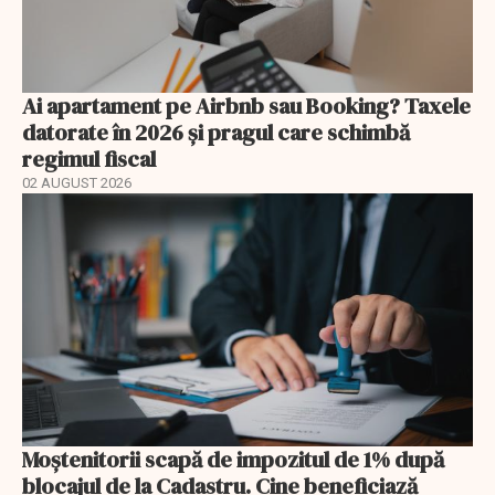
Ai apartament pe Airbnb sau Booking? Taxele
datorate în 2026 și pragul care schimbă
regimul fiscal
02 AUGUST 2026
Moștenitorii scapă de impozitul de 1% după
blocajul de la Cadastru. Cine beneficiază