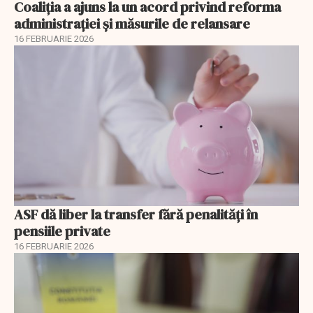
Coaliția a ajuns la un acord privind reforma
administrației și măsurile de relansare
16 FEBRUARIE 2026
ASF dă liber la transfer fără penalități în
pensiile private
16 FEBRUARIE 2026