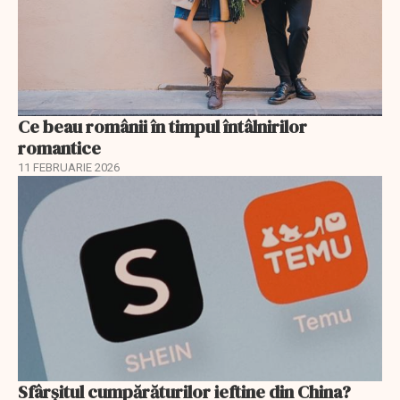
Ce beau românii în timpul întâlnirilor
romantice
11 FEBRUARIE 2026
Sfârșitul cumpărăturilor ieftine din China?