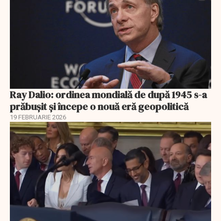
Ray Dalio: ordinea mondială de după 1945 s-a
prăbușit și începe o nouă eră geopolitică
19 FEBRUARIE 2026