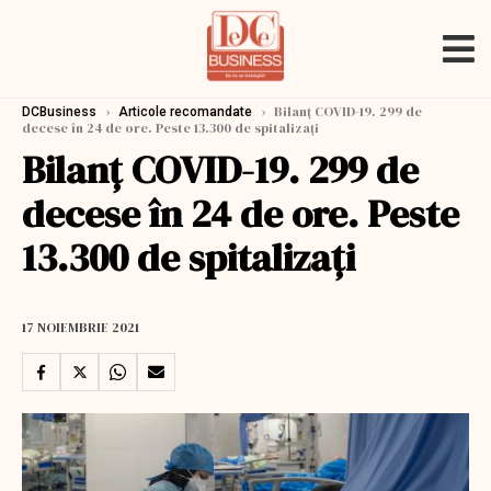
›
›
Bilanț COVID-19. 299 de
DCBusiness
Articole recomandate
decese în 24 de ore. Peste 13.300 de spitalizați
Bilanț COVID-19. 299 de
decese în 24 de ore. Peste
13.300 de spitalizați
17 NOIEMBRIE 2021