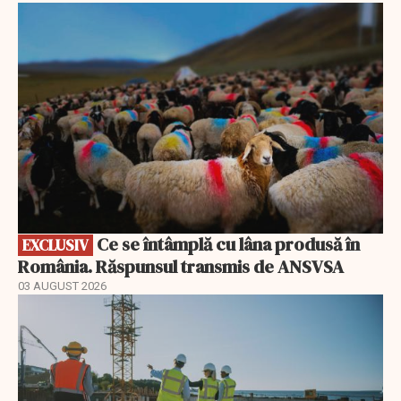
EXCLUSIV
Ce se întâmplă cu lâna produsă în
EXCLUSIV
România. Răspunsul transmis de ANSVSA
03 AUGUST 2026