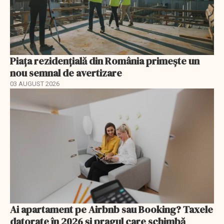
Piața rezidențială din România primește un
nou semnal de avertizare
03 AUGUST 2026
Ai apartament pe Airbnb sau Booking? Taxele
datorate în 2026 și pragul care schimbă