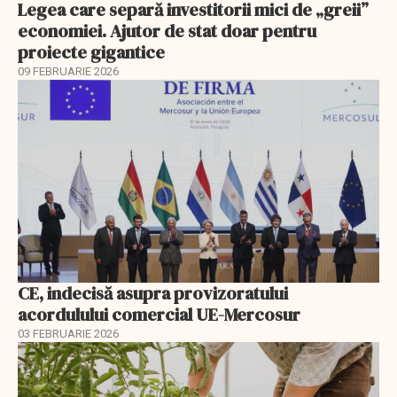
Legea care separă investitorii mici de „greii”
economiei. Ajutor de stat doar pentru
proiecte gigantice
09 FEBRUARIE 2026
CE, indecisă asupra provizoratului
acordulului comercial UE-Mercosur
03 FEBRUARIE 2026