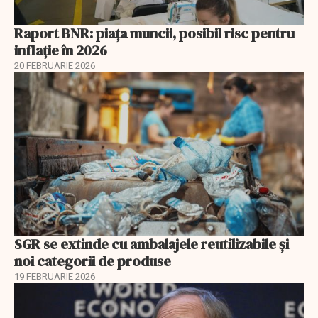
Raport BNR: piața muncii, posibil risc pentru
inflație în 2026
20 FEBRUARIE 2026
SGR se extinde cu ambalajele reutilizabile și
noi categorii de produse
19 FEBRUARIE 2026