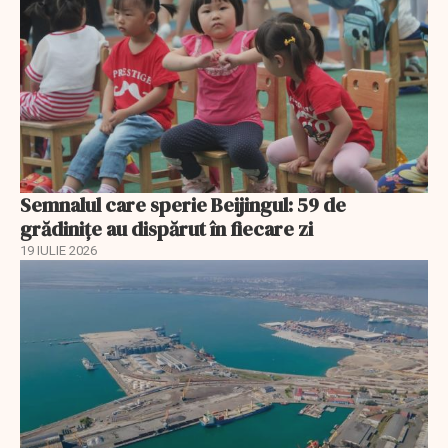
Semnalul care sperie Beijingul: 59 de
grădinițe au dispărut în fiecare zi
19 IULIE 2026