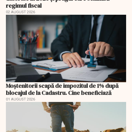
regimul fiscal
02 AUGUST 2026
Moștenitorii scapă de impozitul de 1% după
blocajul de la Cadastru. Cine beneficiază
01 AUGUST 2026