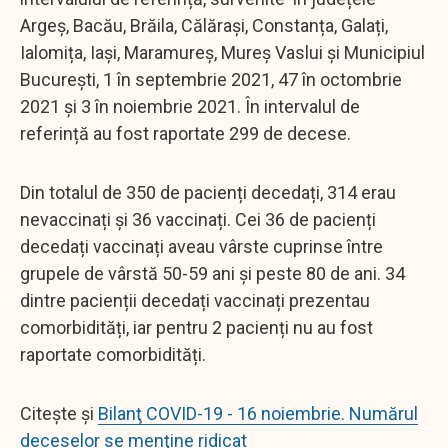
Argeș, Bacău, Brăila, Călărași, Constanța, Galați,
Ialomița, Iași, Maramureș, Mureș Vaslui și Municipiul
București, 1 în septembrie 2021, 47 în octombrie
2021 și 3 în noiembrie 2021. În intervalul de
referință au fost raportate 299 de decese.
Din totalul de 350 de pacienți decedați, 314 erau
nevaccinați și 36 vaccinați. Cei 36 de pacienți
decedați vaccinați aveau vârste cuprinse între
grupele de vârstă 50-59 ani și peste 80 de ani. 34
dintre pacienții decedați vaccinați prezentau
comorbidități, iar pentru 2 pacienți nu au fost
raportate comorbidități.
Citește și
Bilanţ COVID-19 - 16 noiembrie. Numărul
deceselor se menţine ridicat