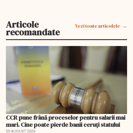
Articole
Vezi toate articolele
recomandate
CCR pune frână proceselor pentru salarii mai
mari. Cine poate pierde banii ceruți statului
05 AUGUST 2026