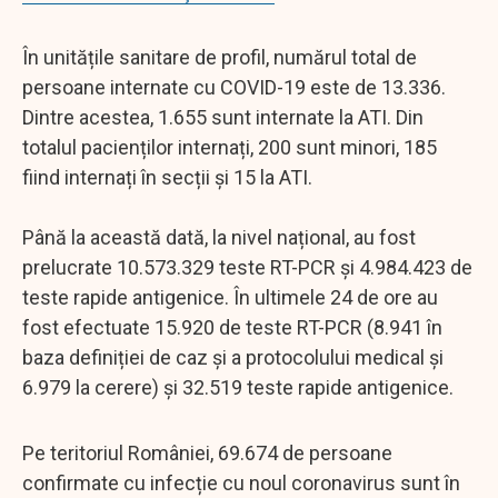
În unitățile sanitare de profil, numărul total de
persoane internate cu COVID-19 este de 13.336.
Dintre acestea, 1.655 sunt internate la ATI. Din
totalul pacienților internați, 200 sunt minori, 185
fiind internați în secții și 15 la ATI.
Până la această dată, la nivel național, au fost
prelucrate 10.573.329 teste RT-PCR și 4.984.423 de
teste rapide antigenice. În ultimele 24 de ore au
fost efectuate 15.920 de teste RT-PCR (8.941 în
baza definiției de caz și a protocolului medical și
6.979 la cerere) și 32.519 teste rapide antigenice.
Pe teritoriul României, 69.674 de persoane
confirmate cu infecție cu noul coronavirus sunt în