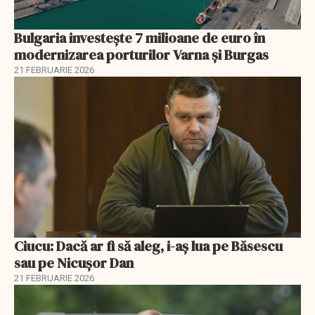
Bulgaria investește 7 milioane de euro în
modernizarea porturilor Varna și Burgas
21 FEBRUARIE 2026
Ciucu: Dacă ar fi să aleg, i-aș lua pe Băsescu
sau pe Nicușor Dan
21 FEBRUARIE 2026