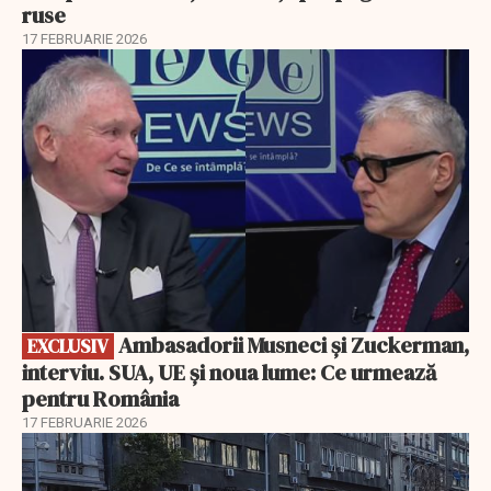
ruse
17 FEBRUARIE 2026
EXCLUSIV
Ambasadorii Musneci și Zuckerman,
EXCLUSIV
interviu. SUA, UE și noua lume: Ce urmează
pentru România
17 FEBRUARIE 2026