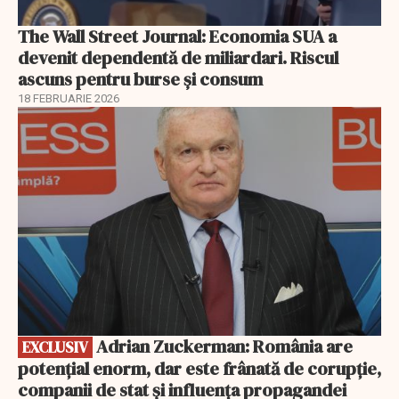
The Wall Street Journal: Economia SUA a
devenit dependentă de miliardari. Riscul
ascuns pentru burse și consum
18 FEBRUARIE 2026
EXCLUSIV
Adrian Zuckerman: România are
EXCLUSIV
potențial enorm, dar este frânată de corupție,
companii de stat și influența propagandei