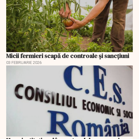
Micii fermieri scapă de controale și sancțiuni
03 FEBRUARIE 2026