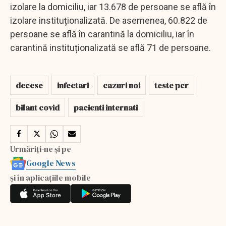
izolare la domiciliu, iar 13.678 de persoane se află în
izolare instituționalizată. De asemenea, 60.822 de
persoane se află în carantină la domiciliu, iar în
carantină instituționalizată se află 71 de persoane.
decese
infectari
cazuri noi
teste pcr
bilant covid
pacienti internati
Urmăriți-ne și pe
Google News
și în aplicațiile mobile