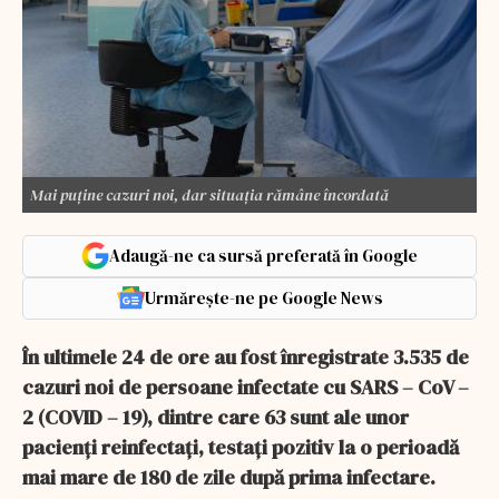
Mai puține cazuri noi, dar situația rămâne încordată
Adaugă-ne ca sursă preferată în Google
Urmărește-ne pe Google News
În ultimele 24 de ore au fost înregistrate 3.535 de
cazuri noi de persoane infectate cu SARS – CoV –
2 (COVID – 19), dintre care 63 sunt ale unor
pacienți reinfectați, testați pozitiv la o perioadă
mai mare de 180 de zile după prima infectare.