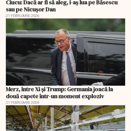
Ciucu: Dacă ar fi să aleg, i-aș lua pe Băsescu
sau pe Nicușor Dan
21 FEBRUARIE 2026
Merz, între Xi și Trump: Germania joacă la
două capete într-un moment exploziv
21 FEBRUARIE 2026