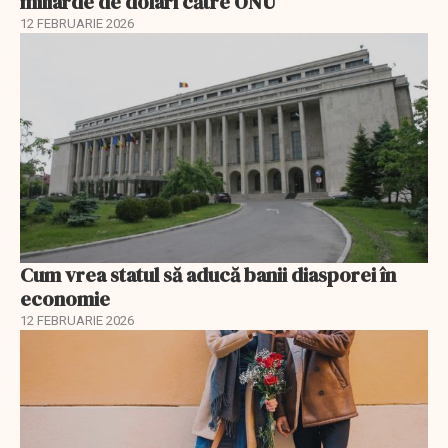
miliarde de dolari către ONU
12 FEBRUARIE 2026
Cum vrea statul să aducă banii diasporei în
economie
12 FEBRUARIE 2026