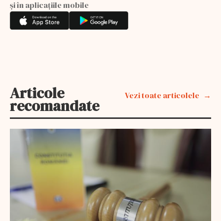
și în aplicațiile mobile
Articole
Vezi toate articolele
recomandate