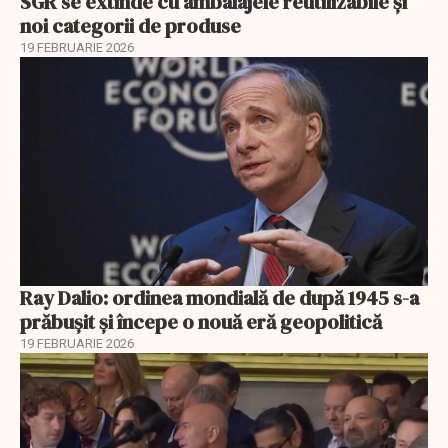
SGR se extinde cu ambalajele reutilizabile și
noi categorii de produse
19 FEBRUARIE 2026
Ray Dalio: ordinea mondială de după 1945 s-a
prăbușit și începe o nouă eră geopolitică
19 FEBRUARIE 2026