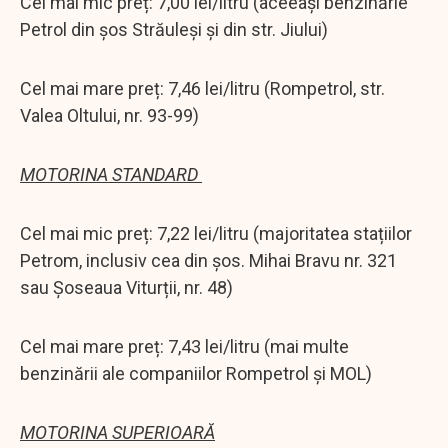
Cel mai mic preț: 7,00 lei/litru (aceeași benzinărie
Petrol din șos Străuleși și din str. Jiului)
Cel mai mare preț: 7,46 lei/litru (Rompetrol, str.
Valea Oltului, nr. 93-99)
MOTORINA STANDARD
Cel mai mic preț: 7,22 lei/litru (majoritatea stațiilor
Petrom, inclusiv cea din șos. Mihai Bravu nr. 321
sau Șoseaua Viturții, nr. 48)
Cel mai mare preț: 7,43 lei/litru (mai multe
benzinării ale companiilor Rompetrol și MOL)
MOTORINA SUPERIOARĂ