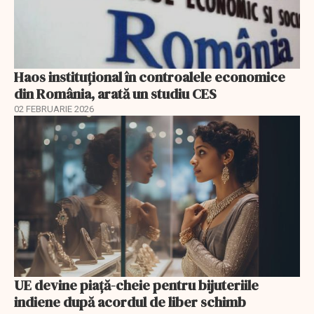
Haos instituțional în controalele economice
din România, arată un studiu CES
02 FEBRUARIE 2026
UE devine piață-cheie pentru bijuteriile
indiene după acordul de liber schimb