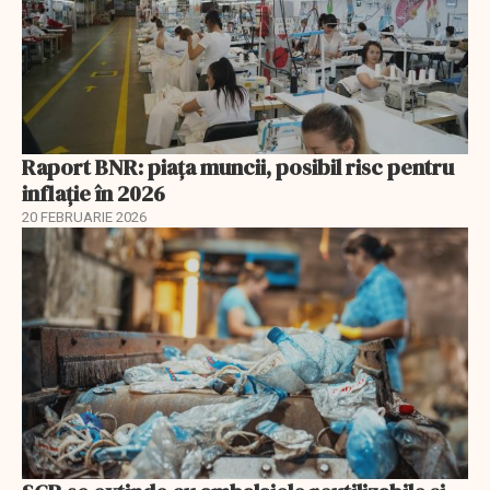
Raport BNR: piața muncii, posibil risc pentru
inflație în 2026
20 FEBRUARIE 2026