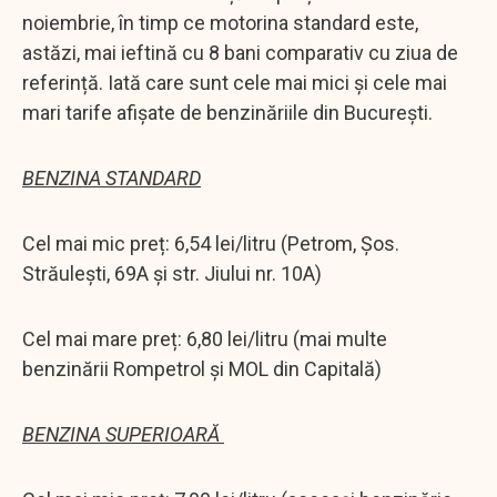
noiembrie, în timp ce motorina standard este,
astăzi, mai ieftină cu 8 bani comparativ cu ziua de
referință. Iată care sunt cele mai mici și cele mai
mari tarife afișate de benzinăriile din București.
BENZINA STANDARD
Cel mai mic preț: 6,54 lei/litru (Petrom, Șos.
Străulești, 69A și str. Jiului nr. 10A)
Cel mai mare preț: 6,80 lei/litru (mai multe
benzinării Rompetrol și MOL din Capitală)
BENZINA SUPERIOARĂ