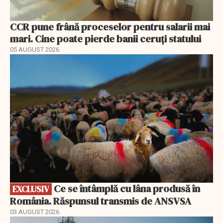
CCR pune frână proceselor pentru salarii mai
mari. Cine poate pierde banii ceruți statului
05 AUGUST 2026
EXCLUSIV
Ce se întâmplă cu lâna produsă în
EXCLUSIV
România. Răspunsul transmis de ANSVSA
03 AUGUST 2026