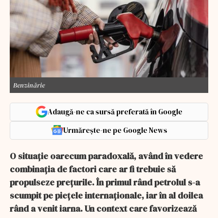
Benzinărie
Adaugă-ne ca sursă preferată în Google
Urmărește-ne pe Google News
O situație oarecum paradoxală, având în vedere
combinația de factori care ar fi trebuie să
propulseze prețurile. În primul rând petrolul s-a
scumpit pe piețele internaționale, iar în al doilea
rând a venit iarna. Un context care favorizează