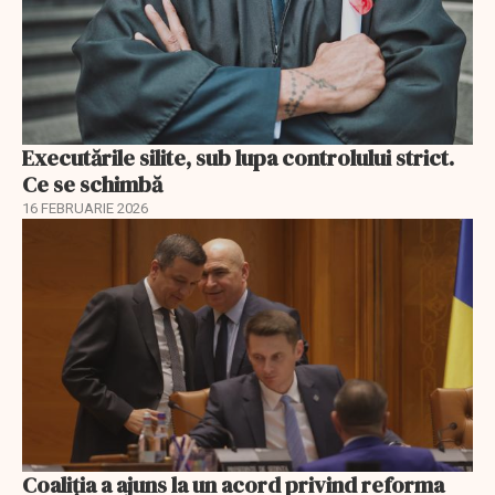
Executările silite, sub lupa controlului strict.
Ce se schimbă
16 FEBRUARIE 2026
Coaliția a ajuns la un acord privind reforma