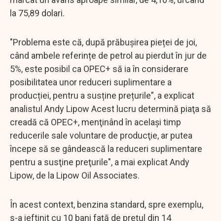
la 75,89 dolari.
"Problema este că, după prăbușirea pieței de joi,
când ambele referințe de petrol au pierdut în jur de
5%, este posibil ca OPEC+ să ia în considerare
posibilitatea unor reduceri suplimentare a
producției, pentru a susține prețurile”, a explicat
analistul Andy Lipow Acest lucru determină piaţa să
creadă că OPEC+, menţinând în acelaşi timp
reducerile sale voluntare de producţie, ar putea
începe să se gândească la reduceri suplimentare
pentru a susţine preţurile", a mai explicat Andy
Lipow, de la Lipow Oil Associates.
În acest context, benzina standard, spre exemplu,
s-a ieftinit cu 10 bani față de prețul din 14