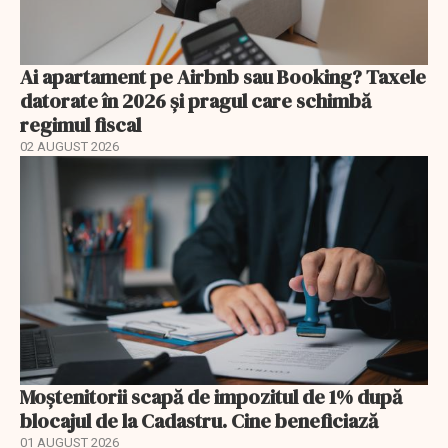
Ai apartament pe Airbnb sau Booking? Taxele
datorate în 2026 și pragul care schimbă
regimul fiscal
02 AUGUST 2026
Moștenitorii scapă de impozitul de 1% după
blocajul de la Cadastru. Cine beneficiază
01 AUGUST 2026