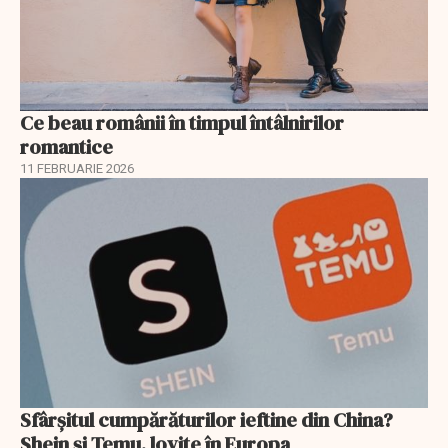
Ce beau românii în timpul întâlnirilor
romantice
11 FEBRUARIE 2026
Sfârșitul cumpărăturilor ieftine din China?
Shein și Temu, lovite în Europa