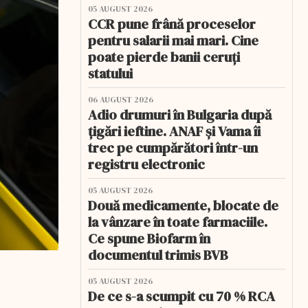
05 AUGUST 2026
CCR pune frână proceselor
pentru salarii mai mari. Cine
poate pierde banii ceruți
statului
06 AUGUST 2026
Adio drumuri în Bulgaria după
țigări ieftine. ANAF și Vama îi
trec pe cumpărători într-un
registru electronic
05 AUGUST 2026
Două medicamente, blocate de
la vânzare în toate farmaciile.
Ce spune Biofarm în
documentul trimis BVB
05 AUGUST 2026
De ce s-a scumpit cu 70 % RCA