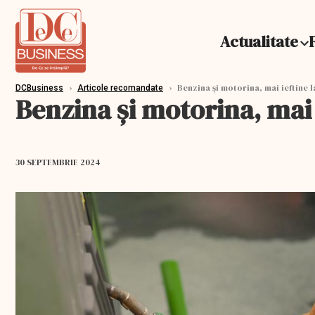
Actualitate
›
›
Benzina și motorina, mai ieftine 
DCBusiness
Articole recomandate
Benzina și motorina, mai
30 SEPTEMBRIE 2024