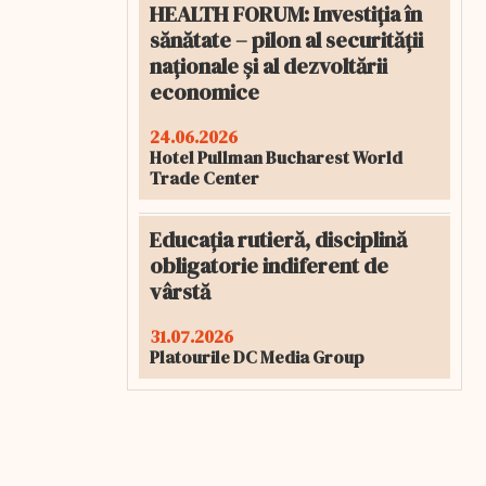
HEALTH FORUM: Investiția în
sănătate – pilon al securității
naționale și al dezvoltării
economice
24.06.2026
Hotel Pullman Bucharest World
Trade Center
Educația rutieră, disciplină
obligatorie indiferent de
vârstă
31.07.2026
Platourile DC Media Group