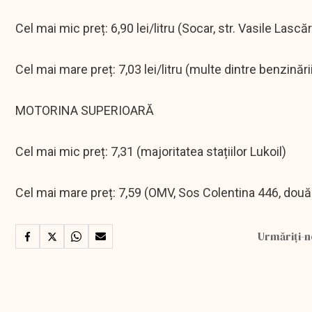
Cel mai mic preț: 6,90 lei/litru (Socar, str. Vasile Lascăr
Cel mai mare preț: 7,03 lei/litru (multe dintre benzină
MOTORINA SUPERIOARĂ
Cel mai mic preț: 7,31 (majoritatea stațiilor Lukoil)
Cel mai mare preț: 7,59 (OMV, Sos Colentina 446, două s
Urmăriți-n