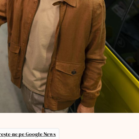
ește-ne pe Google News