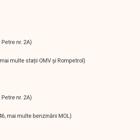
 Petre nr. 2A)
, mai multe stații OMV și Rompetrol)
 Petre nr. 2A)
446, mai multe benzinării MOL)