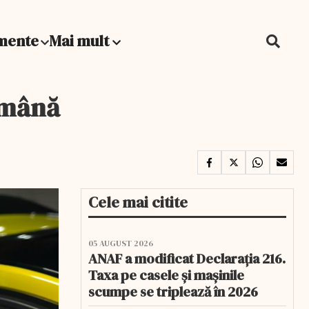
mente
Mai mult
tămână
Cele mai citite
05 AUGUST 2026
ANAF a modificat Declarația 216.
Taxa pe casele și mașinile
scumpe se triplează în 2026