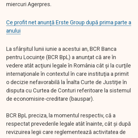
miercuri Agerpres.
Ce profit net anunță Erste Group după prima parte a
anului
La sfârşitul lunii iunie a acestui an, BCR Banca
pentru Locuinţe (BCR BpL) a anunţat că are în
vedere atât acţiuni legale în România cât şi la curţile
internaţionale în contextul în care instituţia a primit
o decizie nefavorabilă la Înalta Curte de Justiţie în
disputa cu Curtea de Conturi referitoare la sistemul
de economisire-creditare (bauspar).
BCR BpL preciza, la momentul respectiv, că a
respectat prevederile legale atât înainte, cât şi după
revizuirea legii care reglementează activitatea de