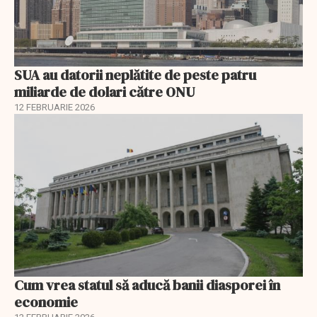
SUA au datorii neplătite de peste patru
miliarde de dolari către ONU
12 FEBRUARIE 2026
Cum vrea statul să aducă banii diasporei în
economie