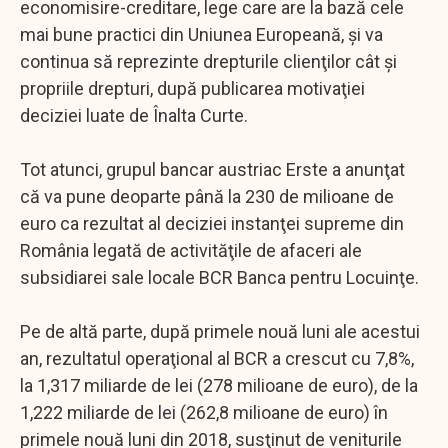
economisire-creditare, lege care are la bază cele
mai bune practici din Uniunea Europeană, şi va
continua să reprezinte drepturile clienţilor cât şi
propriile drepturi, după publicarea motivaţiei
deciziei luate de Înalta Curte.
Tot atunci, grupul bancar austriac Erste a anunţat
că va pune deoparte până la 230 de milioane de
euro ca rezultat al deciziei instanţei supreme din
România legată de activităţile de afaceri ale
subsidiarei sale locale BCR Banca pentru Locuinţe.
Pe de altă parte, după primele nouă luni ale acestui
an, rezultatul operaţional al BCR a crescut cu 7,8%,
la 1,317 miliarde de lei (278 milioane de euro), de la
1,222 miliarde de lei (262,8 milioane de euro) în
primele nouă luni din 2018, susţinut de veniturile