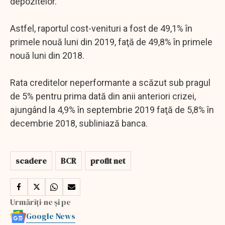
depozitelor.
Astfel, raportul cost-venituri a fost de 49,1% în
primele nouă luni din 2019, faţă de 49,8% în primele
nouă luni din 2018.
Rata creditelor neperformante a scăzut sub pragul
de 5% pentru prima dată din anii anteriori crizei,
ajungând la 4,9% în septembrie 2019 faţă de 5,8% în
decembrie 2018, subliniază banca.
scadere
BCR
profit net
Urmăriți-ne și pe
Google News