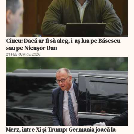
Ciucu: Dacă ar fi să aleg, i-aș lua pe Băsescu
sau pe Nicușor Dan
21 FEBRUARIE 2026
Merz, între Xi și Trump: Germania joacă la