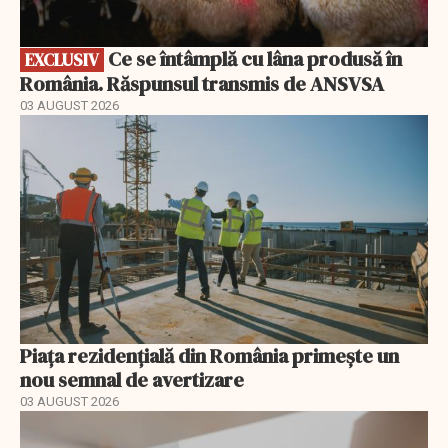
Ce se întâmplă cu lâna produsă în
EXCLUSIV
România. Răspunsul transmis de ANSVSA
03 AUGUST 2026
Piața rezidențială din România primește un
nou semnal de avertizare
03 AUGUST 2026