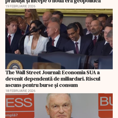
prăbușit și începe o nouă eră geopolitică
19 FEBRUARIE 2026
The Wall Street Journal: Economia SUA a
devenit dependentă de miliardari. Riscul
ascuns pentru burse și consum
18 FEBRUARIE 2026
EXCLUSIV