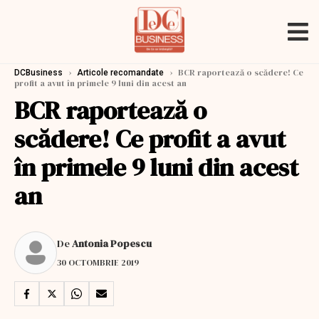
›
›
BCR raportează o scădere! Ce
DCBusiness
Articole recomandate
profit a avut în primele 9 luni din acest an
BCR raportează o
scădere! Ce profit a avut
în primele 9 luni din acest
an
De
Antonia Popescu
30 OCTOMBRIE 2019