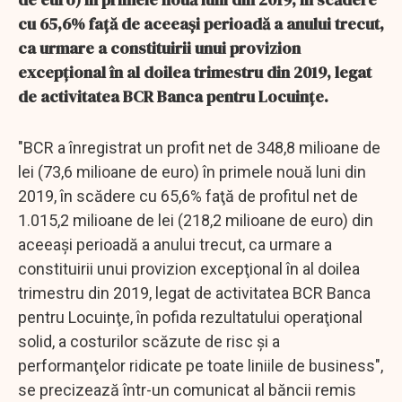
cu 65,6% faţă de aceeaşi perioadă a anului trecut,
ca urmare a constituirii unui provizion
excepţional în al doilea trimestru din 2019, legat
de activitatea BCR Banca pentru Locuinţe.
"BCR a înregistrat un profit net de 348,8 milioane de
lei (73,6 milioane de euro) în primele nouă luni din
2019, în scădere cu 65,6% faţă de profitul net de
1.015,2 milioane de lei (218,2 milioane de euro) din
aceeaşi perioadă a anului trecut, ca urmare a
constituirii unui provizion excepţional în al doilea
trimestru din 2019, legat de activitatea BCR Banca
pentru Locuinţe, în pofida rezultatului operaţional
solid, a costurilor scăzute de risc şi a
performanţelor ridicate pe toate liniile de business",
se precizează într-un comunicat al băncii remis