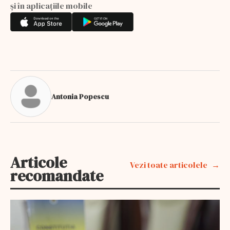
și în aplicațiile mobile
Antonia Popescu
Articole
Vezi toate articolele
recomandate