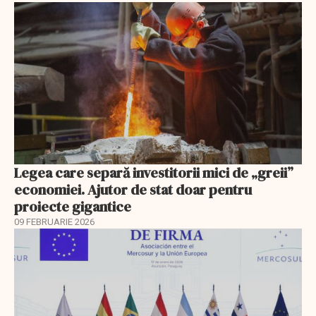
Legea care separă investitorii mici de „greii”
economiei. Ajutor de stat doar pentru
proiecte gigantice
09 FEBRUARIE 2026