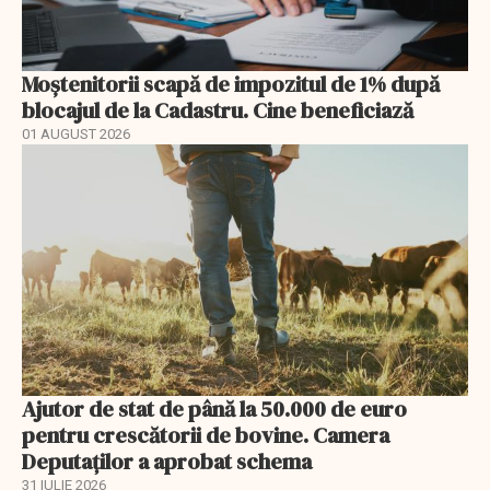
Moștenitorii scapă de impozitul de 1% după
blocajul de la Cadastru. Cine beneficiază
01 AUGUST 2026
Ajutor de stat de până la 50.000 de euro
pentru crescătorii de bovine. Camera
Deputaților a aprobat schema
31 IULIE 2026