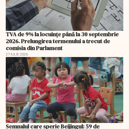
TVA de 9% la locuințe până la 30 septembrie
2026. Prelungirea termenului a trecut de
comisia din Parlament
27 IULIE 2026
Semnalul care sperie Beijingul: 59 de