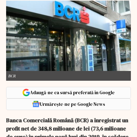
BCR
Adaugă-ne ca sursă preferată în Google
Urmărește-ne pe Google News
Banca Comercială Română (BCR) a înregistrat un
profit net de 348,8 milioane de lei (73,6 milioane
de euro) în primele nouă luni din 2019, în scădere